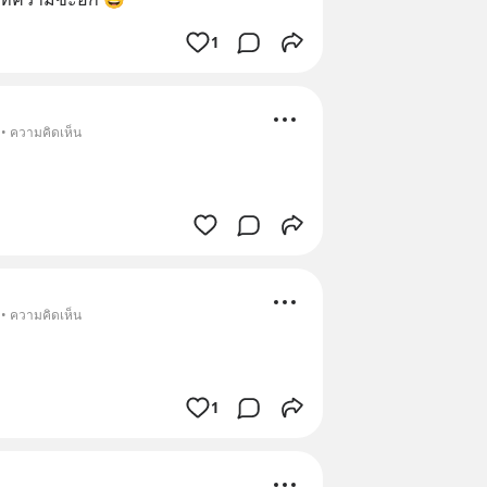
1
 • ความคิดเห็น
 • ความคิดเห็น
1