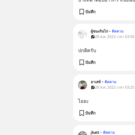
บันทึก
ผู้ชนะกินไก่
•
ติดตาม
28 ส.ค. 2022 เวลา 03:50
ปกติครับ
บันทึก
อาเสห์
•
ติดตาม
28 ส.ค. 2022 เวลา 03:25
ไอยะ
บันทึก
jkatt
•
ติดตาม