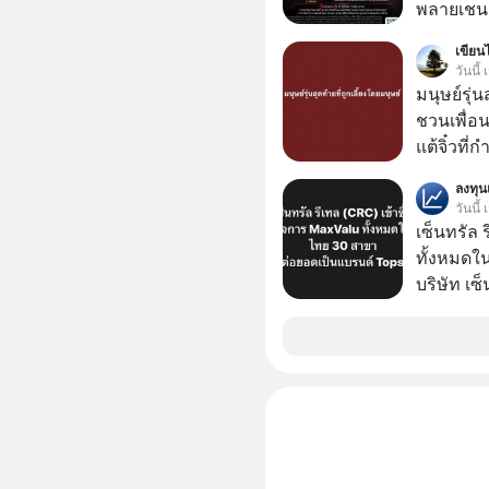
พลายเชน AI จีน 
โปรโมชัน
เขียนไ
บาทขึ้นไป
วันนี
มนุษย์รุ่น
ชวนเพื่อนๆ
แต้จิ๋วที่
ป๊าผมเห็น
ลงทุ
อยากดูมาก ด้วยเพราะว่าอากงก็มาจากเมื
วันนี้
ก็พูดแต้จิ
เซ็นทรัล 
เด็ก
ทั้งหมดใ
บริษัท เซ
หรือ CRC 
ฟู้ด รีเทล
หุ้นทั้ง