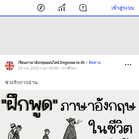
เข้าสู่ระบบ
เรียนภาษาอังกฤษออนไลน์ Engnow.in.th
•
ติดตาม
28 ก.ย. 2022 เวลา 05:00 • การศึกษา
ช่วงรักการอ่าน