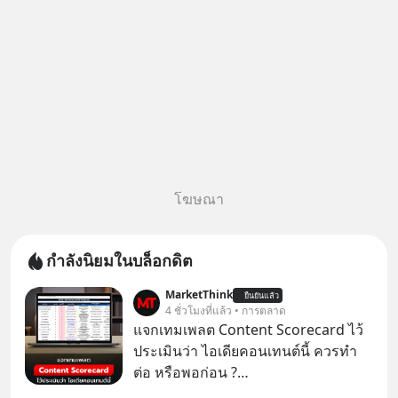
โฆษณา
กำลังนิยมในบล็อกดิต
MarketThink
ยืนยันแล้ว
4 ชั่วโมงที่แล้ว • การตลาด
แจกเทมเพลต Content Scorecard ไว้
ประเมินว่า ไอเดียคอนเทนต์นี้ ควรทำ
ต่อ หรือพอก่อน ?
https://docs.google.com/spreadsh