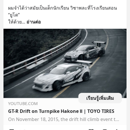
ผมจำได้ว่าสมัยเป็นเด็กนักเรียน วิชาพละที่โรงเรียนสอน 
“ยูโด” 
ให้ด้วย
... 
อ่านต่อ
เรียนรู้เพิ่มเติม
YOUTUBE.COM
GT-R Drift on Turnpike Hakone Ⅱ | TOYO TIRES
On November 18, 2015, the drift hill climb event took place on the MAZDA Turnpike Hakone just like last year. Two cars, a GT-R and a TOYOTA 86 competed by dr...