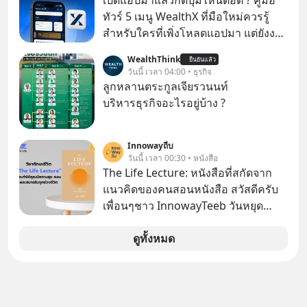
ชื่อเหล่านี้คือ “ตำนาน” ระดับเทพที่นัก
ทัวร์ 5 เมนู WealthX ที่มือใหม่ควรรู้
เล่นเครื่องเสียงยุคก่อนยอมจ่ายเงินหลัก
สำหรับใครที่เพิ่งโหลดแอปมา แต่ยังงง
แสนเพื่อครอบครอง แต่เบื้องหลังความ
ๆ ไม่รู้ว่าต้องกดปุ่มไหนต่อ อ่านโพสต์นี้
WealthThink
แมสนี้ มีโศกนาฏกรรมของโลกธุรกิจ
ยืนยันแล้ว
เลย WealthX จะขอพาไปทัวร์ 5 เมนู
วันนี้ เวลา 04:00 • ธุรกิจ
ซ่อนอยู่ อาณาจักรเครื่องเสียงที่ยิ่งใหญ่
หลัก ที่จะทำให้คุณใช้งานแอปเป็นได้ใน
ลูกหลานตระกูลเจียรวนนท์
ที่สุดบนโลก ถูกกว้านซื้อไปด้วยมูลค่า 8
ทันที
บริหารธุรกิจอะไรอยู่บ้าง ?
พันล้านดอลลาร์โดย Samsung และสิ่ง
ที่เจ็บปวดที่สุดคือ ยักษ์ใหญ่จาก
เกาหลีใต้ไม่ได้ซื้อเพราะหลงใหลใน
Innowayถีบ
วันนี้ เวลา 00:30 • หนังสือ
เสียงเพลง แต่ซื้อเพื่อเป็นทางลัดเอา
The Life Lecture: หนังสือที่สกัดจาก
เทคโนโลยีไปใส่ในหน้าปัดรถยนต์
แนวคิดของคนสอนหนังสือ สวัสดีครับ
อัจฉริยะ จากจุดสูงสุดของศิลปะแห่ง
เพื่อนๆชาว InnowayTeeb วันหยุด
เสียงดนตรี ทำไมถึงจบลงด้วยการเป็น
สบายๆ วันนี้แอดเพิ่งจะอ่านหนังสือที่น่า
แค่บรรทัดหนึ่งในบัญชีทรัพย์สินของ
สนใจจบแล้วเกิดคำถามว่า
ดูทั้งหมด
บริษัทอื่น เลือกฟังกันได้เลยนะครับ อย่า
ลืมกด Follow ติดตาม PodCast ช่อง
Geek Forever’s Podcast ของผมกัน
ด้วยนะครับ 🎧 ฟังผ่าน Spotify :