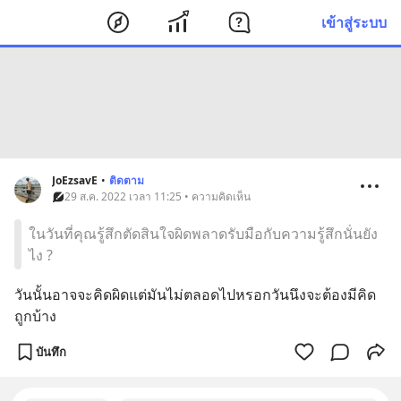
เข้าสู่ระบบ
JoEzsavE
•
ติดตาม
29 ส.ค. 2022 เวลา 11:25 • ความคิดเห็น
ในวันที่คุณรู้สึกตัดสินใจผิดพลาดรับมือกับความรู้สึกนั่นยัง
ไง ?
วันนั้นอาจจะคิดผิดแต่มันไม่ตลอดไปหรอกวันนึงจะต้องมีคิด
ถูกบ้าง
บันทึก