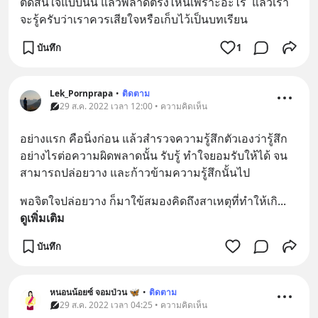
ตัดสินใจแบบนั้น แล้วพลาดตรงไหนเพราะอะไร  แล้วเรา
จะรู้ครับว่าเราควรเสียใจหรือเก็บไว้เป็นบทเรียน
บันทึก
1
Lek_Pornprapa
•
ติดตาม
29 ส.ค. 2022 เวลา 12:00 • ความคิดเห็น
อย่างแรก คือนิ่งก่อน แล้วสำรวจความรู้สึกตัวเองว่ารู้สึก
อย่างไรต่อความผิดพลาดนั้น รับรู้ ทำใจยอมรับให้ได้ จน
สามารถปล่อยวาง และก้าวข้ามความรู้สึกนั้นไป
พอจิตใจปล่อยวาง ก็มาใข้สมองคิดถึงสาเหตุที่ทำให้เกิ
... 
ดูเพิ่มเติม
บันทึก
หนอนน้อยซ์ จอมป่วน 🦋
•
ติดตาม
29 ส.ค. 2022 เวลา 04:25 • ความคิดเห็น