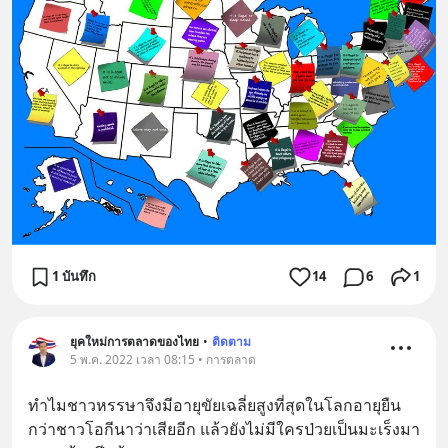
1 บันทึก
14
6
1
ยุคใหม่การตลาดของไทย
•
ติดตาม
5 พ.ค. 2022 เวลา 08:15 • การตลาด
ทำไมชาวหรรษาจึงมีอายุขัยเฉลี่ยสูงที่สุดในโลกอายุยืน
กว่าชาวโอกีนาว่าเสียอีก แล้วยังไม่มีใครป่วยเป็นมะเร็งมา