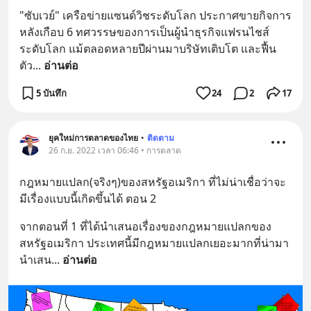
"ซับเวย์" เครือข่ายแซนด์วิชระดับโลก ประกาศขายกิจการ 
หลังเกือบ 6 ทศวรรษของการเป็นผู้นำธุรกิจแฟรนไชส์
ระดับโลก แม้ตลอดหลายปีผ่านมาบริษัทเติบโต และฟื้น
ตัว
... 
อ่านต่อ
5 บันทึก
24
2
17
ยุคใหม่การตลาดของไทย
•
ติดตาม
26 ก.ย. 2022 เวลา 06:46 • การตลาด
กฎหมายแปลก(จริงๆ)ของสหรัฐอเมริกา ที่ไม่น่าเชื่อว่าจะ
มีเรื่องแบบนี้เกิดขึ้นได้ ตอน 2
จากตอนที่ 1 ที่ได้นำเสนอเรื่องของกฎหมายแปลกของ
สหรัฐอเมริกา ประเทศนี้มีกฎหมายแปลกเยอะมากที่น่ามา
นำเสน
... 
อ่านต่อ