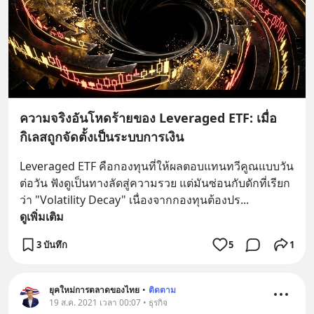
ความจริงอันโหดร้ายของ Leveraged ETF: เมื่อ
กิเลสถูกจัดตั้งเป็นระบบการเงิน
Leveraged ETF คือกองทุนที่ให้ผลตอบแทนทวีคูณแบบวัน
ต่อวัน ฟังดูเป็นทางลัดสู่ความรวย แต่มันซ่อนกับดักที่เรียก
ว่า "Volatility Decay" เนื่องจากกองทุนต้องปร
... 
ดูเพิ่มเติม
3 บันทึก
5
1
ยุคใหม่การตลาดของไทย
•
ติดตาม
19 ส.ค. 2021 เวลา 00:07 • ธุรกิจ