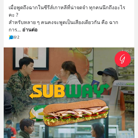
เมื่อพูดถึงฉากในซีรีส์เกาหลีที่น่าจดจำ ทุกคนนึกถึงอะไร
คะ ?
สำหรับหลาย ๆ คนคงจะพูดเป็นเสียงเดียวกัน คือ ฉาก
การ
... 
อ่านต่อ
2