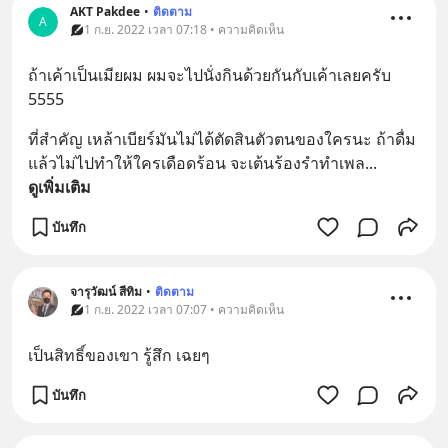
AKT Pakdee
•
ติดตาม
A
1 ก.ย. 2022 เวลา 07:18 • ความคิดเห็น
ถ้าเค้าเป็นเมียผม ผมจะไปนั่งกินด้วยกันกับเค้าเลยครับ 
5555
ที่สำคัญ เหล้าเบียร์มันไม่ได้ตัดสินตัวตนของใครนะ ถ้าดื่ม
แล้วไม่ไปทำให้ใครเดือดร้อน จะเต้นร้องรำทำเพล
... 
ดูเพิ่มเติม
บันทึก
จารุวัฒน์ สีทิม
•
ติดตาม
1 ก.ย. 2022 เวลา 07:07 • ความคิดเห็น
เป็นสิทธิ์ของเขา รู้สึก เฉยๆ
บันทึก