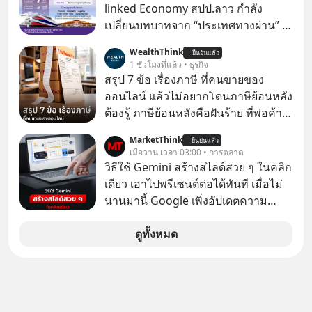
บริบททางสังคมไทยได้เป็นอย่างดี
linked Economy สปป.ลาว กำลัง
คำถามคือ การลงมือพัฒนา AI ของ
เปลี่ยนบทบาทจาก “ประเทศทางผ่าน” สู่
ประเทศจะคุ้มค่าแค่ไหน ? และหลังจาก
“ศูนย์กลางเศรษฐกิจและโลจิสติกส์”
WealthThink
นำ ThaiLLM มาใช้จริง จะเกิดอะไรขึ้น
ยืนยันแล้ว
ของอนุภูมิภาคลุ่มแม่น้ำโขง
1 ชั่วโมงที่แล้ว • ธุรกิจ
กับสังคมไทย ธุรกิจไทย และเศรษฐกิจ
สรุป 7 ข้อ เรื่องภาษี ที่คนขายของ
ไทยบ้าง ? ร่วมวิเคราะห์เรื่องนี้ผ่านมุม
ออนไลน์ แล้วไม่อยากโดนภาษีย้อนหลัง
มองของ ดร.อภิวดี ปิยธรรมรงค์ ผู้
ต้องรู้ ภาษีย้อนหลังคือฝันร้าย ที่พ่อค้า
เชี่ยวชาญอาวุโสด้านบูรณาการข้อมูล
แม่ค้าคนไหนก็คงไม่อยากพบเจอ
และปัญญาประดิษฐ์ และคุณปฏิภาณ
MarketThink
ยืนยันแล้ว
เมื่อวาน เวลา 03:00 • การตลาด
ประเสริฐสม ผู้จัดการโครงการ
วิธีใช้ Gemini สร้างสไลด์สวย ๆ ในคลิก
ThaiLLM
เดียว เอาไปพรีเซนต์ต่อได้ทันที เมื่อไม่
นานมานี้ Google เพิ่งอัปเดตความ
สามารถใหม่ให้กับ Google Slides ให้
สามารถใช้ Gemini ช่วยสร้างสไลด์นำ
ดูทั้งหมด
เสนอแบบสวย ๆ ได้ในคลิกเดียว ไม่ต้อง
เสียเวลาทำเองอีกต่อไป