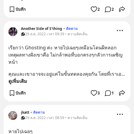
บันทึก
2
2
Another Side of S'thing
•
ติดตาม
29 ส.ค. 2022 เวลา 09:39 • ความคิดเห็น
เรียกว่า Ghosting ค่ะ หายไปเฉยๆเหมือนโดนผีหลอก 
เหตุผลทางฝั่งเขาคือ ไม่กล้าพอที่บอกตรงๆกลัวการเผชิญ
หน้า
คุณและเขาอาจจะอยู่แค่ในขั้นทดลองคุยกัน โดยที่เราเอ
... 
ดูเพิ่มเติม
บันทึก
3
1
jkatt
•
ติดตาม
29 ส.ค. 2022 เวลา 08:59 • ความคิดเห็น
หายไปเฉยๆ 