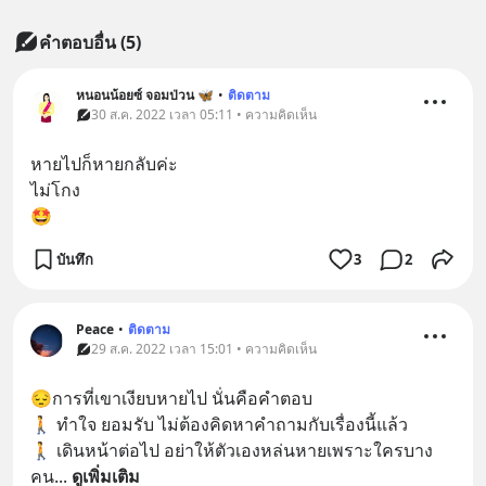
คำตอบอื่น
(
5
)
หนอนน้อยซ์ จอมป่วน 🦋
•
ติดตาม
30 ส.ค. 2022 เวลา 05:11 • ความคิดเห็น
หายไปก็หายกลับค่ะ
ไม่โกง
🤩
บันทึก
3
2
Peace
•
ติดตาม
29 ส.ค. 2022 เวลา 15:01 • ความคิดเห็น
😔การที่เขาเงียบหายไป นั่นคือคำตอบ
🚶 ทำใจ ยอมรับ ไม่ต้องคิดหาคำถามกับเรื่องนี้แล้ว
🚶 เดินหน้าต่อไป อย่าให้ตัวเองหล่นหายเพราะใครบาง
คน
... 
ดูเพิ่มเติม