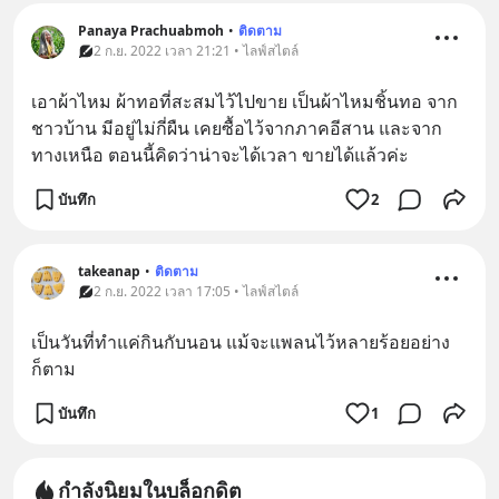
Panaya Prachuabmoh
•
ติดตาม
2 ก.ย. 2022 เวลา 21:21 • ไลฟ์สไตล์
เอาผ้าไหม ผ้าทอที่สะสมไว้ไปขาย เป็นผ้าไหมชิ้นทอ จาก
ชาวบ้าน มีอยู่ไม่กี่ผืน เคยซื้อไว้จากภาคอีสาน และจาก
ทางเหนือ ตอนนี้คิดว่าน่าจะได้เวลา ขายได้แล้วค่ะ
บันทึก
2
takeanap
•
ติดตาม
2 ก.ย. 2022 เวลา 17:05 • ไลฟ์สไตล์
เป็นวันที่ทำแค่กินกับนอน แม้จะแพลนไว้หลายร้อยอย่าง
ก็ตาม
บันทึก
1
กำลังนิยมในบล็อกดิต