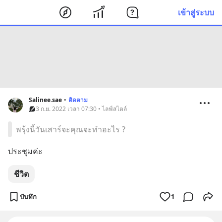
เข้าสู่ระบบ
Salinee.sae
•
ติดตาม
3 ก.ย. 2022 เวลา 07:30 • ไลฟ์สไตล์
พรุ้งนี้วันเสาร์จะคุณจะทำอะไร ?
ประชุมค่ะ
ชีวิต
บันทึก
1