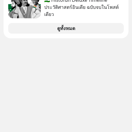
🇮🇳 Histofun Deluxe Timeline
ประวัติศาสตร์อินเดีย ฉบับจบในโพสต์
เดียว
ดูทั้งหมด