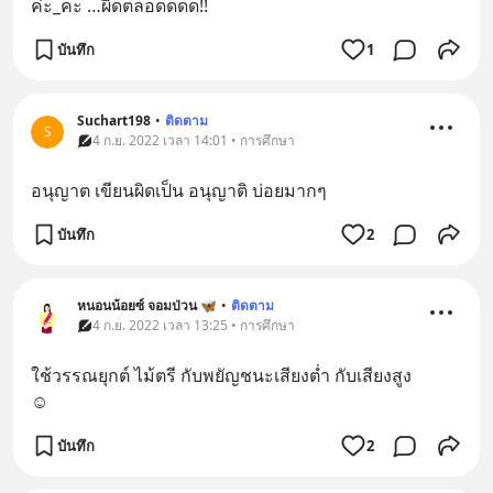
ค่ะ_คะ …ผิดตลอดดดด!!
บันทึก
1
Suchart198
•
ติดตาม
S
4 ก.ย. 2022 เวลา 14:01 • การศึกษา
อนุญาต เขียนผิดเป็น อนุญาติ บ่อยมากๆ
บันทึก
2
หนอนน้อยซ์ จอมป่วน 🦋
•
ติดตาม
4 ก.ย. 2022 เวลา 13:25 • การศึกษา
ใช้วรรณยุกต์ ไม้ตรี กับพยัญชนะเสียงต่ำ กับเสียงสูง 
☺️
บันทึก
2