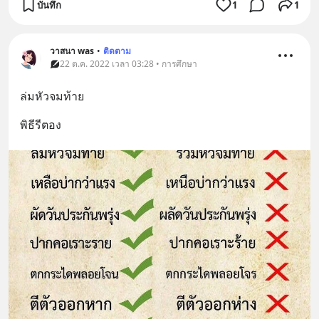
บันทึก
1
1
วาสนา was
•
ติดตาม
22 ต.ค. 2022 เวลา 03:28 • การศึกษา
ล่มหัวจมท้าย
พิธีรีตอง