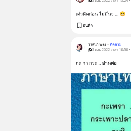
3 ก.ย. 2022 เวลา 13:24 
เด๋วคิดก่อน ไม่มีนะ ... 😆
บันทึก
วาสนา was
•
ติดตาม
3 ก.ย. 2022 เวลา 10:50 
กะ กา กระ
... 
อ่านต่อ