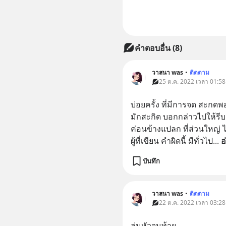
คำตอบอื่น
(
8
)
วาสนา was
•
ติดตาม
25 ต.ค. 2022 เวลา 01:58
บ่อยครั้ง ที่มีการจด สะกดพ
มักสะกิด บอกกล่าวไปให้รีบเ
ค่อนข้างแปลก ที่ส่วนใหญ่ ไ
ผู้ที่เขียน คำผิดนี้ มีทั่วไป
... 
อ
บันทึก
วาสนา was
•
ติดตาม
22 ต.ค. 2022 เวลา 03:28
ล่มหัวจมท้าย