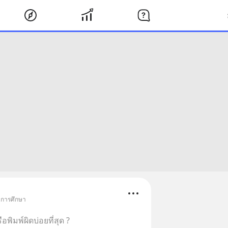
• การศึกษา
พิมพ์ผิดบ่อยที่สุด ?