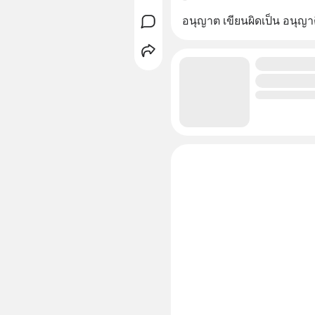
อนุญาต เขียนผิดเป็น อนุญา