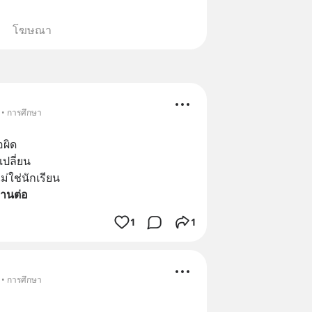
โฆษณา
 • การศึกษา
อผิด
ปลี่ยน
ม่ใช่นักเรียน
่านต่อ
1
1
 • การศึกษา