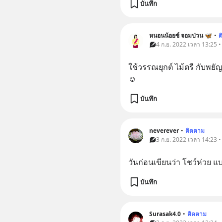
บันทึก
หนอนน้อยซ์ จอมป่วน 🦋
•
ต
4 ก.ย. 2022 เวลา 13:25 
ใช้วรรณยุกต์ ไม้ตรี กับพยัญ
☺️
บันทึก
neverever
•
ติดตาม
3 ก.ย. 2022 เวลา 14:23 
วันก่อนเขียนว่า โชว์ห่วย แ
บันทึก
Surasak4.0
•
ติดตาม