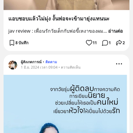
แอบชอบแล้วไม่มุ่ง งั้นพ่อจะเข้ามายุ่งแทนนะ
jav review : เพื่อนรักวัยเด็กกับพ่อขี้เหงาของผม
... 
อ่านต่อ
8 บันทึก
11
1
2
ผู้สังเกตการณ์
•
ติดตาม
1 มิ.ย. 2024 เวลา 09:04 • ความคิดเห็น