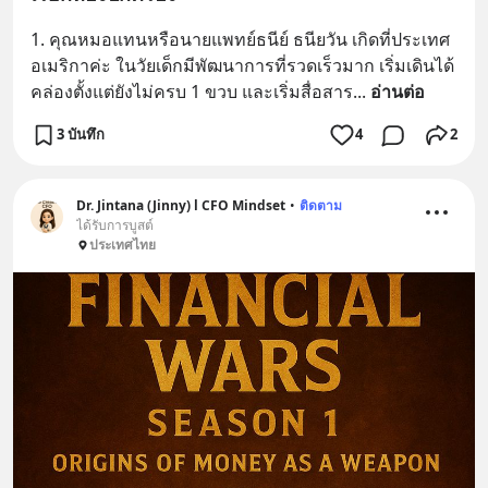
1. คุณหมอแทนหรือนายแพทย์ธนีย์ ธนียวัน เกิดที่ประเทศ
อเมริกาค่ะ ในวัยเด็กมีพัฒนาการที่รวดเร็วมาก เริ่มเดินได้
คล่องตั้งแต่ยังไม่ครบ 1 ขวบ และเริ่มสื่อสาร
... 
อ่านต่อ
3 บันทึก
4
2
Dr. Jintana (Jinny) l CFO Mindset
•
ติดตาม
ได้รับการบูสต์
ประเทศไทย