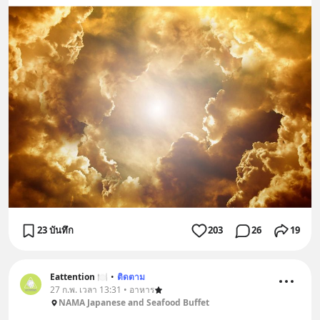
23 บันทึก
203
26
19
Eattention 🍽
•
ติดตาม
27 ก.พ. เวลา 13:31 • อาหาร
NAMA Japanese and Seafood Buffet