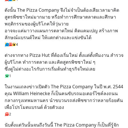
ดังนั้น The Pizza Company จึงไม่จำเป็นต้องเสียเวลามาคิด
สูตรพิซซาใหม่มากมาย หรือทำการศึกษาตลาดและศึกษา
พฤติกรรมของผู้บริโภคให้วุ่นวาย
อาจจะแค่มาวางแผนการตลาดใหม่ คิดแคมเปญ สร้างภาพ
ลักษณ์แบรนด์ใหม่ ให้แตกต่างและแข่งขันได้
4
ต่างจากทาง Pizza Hut ที่ต้องเริ่มใหม่ ตั้งแต่ตั้งทีมงาน สำรวจ
ผู้บริโภค ทำการตลาด และคิดสูตรพิซซาใหม่ ๆ
ซึ่งดูไม่ต่างอะไรกับการเริ่มต้นทำธุรกิจใหม่เลย
1
ในงานแถลงข่าวเปิดตัว The Pizza Company ในปี พ.ศ. 2544 
คุณ William Heinecke ก็เป็นคนขับรถมอเตอร์ไซค์ลงถนน
กลางกรุงเทพมหานคร นำขบวนรถส่งพิซซากว่าหลายร้อยคัน 
เพื่อโปรโมตแบรนด์ ด้วยตัวเอง
2
นับตั้งแต่วันนั้นจนถึงวันนี้ The Pizza Company ก็เป็นที่รู้จัก