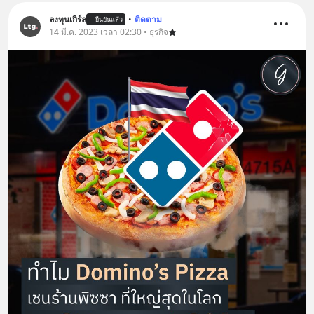
ลงทุนเกิร์ล
•
ติดตาม
ยืนยันแล้ว
14 มี.ค. 2023 เวลา 02:30 • ธุรกิจ