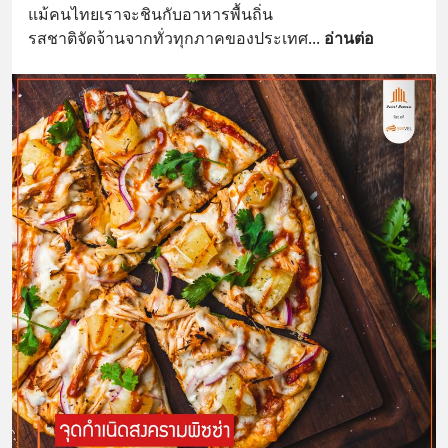
แม้คนไทยเราจะชินกับอาหารพื้นถิ่น
รสชาติจัดจ้านจากทั่วทุกภาคของประเทศ
... 
อ่านต่อ