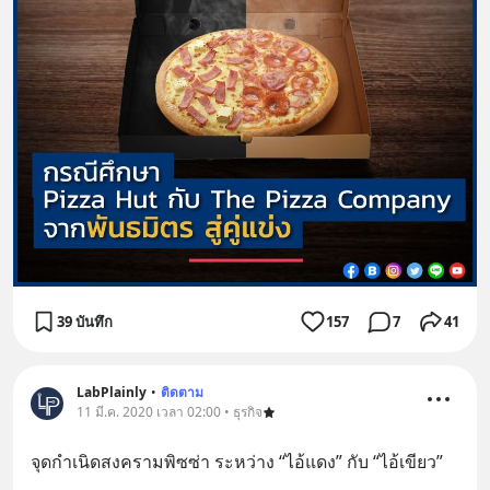
39 บันทึก
157
7
41
LabPlainly
•
ติดตาม
11 มี.ค. 2020 เวลา 02:00 • ธุรกิจ
จุดกำเนิดสงครามพิซซ่า ระหว่าง “ไอ้แดง” กับ “ไอ้เขียว”