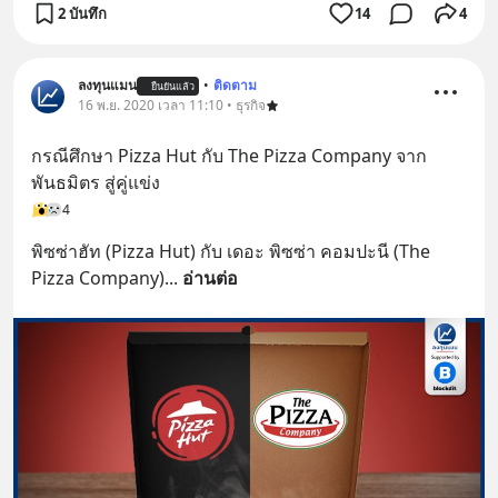
2 บันทึก
14
4
ลงทุนแมน
•
ติดตาม
ยืนยันแล้ว
16 พ.ย. 2020 เวลา 11:10 • ธุรกิจ
กรณีศึกษา Pizza Hut กับ The Pizza Company จาก
พันธมิตร สู่คู่แข่ง
4
พิซซ่าฮัท (Pizza Hut) กับ เดอะ พิซซ่า คอมปะนี (The 
Pizza Company)
... 
อ่านต่อ