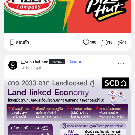
9 บันทึก
100
18
1
SCB Thailand
•
ติดตาม
ยืนยันแล้ว
ได้รับการบูสต์