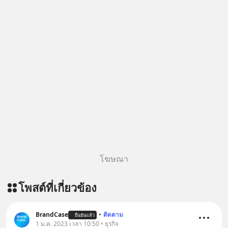
โฆษณา
โพสต์ที่เกี่ยวข้อง
BrandCase
•
ติดตาม
ยืนยันแล้ว
1 ม.ค. 2023 เวลา 10:50 • ธุรกิจ