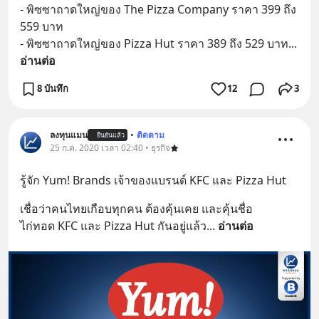
- พิซซาถาดใหญ่ของ The Pizza Company ราคา 399 ถึง 
559 บาท 
- พิซซาถาดใหญ่ของ Pizza Hut ราคา 389 ถึง 529 บาท
... 
อ่านต่อ
8 บันทึก
12
3
ลงทุนแมน
•
ติดตาม
ยืนยันแล้ว
25 ก.ค. 2020 เวลา 02:40 • ธุรกิจ
รู้จัก Yum! Brands เจ้าของแบรนด์ KFC และ Pizza Hut
เชื่อว่าคนไทยเกือบทุกคน ต้องคุ้นเคย และคุ้นชื่อ
ไก่ทอด KFC และ Pizza Hut กันอยู่แล้ว
... 
อ่านต่อ