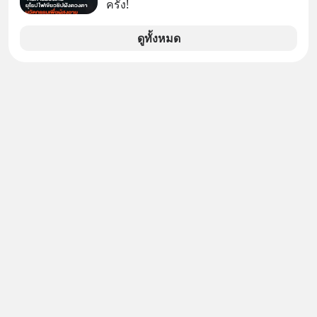
ไทย
ครั้ง!
ดูทั้งหมด