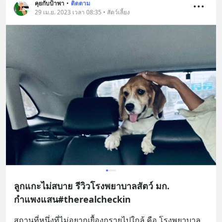
คุยกับป้าพา
•
ติดตาม
29 เม.ย. 2023 เวลา 08:35 • สัตว์เลี้ยง
ลูกแกะไม่สบาย รีวิวโรงพยาบาลสัตว์ มก.
กำแพงแสน#therealcheckin
สถานที่หนึ่งที่ไม่อยากเยื้องกรายไปใกล้ คือ โรงพยาบาล 