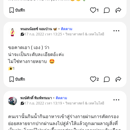
บันทึก
1
หนอนน้อยซ์ จอมป่วน 🦋
•
ติดตาม
17 ก.ย. 2022 เวลา 13:25 • วิทยาศาสตร์ & เทคโนโลยี
ขอคาดเอา ( เอง ) ว่า
น่าจะเป็นระดับละเอียดอ้ะค่ะ
ไม่ใช่ทางกายหยาบ  🤩
1
บันทึก
2
พงษ์ศักดิ์ พิมพ์พรมมา
•
ติดตาม
17 ก.ย. 2022 เวลา 13:19 • วิทยาศาสตร์ & เทคโนโลยี
คนเรานั้นกินน้ำกินอาหารเข้าสู่ร่างกายผ่านการคัดกรอง
ย่อยสลายจากปากผ่านลงไปสู่ลำใส้แล้วถูกเผาผลาญสิ่งที่