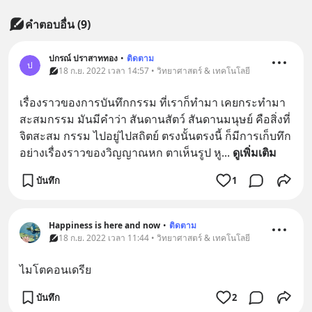
คำตอบอื่น
(
9
)
ปกรณ์ ปราสาททอง
•
ติดตาม
ป
18 ก.ย. 2022 เวลา 14:57 • วิทยาศาสตร์ & เทคโนโลยี
เรื่องราวของการบันทึกกรรม ที่เราก็ทำมา เคยกระทำมา 
สะสมกรรม มันมีคำว่า สันดานสัตว์ สันดานมนุษย์ คือสิ่งที่
จิตสะสม กรรม ไปอยู่ไปสถิตย์ ตรงนั้นตรงนี้ ก็มีการเก็บทึก 
อย่างเรื่องราวของวิญญาณหก ตาเห็นรูป หู
... 
ดูเพิ่มเติม
บันทึก
1
Happiness is here and now
•
ติดตาม
18 ก.ย. 2022 เวลา 11:44 • วิทยาศาสตร์ & เทคโนโลยี
ไมโตคอนเดรีย
บันทึก
2