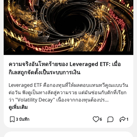
ความจริงอันโหดร้ายของ Leveraged ETF: เมื่อ
กิเลสถูกจัดตั้งเป็นระบบการเงิน
Leveraged ETF คือกองทุนที่ให้ผลตอบแทนทวีคูณแบบวัน
ต่อวัน ฟังดูเป็นทางลัดสู่ความรวย แต่มันซ่อนกับดักที่เรียก
ว่า "Volatility Decay" เนื่องจากกองทุนต้องปร
... 
ดูเพิ่มเติม
3 บันทึก
6
1