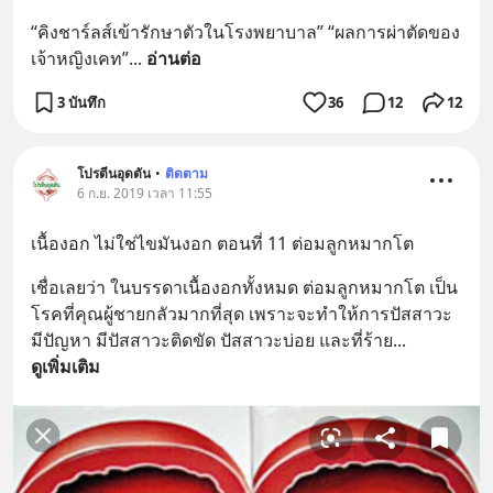
“คิงชาร์ลส์เข้ารักษาตัวในโรงพยาบาล” “ผลการผ่าตัดของ
เจ้าหญิงเคท”
... 
อ่านต่อ
3 บันทึก
36
12
12
โปรตีนอุดตัน
•
ติดตาม
6 ก.ย. 2019 เวลา 11:55
เนื้องอก ไม่ใช่ไขมันงอก ตอนที่ 11 ต่อมลูกหมากโต
เชื่อเลยว่า ในบรรดาเนื้องอกทั้งหมด ต่อมลูกหมากโต เป็น
โรคที่คุณผู้ชายกลัวมากที่สุด เพราะจะทำให้การปัสสาวะ
มีปัญหา มีปัสสาวะติดขัด ปัสสาวะบ่อย และที่ร้าย
... 
ดูเพิ่มเติม