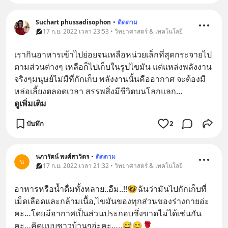
Suchart phussadisophon
•
ติดตาม
17 ก.ย. 2022 เวลา 23:53 • วิทยาศาสตร์ & เทคโนโลยี
เรากินอาหารเข้าไปย่อยจนเหลือหน่วยเล็กที่สุดกระจายไป
ตามส่วนต่างๆ เหลือก็ไปเก็บในรูปไขมัน แต่แหล่งพลังงาน
จริงๆมนุษย์ไม่มีที่กักเก็บ พลังงานนั้นคืออากาศ จะต้องมี
หล่อเลี้ยงตลอดเวลา สรรพสิ่งมีชีวิตบนโลกแลก
... 
ดูเพิ่มเติม
บันทึก
2
นภารัตน์ พงศ์สาวิตร
•
ติดตาม
น
17 ก.ย. 2022 เวลา 21:32 • วิทยาศาสตร์ & เทคโนโลยี
อาหารหรือน้ำดื่มทั้งหลาย..อืม..!!🤓ฉันว่ามันไปกักเก็บที่
เม็ดเลือดและกล้ามเนื้อ,ไขมันของทุกส่วนของร่างกายอ่ะ
คะ…โดยมีอากาศเป็นส่วนประกอบซึ่งขาดไม่ได้เช่นกัน
คะ…คิดแบบชาวบ้านๆอ่ะคะ…..😅😊🌹