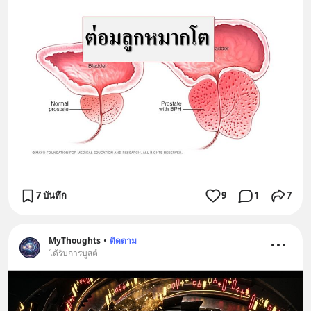
7 บันทึก
9
1
7
MyThoughts
•
ติดตาม
ได้รับการบูสต์