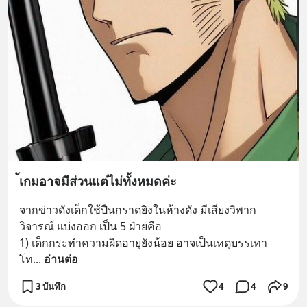
้เกมอาจมีส่วนแต่ไม่ทั้งหมดค่ะ
จากข่าวดังเด็กใช้ปืนกราดยิงในห้างดัง มีเสียงวิพาก
วิจารณ์ แบ่งออก เป็น 5 ฝ่ายคือ
1) เด็กกระทำความผิดอายุยังน้อย อาจเป็นเหตุบรรเทา
โท
... 
อ่านต่อ
3 บันทึก
4
4
9