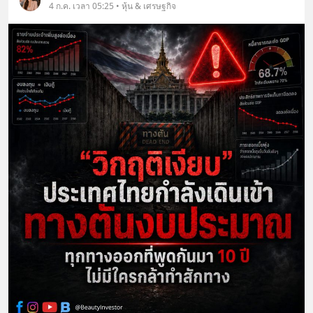
4 ก.ค. เวลา 05:25 • หุ้น & เศรษฐกิจ