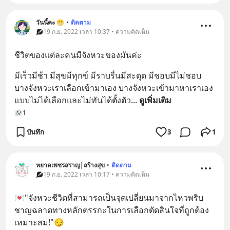
วันนี้คะ 😁
•
ติดตาม
19 ก.ย. 2022 เวลา 10:37 • ความคิดเห็น
ชีวิตของแต่ละคนมีจังหวะของมันค่ะ
มีเร็วมีช้า มีสุขมีทุกข์ มีราบรื่นมีสะดุด มีชอบมีไม่ชอบ 
บางจังหวะเราเลือกเข้ามาเอง บางจังหวะเข้ามาหาเราเอง
แบบไม่ได้เลือกและไม่ทันได้ตั้งตัว
... 
ดูเพิ่มเติม
1
บันทึก
3
1
หยาดเพชรสราญ|สร้างสุข
•
ติดตาม
19 ก.ย. 2022 เวลา 10:17 • ความคิดเห็น
💌"จังหวะชีวิตที่สามารถเป็นจุดเปลี่ยนมาจากไหวพริบ
ชาญฉลาดทางหลักตรรกะในการเลือกตัดสินใจที่ถูกต้อง
เหมาะสม!"😏