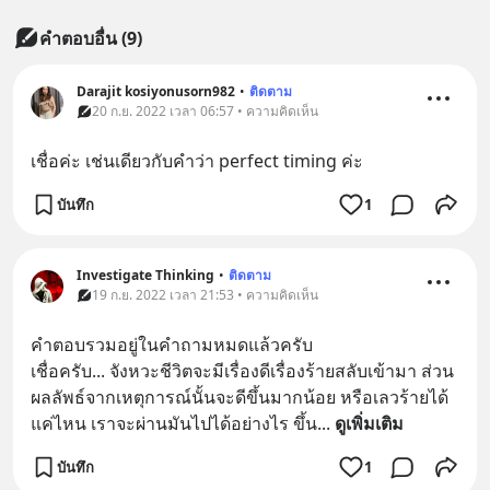
คำตอบอื่น
(
9
)
Darajit kosiyonusorn982
•
ติดตาม
20 ก.ย. 2022 เวลา 06:57 • ความคิดเห็น
เชื่อค่ะ เช่นเดียวกับคำว่า perfect timing ค่ะ
บันทึก
1
Investigate Thinking
•
ติดตาม
19 ก.ย. 2022 เวลา 21:53 • ความคิดเห็น
คำตอบรวมอยู่ในคำถามหมดแล้วครับ
เชื่อครับ... จังหวะชีวิตจะมีเรื่องดีเรื่องร้ายสลับเข้ามา ส่วน
ผลลัพธ์จากเหตุการณ์นั้นจะดีขึ้นมากน้อย หรือเลวร้ายได้
แค่ไหน เราจะผ่านมันไปได้อย่างไร ขึ้น
... 
ดูเพิ่มเติม
บันทึก
1