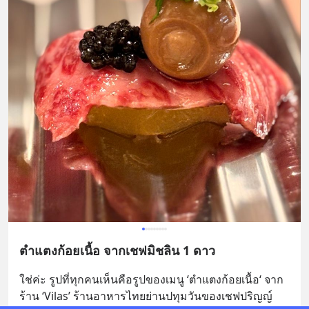
ตำแตงก้อยเนื้อ จากเชฟมิชลิน 1 ดาว
ใช่ค่ะ รูปที่ทุกคนเห็นคือรูปของเมนู ‘ตำแตงก้อยเนื้อ‘ จาก
ร้าน ‘Vilas’ ร้านอาหารไทยย่านปทุมวันของเชฟปริญญ์ 