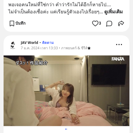
พอเจอคนใหม่ที่ใช่กว่า คำว่ารักไม่ได้อีกก็หายไป....
ไม่จำเป็นต้องเชื่อค่ะ แค่เรียนรู้ตัวเองไปเรื่อยๆ
... 
ดูเพิ่มเติม
บันทึก
3
JAV World
•
ติดตาม
7 ม.ค. 2024 เวลา 13:33 • ภาพยนตร์ & ซีรีส์