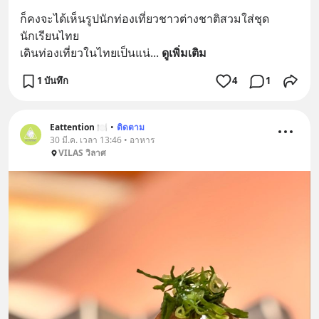
ก็คงจะได้เห็นรูปนักท่องเที่ยวชาวต่างชาติสวมใส่ชุด
นักเรียนไทย
เดินท่องเที่ยวในไทยเป็นแน่
... 
ดูเพิ่มเติม
1 บันทึก
4
1
Eattention 🍽
•
ติดตาม
30 มี.ค. เวลา 13:46 • อาหาร
VILAS วิลาศ