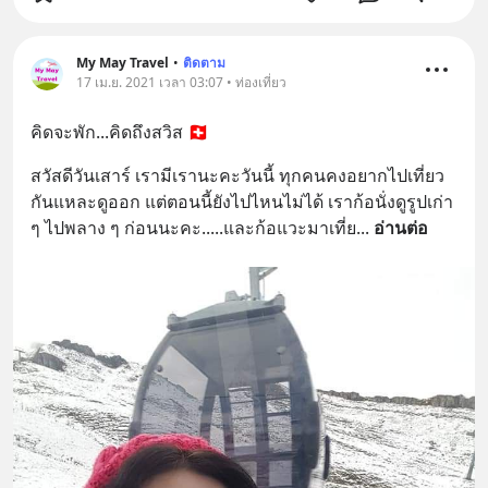
My May Travel
•
ติดตาม
17 เม.ย. 2021 เวลา 03:07 • ท่องเที่ยว
คิดจะพัก...คิดถึงสวิส 🇨🇭
สวัสดีวันเสาร์ เรามีเรานะคะวันนี้ ทุกคนคงอยากไปเที่ยว
กันแหละดูออก แต่ตอนนี้ยังไปไหนไม่ได้ เราก้อนั่งดูรูปเก่า 
ๆ ไปพลาง ๆ ก่อนนะคะ.....และก้อแวะมาเที่ย
... 
อ่านต่อ