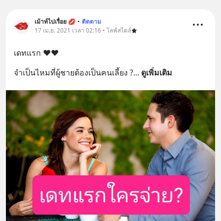
เม้าท์ไปเรื่อย 💋
•
ติดตาม
17 เม.ย. 2021 เวลา 02:16 • ไลฟ์สไตล์
เดทแรก ❤❤
จำเป็นไหมที่ผู้ชายต้องเป็นคนเลี้ยง ?
... 
ดูเพิ่มเติม