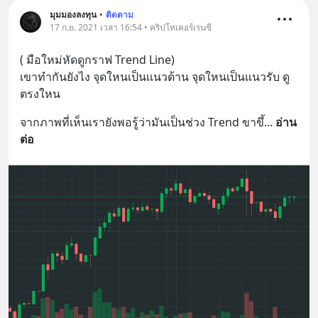
มุมมองลงทุน
•
ติดตาม
17 ก.ย. 2021 เวลา 16:54 • คริปโทเคอร์เรนซี
( มือใหม่หัดดูกราฟ Trend Line)
เขาทำกันยังไง จุดใหนเป็นเเนวต้าน จุดใหนเป็นแนวรับ ดู
ตรงใหน
จากภาพที่เห็นเรายังพอรู้ว่ามันเป็นช่วง Trend ขาขึ้
... 
อ่าน
ต่อ