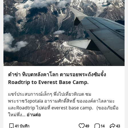
ต๋าข่า ทิเบตหลังคาโลก ตามรอยพระถังซัมจั๋ง
Roadtrip to Everest Base Camp.
แชร์ประสบการณ์เล็กๆ พึ่งไปเที่ยวทิเบต ชม
พระราชวังpotala อารามศักดิ์สิทธิ์ ขององค์ดาไลลามะ 
และRoadtrip ไปต่อที่ everest base camp.   (ขออภัยมือ
ใหม่พึ่ง
... 
อ่านต่อ
41 บันทึก
49
14
43