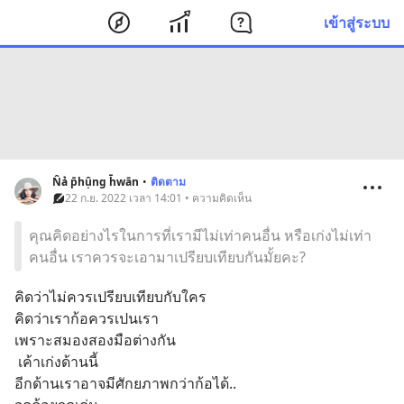
เข้าสู่ระบบ
N̂ả p̄hụ̂ng h̄wān
•
ติดตาม
22 ก.ย. 2022 เวลา 14:01 • ความคิดเห็น
คุณคิดอย่างไรในการที่เรามีไม่เท่าคนอื่น หรือเก่งไม่เท่า
คนอื่น เราควรจะเอามาเปรียบเทียบกันมั้ยคะ?
คิดว่าไม่ควรเปรียบเทียบกับใคร
คิดว่าเราก้อควรเปนเรา
เพราะสมองสองมือต่างกัน
 เค้าเก่งด้านนี้
อีกด้านเราอาจมีศักยภาพกว่าก้อได้..