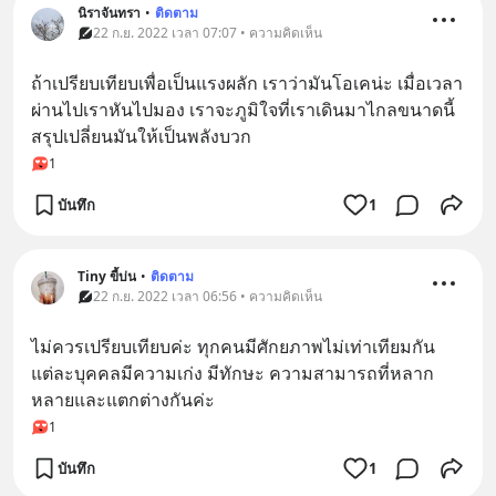
นิราจันทรา
•
ติดตาม
22 ก.ย. 2022 เวลา 07:07 • ความคิดเห็น
ถ้าเปรียบเทียบเพื่อเป็นแรงผลัก เราว่ามันโอเคน่ะ เมื่อเวลา
ผ่านไปเราหันไปมอง เราจะภูมิใจที่เราเดินมาไกลขนาดนี้ 
สรุปเปลี่ยนมันให้เป็นพลังบวก
1
บันทึก
1
Tiny ขี้บ่น
•
ติดตาม
22 ก.ย. 2022 เวลา 06:56 • ความคิดเห็น
ไม่ควรเปรียบเทียบค่ะ ทุกคนมีศักยภาพไม่เท่าเทียมกัน 
แต่ละบุคคลมีความเก่ง มีทักษะ ความสามารถที่หลาก
หลายและแตกต่างกันค่ะ
1
บันทึก
1