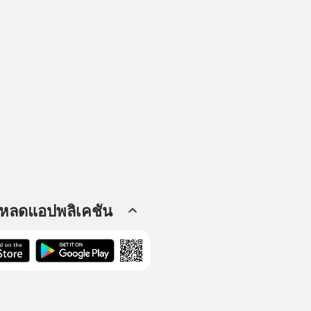
โหลดแอปพลิเคชัน