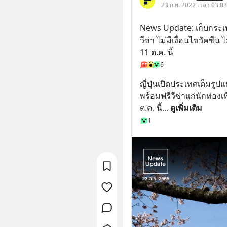
23 ก.ย. 2022 เวลา 03:0
News Update: เก็บกระเป๋า
วีซ่า ไม่มีเงื่อนไขวัคซีน 
11 ต.ค. นี้
6
ญี่ปุ่นเปิดประเทศเต็มรู
พร้อมฟรีวีซ่าแก่นักท่องเท
ต.ค. นี้
... 
ดูเพิ่มเติม
1