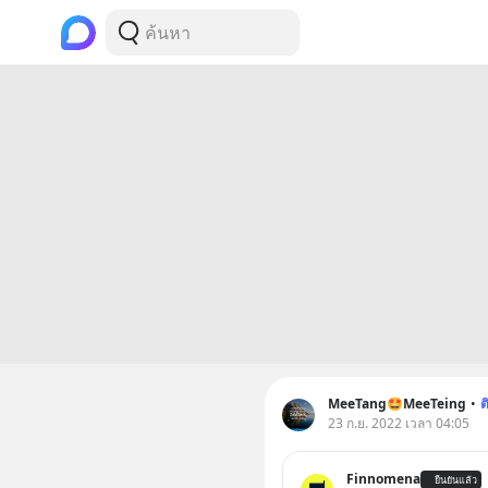
MeeTang🤩MeeTeing
•
ต
23 ก.ย. 2022 เวลา 04:05
Finnomena
ยืนยันแล้ว