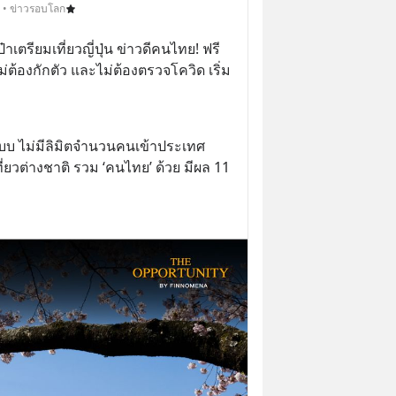
3 • ข่าวรอบโลก
เตรียมเที่ยวญี่ปุ่น ข่าวดีคนไทย! ฟรี
ไม่ต้องกักตัว และไม่ต้องตรวจโควิด เริ่ม 
ปแบบ ไม่มีลิมิตจำนวนคนเข้าประเทศ 
ี่ยวต่างชาติ รวม ‘คนไทย’ ด้วย มีผล 11 