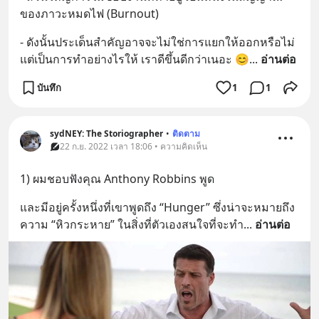
ของภาวะหมดไฟ (Burnout)
- ดังนั้นประเด็นสำคัญอาจจะไม่ใช่การแยกให้ออกหรือไม่ 
แต่เป็นการทำอย่างไรให้ เราดีขึ้นดีกว่าเนอะ 😊
... 
อ่านต่อ
บันทึก
1
1
sydNEY: The Storiographer
•
ติดตาม
22 ก.ย. 2022 เวลา 18:06 • ความคิดเห็น
1) ผมชอบฟังคุณ Anthony Robbins พูด
และมีอยู่ครั้งหนึ่งที่เขาพูดถึง “Hunger” ซึ่งน่าจะหมายถึง
ความ “หิวกระหาย” ในสิ่งที่ตัวเองสนใจที่จะทำ
... 
อ่านต่อ