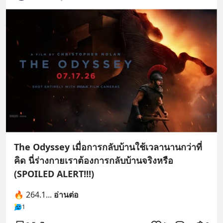
The Odyssey เมื่อการกลับบ้านใช้เวลานานกว่าที่
คิด นี่ร่างกายเราต้องการกลับบ้านจริงหรือ
(SPOILED ALERT!!!)
🔥 264.1
... 
อ่านต่อ
1