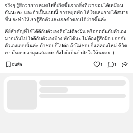
จริงๆ รู้สึกว่าการหมดไฟก็เกิดขึ้นจากสิ่งที่เราชอบได้เหมือน
กันนะคะ และถ้าเป็นแบบนี้ การหยุดพัก ให้ใจและกายได้สบาย
ขึ้น จะทำให้เรารู้สึกตัวและเจอคำตอบได้ง่ายขึ้นค่ะ
คีย์สำคัญ​ที่ใช้ได้ดีกับตัวเองคือไม่ต้องฝืน หรือกดดันกับตัวเอง
มากเกินไป ใจดีกับตัวเองบ้าง พักได้นะ ไม่ต้องรู้สึกผิด บอกกับ
ตัวเองแบบนั้นค่ะ ถ้าชอบก็ไปต่อ ถ้าไม่ชอบก็แค่ลองใหม่ ชีวิต
เรามีหลายแง่มุมเสมอค่ะ ยังไงก็เป็นกำลังใจให้นะคะ :)​
บันทึก
1
1