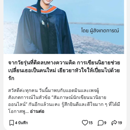
จากวัยรุ่นที่ติดลบทางความคิด การเขียนนิยายช่วย
เปลี่ยนเธอเป็นคนใหม่ เยียวยาหัวใจให้เปี่ยมไปด้วย
รัก
สวัสดีค่ะทุกคน วันนี้มาพบกับแอดมินและเพจผู้
สังเกตการณ์ในหัวข้อ “สัมภาษณ์นักเขียนนวนิยาย
ออนไลน์” กันอีกแล้วนะคะ รู้สึกยินดีและดีใจมาก ๆ ที่ได้มี
โอกาสพู
... 
อ่านต่อ
4 บันทึก
15
9
19