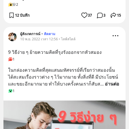
2
12 บันทึก
37
3
15
ผู้สังเกตการณ์
•
ติดตาม
10 พ.ย. 2022 เวลา 12:56 • ไลฟ์สไตล์
9 วิธีง่าย ๆ ย้ายความคิดที่รุงรังออกจากหัวสมอง
1
ในกล่องความคิดที่สุดแสนมหัศจรรย์ที่เรียกว่าสมองนั้น 
ได้สะสมเรื่องราวต่าง ๆ ไว้มากมาย ทั้งสิ่งที่ดี มีประโยชน์ 
และขยะอีกมากมาย ทำให้บางครั้งคนเราก็สับส
... 
อ่านต่อ
1