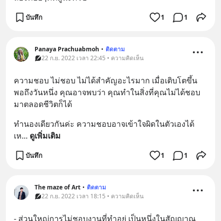
บันทึก
1
1
Panaya Prachuabmoh
•
ติดตาม
22 ก.ย. 2022 เวลา 22:45 • ความคิดเห็น
ความชอบ ไม่ชอบ ไม่ได้สำคัญอะไรมาก เมื่อเติบโตขึ้น 
พอถึงวันหนึ่ง คุณอาจพบว่า คุณทำในสิ่งที่คุณไม่ได้ชอบ
มาตลอดชีวิตก็ได้
ทำนองเดียวกันค่ะ ความชอบอาจเข้าใจผิดในตัวเองได้ 
เห
... 
ดูเพิ่มเติม
บันทึก
1
1
The maze of Art
•
ติดตาม
22 ก.ย. 2022 เวลา 18:15 • ความคิดเห็น
- ส่วนใหญ่การไม่ชอบงานที่ทำอยู่ เป็นหนึ่งในสัญญาณ