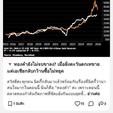
🔻 ทองคำยังไม่จบขาลง? เมื่อฝั่งตะวันตกเทขาย
แต่เอเชียกลับกว้านซื้อไม่หยุด
สวัสดีค่ะทุกคน นิคกี้กลับมาแล้วพร้อมกับเรื่องที่นิคกี้ว่าน่า
สนใจมากในตอนนี้ นั่นก็คือ "ทองคำ" ค่ะ เพราะตอนนี้
ตลาดทองกำลังเกิดภาพที่ขัดแย้งกันแบบสุดขั้
... 
อ่านต่อ
1 บันทึก
15
3