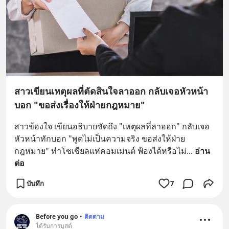
สาวเขียนเหตุผลที่ตัดสินใจลาออก กลับเจอหัวหน้า
บอก "ขอส่งเรื่องให้ฝ่ายกฎหมาย"
สาวข้องใจ เขียนอธิบายชัดถึง "เหตุผลที่ลาออก" กลับเจอ
หัวหน้าทักบอก "พูดไม่เป็นความจริง ขอส่งให้ฝ่าย
กฎหมาย" ทำโซเชียลแห่คอมเมนต์ ฟ้องได้หรือไม่
... 
อ่าน
ต่อ
บันทึก
7
Before you go
•
ติดตาม
ได้รับการบูสต์