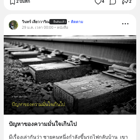
2 บันทึก
4
2
วินทร์ เลียววาริณ
•
ติดตาม
ยืนยันแล้ว
29 ม.ค. เวลา 00:00 • หนังสือ
ปัญหาของความมั่นใจเกินไป
มีเรื่องเล่ากันว่า ชายคนหนึ่งกำลังขึ้นรถไฟกลับบ้าน  เขา