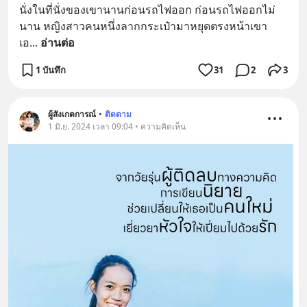
นั่งในที่นั่งของเขานานก่อนรถไฟออก ก่อนรถไฟออกไม่
นาน หญิงสาวคนหนึ่งลากกระเป๋ามาหยุดตรงหน้าเขา 
เอ
... 
อ่านต่อ
1 บันทึก
31
2
3
ผู้สังเกตการณ์
•
ติดตาม
1 มิ.ย. 2024 เวลา 09:04 • ความคิดเห็น