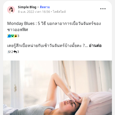
Simple Blog
•
ติดตาม
8 ม.ค. 2022 เวลา 16:56 • ไลฟ์สไตล์
Monday Blues : 5 วิธี บอกลาอาการเบื่อวันจันทร์ของ
ชาวออฟฟิศ
3
เคยรู้สึกเบื่อหน่ายกับเช้าวันจันทร์บ้างมั้ยคะ ?
... 
อ่านต่อ
2
3