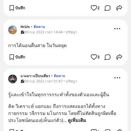
บันทึก
2
HcUn
•
ติดตาม
30 ก.ย. 2022 เวลา 14:44 • ปรัชญา
การได้นอนตื่นสาย ในวันหยุด
บันทึก
3
แวะมา~แป๊บบเดียว
•
ติดตาม
30 ก.ย. 2022 เวลา 01:47 • ปรัชญา
รู้และเข้าใจในทุกการกระทำทั้งของตัวเองและผู้อื่น
คิด วิเคราะห์ แยกแยะ ถึงการแสดงออกได้ทั้งทาง 
กายกรรม วจีกรรม มโนกรรม โดยที่ไม่ตัดสินถูกผิดเพื่อ
ประโยชน์ตนเอง(เห็นแก่ตัว)
... 
ดูเพิ่มเติม