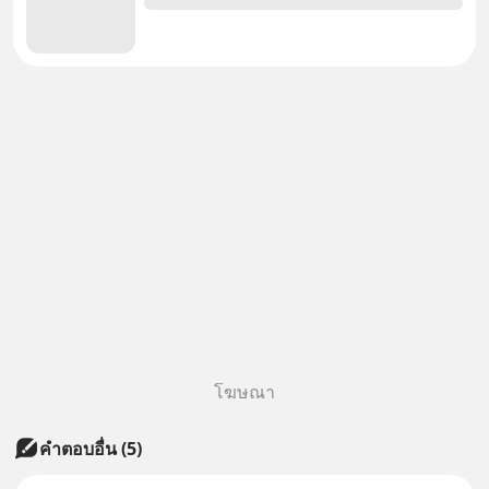
โฆษณา
คำตอบอื่น
(
5
)