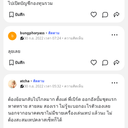
ไปเปิดบัญชีกองทุนรวม
บันทึก
bungphoryass
•
ติดตาม
b
30 ก.ย. 2022 เวลา 07:24 • ความคิดเห็น
ลุยเลย
บันทึก
atcha
•
ติดตาม
30 ก.ย. 2022 เวลา 05:32 • ความคิดเห็น
ต้องย้อนกลับไปไกลมาก ตั้งแต่ พี่เบิร์ด ออกอัลบั้มชุดแรก 
หาดทราย สายลม สองเรา ไม่รู้จะบอกอะไรตัวเองเลย 
นอกจากอนาคตเขาไม่มีขายเครื่องเล่นเทป แล้วนะ ไม่
ต้องสะสมเทปคลาสเซ็ทก็ได้