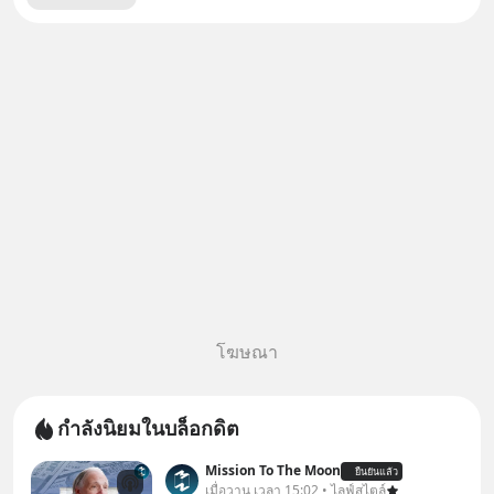
โฆษณา
กำลังนิยมในบล็อกดิต
Mission To The Moon
ยืนยันแล้ว
เมื่อวาน เวลา 15:02 • ไลฟ์สไตล์