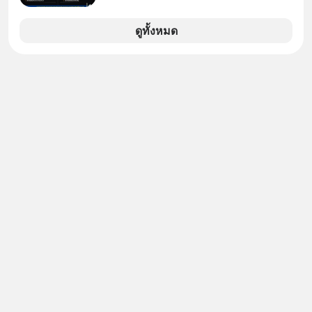
#MissionToTheMoonPodcast
ดูทั้งหมด