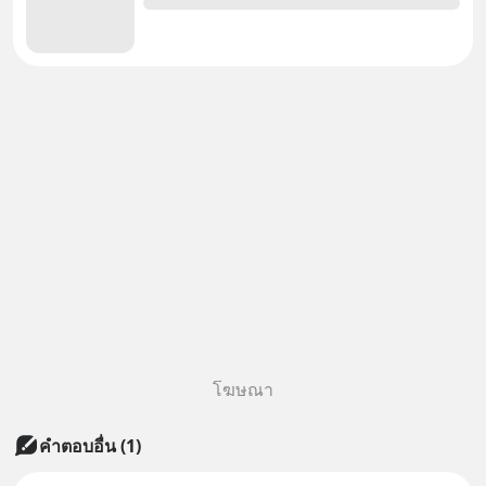
โฆษณา
คำตอบอื่น
(
1
)