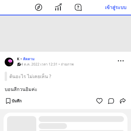
เข้าสู่ระบบ
K
•
ติดตาม
4 ต.ค. 2022 เวลา 12:31 • ถ่ายภาพ
ต้นอะไร ไม่เคยเห็น ?
บอนสีกวนอิมค่ะ
บันทึก