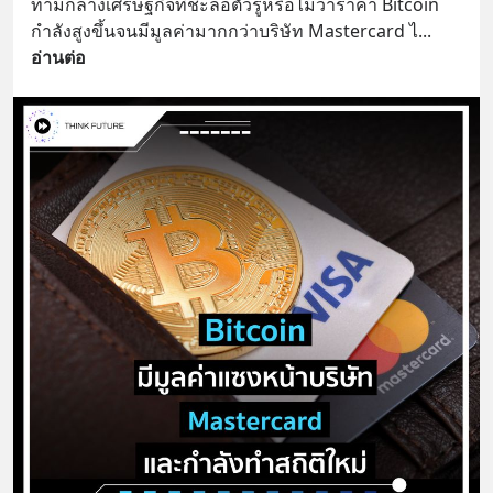
ท่ามกลางเศรษฐกิจที่ชะลอตัวรู้หรือไม่ว่าราคา Bitcoin 
กำลังสูงขึ้นจนมีมูลค่ามากกว่าบริษัท Mastercard ไ
... 
อ่านต่อ