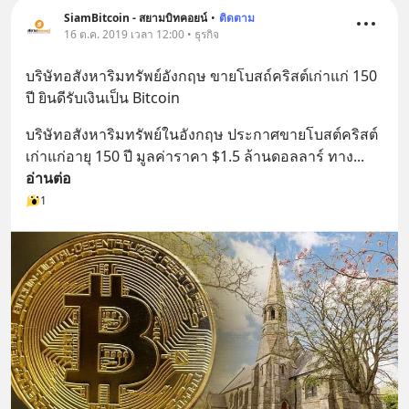
SiamBitcoin - สยามบิทคอยน์
•
ติดตาม
16 ต.ค. 2019 เวลา 12:00 • ธุรกิจ
บริษัทอสังหาริมทรัพย์อังกฤษ ขายโบสถ์คริสต์เก่าแก่ 150 
ปี ยินดีรับเงินเป็น Bitcoin
บริษัทอสังหาริมทรัพย์ในอังกฤษ ประกาศขายโบสต์คริสต์
เก่าแก่อายุ 150 ปี มูลค่าราคา $1.5 ล้านดอลลาร์ ทาง
... 
อ่านต่อ
1