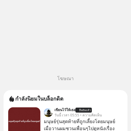
กฎหมายไทยไม่ได้กำหนดไว้แบบ
นั้น
โฆษณา
กำลังนิยมในบล็อกดิต
เขียนไว้ให้เธอ
ยืนยันแล้ว
วันนี้ เวลา 05:55 • ความคิดเห็น
มนุษย์รุ่นสุดท้ายที่ถูกเลี้ยงโดยมนุษย์
เมื่อวานผมชวนเพื่อนๆไปดูหนังเรื่อง