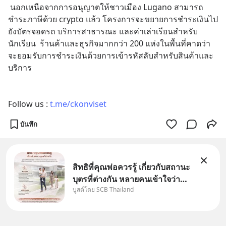
 นอกเหนือจากการอนุญาตให้ชาวเมือง Lugano สามารถ
ชำระภาษีด้วย crypto แล้ว โครงการจะขยายการชำระเงินไป
ยังบัตรจอดรถ บริการสาธารณะ และค่าเล่าเรียนสำหรับ
นักเรียน  ร้านค้าและธุรกิจมากกว่า 200 แห่งในพื้นที่คาดว่า
จะยอมรับการชำระเงินด้วยการเข้ารหัสลับสำหรับสินค้าและ
บริการ
Follow us : 
t.me/ckonviset
บันทึก
สิทธิที่คุณพ่อควรรู้ เกี่ยวกับสถานะ
บุตรที่ต่างกัน หลายคนเข้าใจว่า
บูสต์โดย SCB Thailand
"เมื่อเป็นลูกของพ่อและแม่ ก็ย่อม
เป็นบุตรชอบด้วยกฎหมายของทั้ง
สองฝ่าย" แต่ในความเป็นจริง