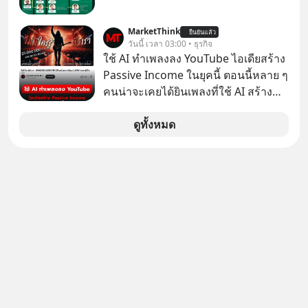
MarketThink
ยืนยันแล้ว
วันนี้ เวลา 03:00 • ธุรกิจ
ใช้ AI ทำเพลงลง YouTube ไอเดียสร้าง
Passive Income ในยุคนี้ ตอนนี้หลาย ๆ
คนน่าจะเคยได้ยินเพลงที่ใช้ AI สร้าง
ผ่านหูกันมาบ้าง เช่น เพลง “ไม่มีใคร
รู้ตัวเรา” จากช่องชื่อว่า UNHEARD
ดูทั้งหมด
MUSIC ที่ตอนนี้มียอดรับชมกว่า 26
ล้านครั้งแล้ว