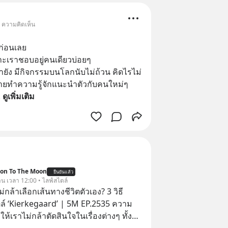
• ความคิดเห็น
งก่อนเลย
าะเราชอบอยู่คนเดียวบ่อยๆ
ยัง มีกิจกรรมบนโลกนับไม่ถ้วน คิดไรไม่
ยทำความรู้จักแนะนำตัวกับคนใหม่ๆ 
. 
ดูเพิ่มเติม
ion To The Moon
ยืนยันแล้ว
วาน เวลา 12:00 • ไลฟ์สไตล์
่กล้าเลือกเส้นทางชีวิตตัวเอง? 3 วิธี
ตล์ ‘Kierkegaard’ | 5M EP.2535 ความ
ให้เราไม่กล้าตัดสินใจในเรื่องต่างๆ ทั้ง