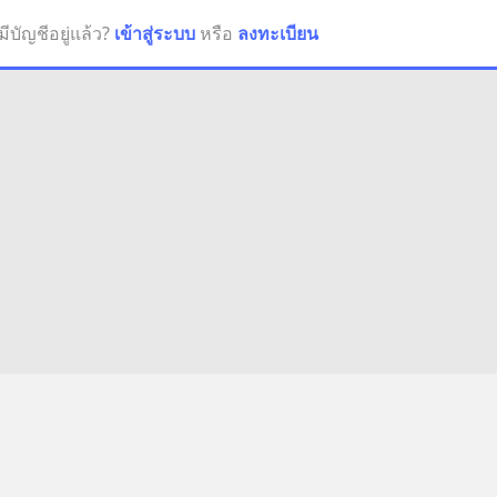
มีบัญชีอยู่แล้ว?
เข้าสู่ระบบ
หรือ
ลงทะเบียน