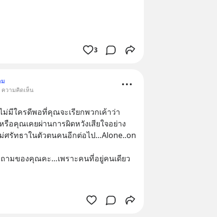
3
าม
• ความคิดเห็น
ม่มีใครดีพอที่คุณจะเรียกพวกเค้าว่า
หรือคุณเคยผ่านการผิดหวังเสียใจอย่าง
ม่ศรัทธาในตัวตนคนอีกต่อไป…Alone..on 
ถามของคุณคะ…เพราะคนที่อยู่คนเดียว