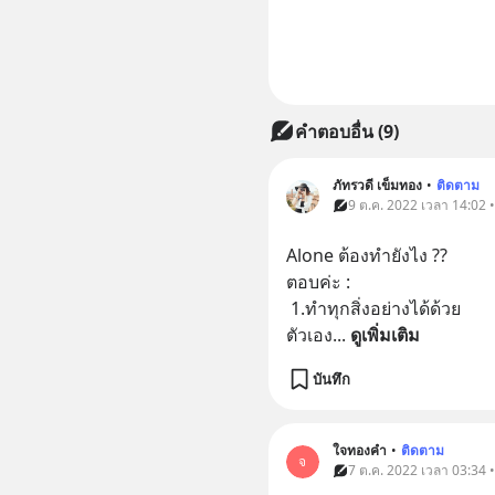
คำตอบอื่น
(
9
)
ภัทรวดี เข็มทอง
•
ติดตาม
9 ต.ค. 2022 เวลา 14:02 
Alone ต้องทำยังไง ??
ตอบค่ะ :
 1.ทำทุกสิ่งอย่างได้ด้วย
ตัวเอง
... 
ดูเพิ่มเติม
บันทึก
ใจทองคำ
•
ติดตาม
จ
7 ต.ค. 2022 เวลา 03:34 