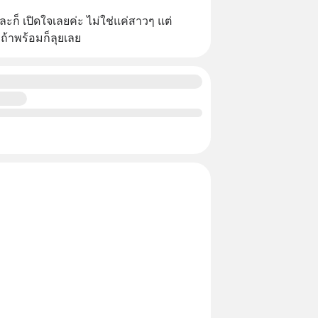
ละก็ เปิดใจเลยค่ะ ไม่ใช่แค่สาวๆ แต่
ถ้าพร้อมก็ลุยเลย