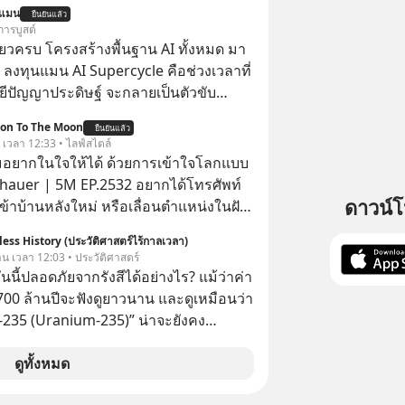
 เรื่องใหญ่ หรือแม้แต่เรื่องสำคัญของชีวิต
นแมน
ยืนยันแล้ว
รที่เรามี ‘อิสรภาพ’ และมีทางเลือก
การบูสต์
่งเมื่อเทียบกับสัตว์แล้วก็จะเห็นความแตก
ียวครบ โครงสร้างพื้นฐาน AI ทั้งหมด มา
ดว่าเรามี ‘อำนาจ’ ในการเลือกและตัดสิน
 ลงทุนแมน AI Supercycle คือช่วงเวลาที่
จ หรือการได้มี
ีปัญญาประดิษฐ์ จะกลายเป็นตัวขับ
กนี้กลับสร้างความกังวลให้กับเรา แล้วเรา
ลัก ของการเติบโตทางเศรษฐกิจ และวิถี
ion To The Moon
กับความกังวลนี้อย่างไร? ติดตามได้ในพอด
ยืนยันแล้ว
ู้คนอย่างยาวนานต่อจากนี้
. เวลา 12:33 • ไลฟ์สไตล์
e #5minutespodcast
อยากในใจให้ได้ ด้วยการเข้าใจโลกแบบ
ntothemoonpodcast
auer | 5M EP.2532 อยากได้โทรศัพท์
ดาวน์
เข้าบ้านหลังใหม่ หรือเลื่อนตำแหน่งในฝัน
ไหมว่าทำไมพอได้ของที่อยากได้มาแล้ว
ess History (ประวัติศาสตร์ไร้กาลเวลา)
ับอยู่กับเราได้ไม่นาน? นี่คือกลไกพื้น
วาน เวลา 12:03 • ประวัติศาสตร์
ุษย์ที่ Arthur Schopenhauer นัก
ันนี้ปลอดภัยจากรังสีได้อย่างไร? แม้ว่าค่า
เยอรมันเคยอธิบายไว้เมื่อ 200 กว่าปี
ต 700 ล้านปีจะฟังดูยาวนาน และดูเหมือนว่า
วเราจะหยุดวงจรความอยากในใจเพื่อ
ม-235 (Uranium-235)” น่าจะยังคง
่ยั่งยืนได้อย่างไร? ติดตามได้ในพอดแค
อีกยาวนานมาก แต่อันที่จริง นี่คือสาเหตุ
utespodcast
ให้ยูเรเนียมไม่ใช่ภัยคุกคามหลักหลังการ
ดูทั้งหมด
ntothemoonpodcast
ที่ฮิโรชิมา