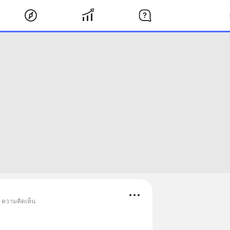
• ความคิดเห็น