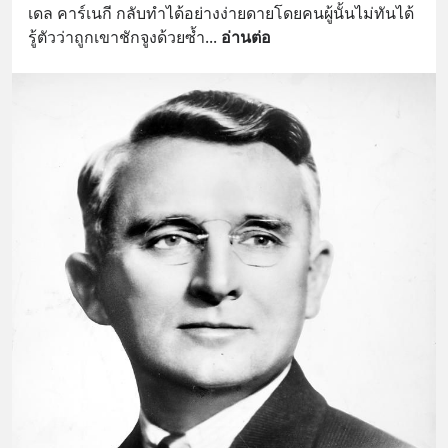
เดล คาร์เนกี กลับทำได้อย่างง่ายดายโดยคนผู้นั้นไม่ทันได้
รู้ตัวว่าถูกเขาชักจูงด้วยซํ้า
... 
อ่านต่อ