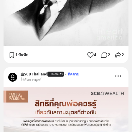
1 บันทึก
4
2
2
SCB Thailand
•
ติดตาม
ยืนยันแล้ว
ได้รับการบูสต์