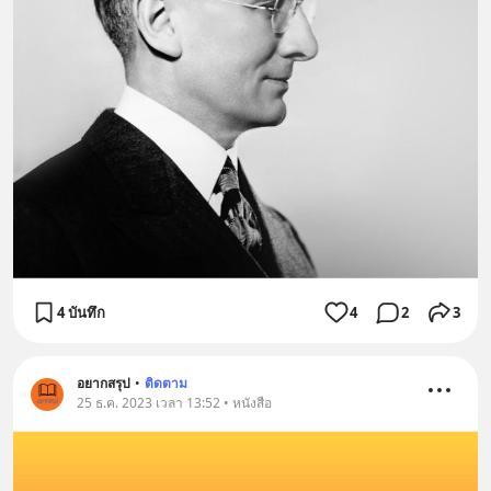
4 บันทึก
4
2
3
อยากสรุป
•
ติดตาม
25 ธ.ค. 2023 เวลา 13:52 • หนังสือ