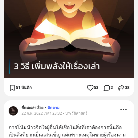
51 บันทึก
53
2
38
ขี่แพะเล่าเรื่อง
•
ติดตาม
22 ก.พ. 2022 เวลา 23:32 • ประวัติศาสตร์
การโน้มน้าวจิตใจผู้อื่นให้เชื่อในสิ่งที่เราต้องการนั้นถือ
เป็นสิ่งที่ยากเย็นแสนเข็ญ แต่เพราะเหตุใดชายผู้เรืองนาม 