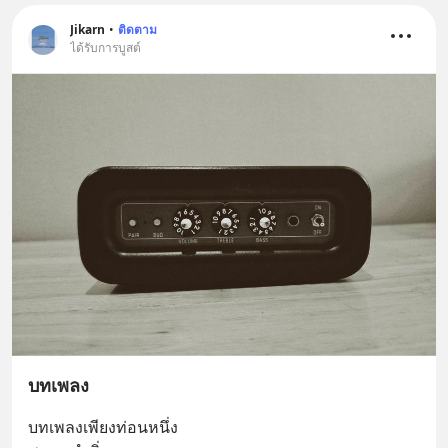
Jikarn
•
ติดตาม
ได้รับการบูสต์
บทเพลง
บทเพลงเพียงท่อนหนึ่ง