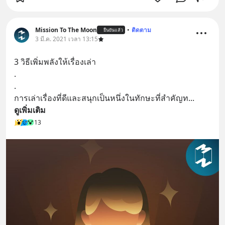
Mission To The Moon
•
ติดตาม
ยืนยันแล้ว
3 มี.ค. 2021 เวลา 13:15
3 วิธีเพิ่มพลังให้เรื่องเล่า
.
.
การเล่าเรื่องที่ดีและสนุกเป็นหนึ่งในทักษะที่สำคัญท
... 
ดูเพิ่มเติม
13