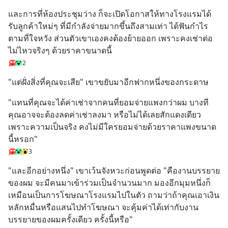
และการที่ห้องประชุมว่าง ก็จะเปิดโอกาสให้ทางโรงแรมได้
รับลูกค้าใหม่ๆ ที่มีกำลังจ่ายมากขึ้นถึงสามเท่า ได้ฟันกำไร
ตามที่ใจหวัง ส่วนตัวเขาเองคงต้องย้ายออก เพราะคงเช่าต่อ
ไม่ไหวจริงๆ ด้วยราคาขนาดนี้
2
"แต่ฝั่งสิ่งที่คุณจะเสีย" เขาขยับมาอีกฟากหนึ่งของกระดาษ
"แทนที่คุณจะได้ค่าเช่าจากคนที่ยอมจ่ายแพงกว่าผม บางที
คุณอาจจะต้องลดค่าเช่าลงมา หรือไม่ได้เลยสักแดงเดียว 
เพราะความเป็นจริง คงไม่มีใครยอมจ่ายด้วยราคาแพงขนาด
นี้หรอก"
3
"และอีกอย่างหนึ่ง" เขาเว้นจังหวะก่อนพูดต่อ "คืองานบรรยาย
ของผม จะมีคนมาเข้าร่วมเป็นจำนวนมาก มองอีกมุมหนึ่งก็
เหมือนเป็นการโฆษณาโรงแรมไปในตัว ถามว่าถ้าคุณเอาเงิน
หลักหมื่นหรือแสนไปทำโฆษณา จะคุ้มค่าได้เท่ากับงาน
บรรยายของผมครั้งเดียว ครั้งนี้หรือ"