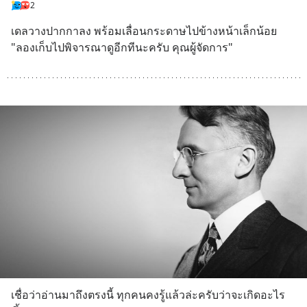
2
เดลวางปากกาลง พร้อมเลื่อนกระดาษไปข้างหน้าเล็กน้อย 
"ลองเก็บไปพิจารณาดูอีกทีนะครับ คุณผู้จัดการ"
เชื่อว่าอ่านมาถึงตรงนี้ ทุกคนคงรู้แล้วล่ะครับว่าจะเกิดอะไร