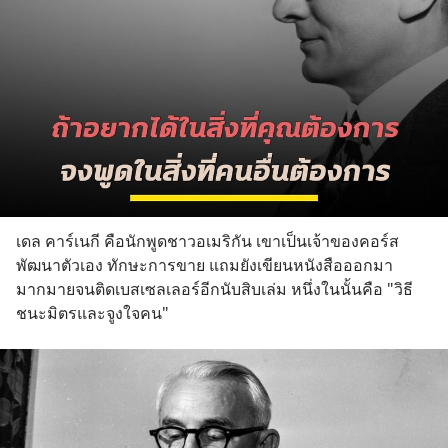
เดล คาร์เนกี คือนักพูดชาวอเมริกัน เขาเป็นเจ้าของคอร์ส
พัฒนาตัวเอง ทักษะการขาย แถมยังเขียนหนังสือออกมา
มากมายจนติดเบสเซลเลอร์อีกนับสิบเล่ม หนึ่งในนั้นคือ "วิธี
ชนะมิตรและจูงใจคน"