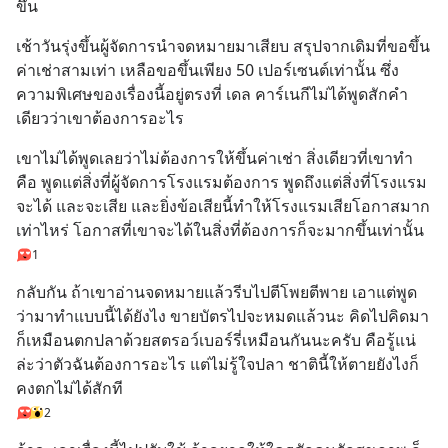
ขึ้น
เช้าวันรุ่งขึ้นผู้จัดการนำจดหมายมาเสียบ สรุปจากเดิมที่ขอขึ้น
ค่าเช่าสามเท่า เหลือขอขึ้นเพียง 50 เปอร์เซนต์เท่านั้น ซึ่ง
ความพิเศษของเรื่องนี้อยู่ตรงที่ เดล คาร์เนกีไม่ได้พูดสักคำ
เดียวว่าเขาต้องการอะไร
เขาไม่ได้พูดเลยว่าไม่ต้องการให้ขึ้นค่าเช่า สิ่งเดียวที่เขาทำ
คือ พูดแต่สิ่งที่ผู้จัดการโรงแรมต้องการ พูดถึงแต่สิ่งที่โรงแรม
จะได้ และจะเสีย และยิ่งข้อเสียนี้ทำให้โรงแรมเสียโอกาสมาก
เท่าไหร่ โอกาสที่เขาจะได้ในสิ่งที่ต้องการก็จะมากขึ้นเท่านั้น
1
กลับกัน ถ้าเขาอ่านจดหมายแล้วรีบไปตีโพยตีพาย เอาแต่พูด
ว่ามาทำแบบนี้ได้ยังไง ขายบัตรไปจะหมดแล้วนะ คิดไปคิดมา
ก็เหมือนตกปลาด้วยสตรอว์เบอร์รี่เหมือนกันนะครับ คือรู้แน่
ล่ะว่าตัวฉันต้องการอะไร แต่ไม่รู้ใจปลา ชาตินี้ให้ตายยังไงก็
คงตกไม่ได้สักที
2