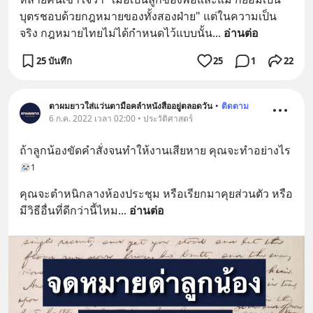
บุตรชอบด้วยกฎหมายของทั้งสองฝ่าย" แต่ในความเป็น
จริง กฎหมายไทยไม่ได้กำหนดไว้แบบนั้น
... 
อ่านต่อ
25 บันทึก
25
1
22
ตาผมยาวใส่แว่นตามือคลำหนังสืออยู่ตลอดวัน
•
ติดตาม
6 ก.ค. 2022 เวลา 02:00 • ประวัติศาสตร์
ถ้าลูกน้องขัดคำสั่งจนทำให้งานเสียหาย คุณจะทำอย่างไร
1
คุณจะตำหนิกลางห้องประชุม หรือเรียกมาคุยส่วนตัว หรือ
มีวิธีอื่นที่ดีกว่านี้ไหม
... 
อ่านต่อ