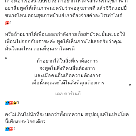
ถ้าจะเอาเรื่องนี้ไปปรับใช้ ถ้าอยากให้ใครสักคนรักสุขภาพ ก็
อย่าลืมพูดให้เห็นภาพนะครับว่าพอสุขภาพดี แล้วชีวิตแฮปปี้
ขนาดไหน ตอนสุขภาพย่ำแย่ เราต้องจ่ายค่าอะไรเท่าไหร่
1
หรือถ้าอยากได้เพื่อนออกกำลังกาย ก็อย่ามัวคะยั้นคะยอให้
เพื่อนไปออกกับเราซะล่ะ พูดให้เห็นภาพไปเลยครับว่าคุณ
มั่นใจแค่ไหน ตอนที่หุ่นเราโคตรดี
ถ้าอยากได้ในสิ่งที่เราต้องการ 
จงพูดในสิ่งที่คนอื่นต้องการ 
และเมื่อคนอื่นเกิดความต้องการ 
เมื่อนั้นคุณจะได้ในสิ่งที่คุณต้องการ
เดล คาร์เนกี
3
คงไม่เกินไปนักที่จะบอกว่าทั้งบทความ สรุปอยู่แค่ในประโยค
นี้เพียงประโยคเดียว
2