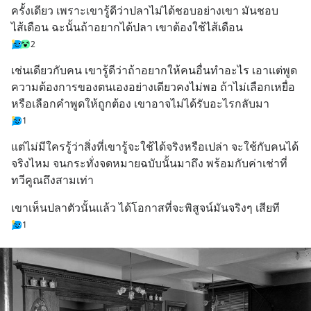
ครั้งเดียว เพราะเขารู้ดีว่าปลาไม่ได้ชอบอย่างเขา มันชอบ
ไส้เดือน ฉะนั้นถ้าอยากได้ปลา เขาต้องใช้ไส้เดือน
2
เช่นเดียวกับคน เขารู้ดีว่าถ้าอยากให้คนอื่นทำอะไร เอาแต่พูด
ความต้องการของตนเองอย่างเดียวคงไม่พอ ถ้าไม่เลือกเหยื่อ
หรือเลือกคำพูดให้ถูกต้อง เขาอาจไม่ได้รับอะไรกลับมา
1
แต่ไม่มีใครรู้ว่าสิ่งที่เขารู้จะใช้ได้จริงหรือเปล่า จะใช้กับคนได้
จริงไหม จนกระทั่งจดหมายฉบับนั้นมาถึง พร้อมกับค่าเช่าที่
ทวีคูณถึงสามเท่า
เขาเห็นปลาตัวนั้นแล้ว ได้โอกาสที่จะพิสูจน์มันจริงๆ เสียที
1