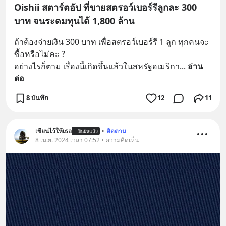
Oishii สตาร์ตอัป ที่ขายสตรอว์เบอร์รีลูกละ 300
บาท จนระดมทุนได้ 1,800 ล้าน
ถ้าต้องจ่ายเงิน 300 บาท เพื่อสตรอว์เบอร์รี 1 ลูก ทุกคนจะ
ซื้อหรือไม่คะ ?
อย่างไรก็ตาม เรื่องนี้เกิดขึ้นแล้วในสหรัฐอเมริกา
... 
อ่าน
ต่อ
8 บันทึก
12
11
เขียนไว้ให้เธอ
•
ติดตาม
ยืนยันแล้ว
8 เม.ย. 2024 เวลา 07:52 • ความคิดเห็น