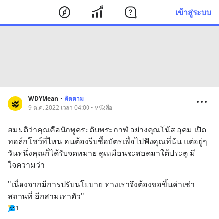
เข้าสู่ระบบ
WDYMean
•
ติดตาม
9 ต.ค. 2022 เวลา 04:00 • หนังสือ
สมมติว่าคุณคือนักพูดระดับพระกาฬ อย่างคุณโน้ส อุดม เปิด
ทอล์กโชว์ที่ไหน คนต้องรีบซื้อบัตรเพื่อไปฟังคุณที่นั่น แต่อยู่ๆ 
วันหนึ่งคุณก็ได้รับจดหมาย ดูเหมือนจะสอดมาใต้ประตู มี
ใจความว่า
"เนื่องจากมีการปรับนโยบาย ทางเราจึงต้องขอขึ้นค่าเช่า
สถานที่ อีกสามเท่าตัว"
1