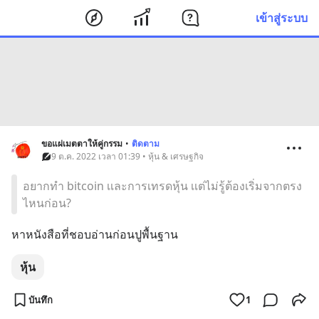
เข้าสู่ระบบ
ขอแผ่เมตตาให้คู่กรรม
•
ติดตาม
9 ต.ค. 2022 เวลา 01:39 • หุ้น & เศรษฐกิจ
อยากทำ bitcoin เเละการเทรดหุ้น เเต่ไม่รู้ต้องเริ่มจากตรง
ไหนก่อน?
หาหนังสือที่ชอบอ่านก่อนปูพื้นฐาน
หุ้น
บันทึก
1