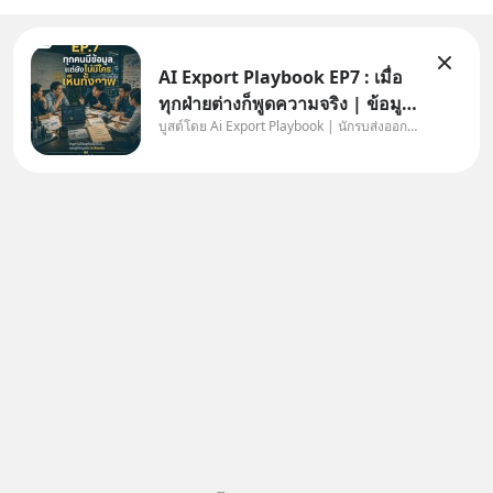
AI Export Playbook EP7 : เมื่อ
ทุกฝ่ายต่างก็พูดความจริง | ข้อมูล
บูสต์โดย Ai Export Playbook | นักรบส่งออกยุค AI
ไม่ได้โกหก แต่คนเราเลือกมอง
เฉพาะส่วนที่เกี่ยวกับตัวเองเสมอ