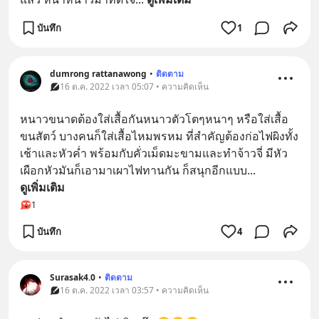
บันทึก
1
dumrong rattanawong
•
ติดตาม
16 ต.ค. 2022 เวลา 05:07 • ความคิดเห็น
หนาวขนาดต้องใส่เสื้อกันหนาวตัวโตๆหนาๆ หรือใส่เสื้อ
ขนสัตว์ บางคนก็ใส่เสื้อไหมพรหม ที่สำคัญต้องก่อไฟผิงทั้ง
เช้าและหัวค่ำ พร้อมกับคั่วเม็ดมะขามและทำจ้าวจี่ มีหัว
เผือกหัวมันก็เอามาเผาไฟทานกัน ก็สนุกอีกแบบ
... 
ดูเพิ่มเติม
1
บันทึก
4
Surasak4.0
•
ติดตาม
16 ต.ค. 2022 เวลา 03:57 • ความคิดเห็น