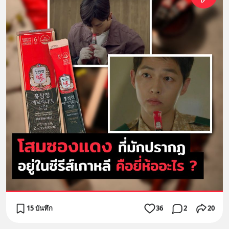
15 บันทึก
36
2
20