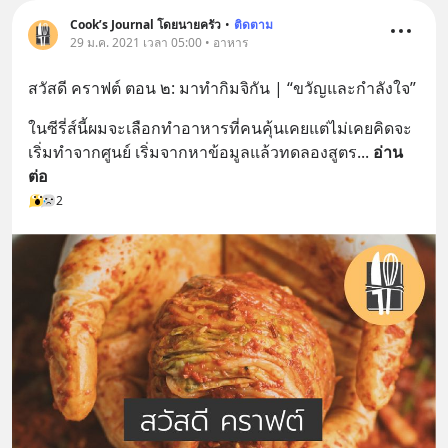
Cook’s Journal โดยนายครัว
•
ติดตาม
29 ม.ค. 2021 เวลา 05:00 • อาหาร
สวัสดี คราฟต์ ตอน ๒: มาทำกิมจิกัน | “ขวัญและกำลังใจ”
ในซีรี่ส์นี้ผมจะเลือกทำอาหารที่คนคุ้นเคยแต่ไม่เคยคิดจะ
เริ่มทำจากศูนย์ เริ่มจากหาข้อมูลแล้วทดลองสูตร
... 
อ่าน
ต่อ
2