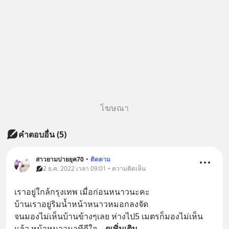
โฆษณา
คำตอบอื่น
(
5
)
สาวยามบ่ายยุค70
•
ติดตาม
2 ธ.ค. 2022 เวลา 09:01 • ความคิดเห็น
เราอยู่ใกล้กรุงเทพ เมื่อก่อนหนาวนะคะ
บ้านเราอยู่ริมน้ำหน้าหนาวหมอกลงจัด
จนมองไม่เห็นบ้านข้างๆเลย ห่างไป5 เมตรก็มองไม่เห็น
แล้ว หน้าหนาวมาทีดีใจ
... 
ดูเพิ่มเติม