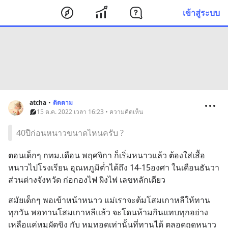
เข้าสู่ระบบ
atcha
•
ติดตาม
15 ต.ค. 2022 เวลา 16:23 • ความคิดเห็น
40ปีก่อนหนาวขนาดไหนครับ ?
ตอนเด็กๆ กทม.เดือน พฤศจิกา ก็เริ่มหนาวแล้ว ต้องใส่เสื้อ
หนาวไปโรงเรียน อุณหภูมิต่ำได้ถึง 14-15องศา ในเดือนธันวา 
ส่วนต่างจังหวัด ก่อกองไฟ ผิงไฟ เลขหลักเดียว
สมัยเด็กๆ พอเข้าหน้าหนาว แม่เราจะต้มโสมเกาหลีให้ทาน
ทุกวัน พอทานโสมเกาหลีแล้ว จะโดนห้ามกินแทบทุกอย่าง 
เหลือแค่หมูผัดขิง กับ หมูทอดเท่านั้นที่ทานได้ ตลอดฤดูหนาว