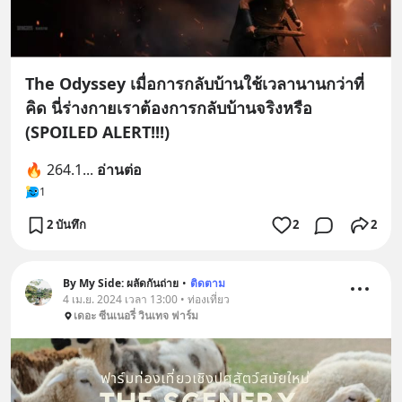
The Odyssey เมื่อการกลับบ้านใช้เวลานานกว่าที่
คิด นี่ร่างกายเราต้องการกลับบ้านจริงหรือ
(SPOILED ALERT!!!)
🔥 264.1
... 
อ่านต่อ
1
2 บันทึก
2
2
By My Side: ผลัดกันถ่าย
•
ติดตาม
4 เม.ย. 2024 เวลา 13:00 • ท่องเที่ยว
เดอะ ซีนเนอรี่ วินเทจ ฟาร์ม