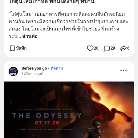
ไก่ตุ๋นโสมเกาหลี ที่กินได้ง่ายๆ ที่บ้าน
“ไก่ตุ๋นโสม” เป็นอาหารที่คนเกาหลีและคนจีนมักจะนิยม
ทานกัน เพราะมีความเชื่อว่าช่วยในการบำรุงร่างกายและ
สมอง โดยโสมจะเป็นสมุนไพรที่เข้าไปช่วยเสริมสร้าง
ระบ
... 
อ่านต่อ
บันทึก
20
29
6
Before you go
•
ติดตาม
ได้รับการบูสต์