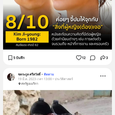
5 บันทึก
12
3
ชตระกูล ศรีสวัสดิ์
•
ติดตาม
19 มี.ค. 2023 เวลา 13:00 • ประวัติศาสตร์
สหรัฐอเมริกา