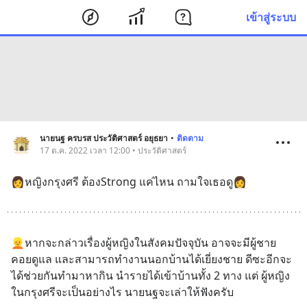
เข้าสู่ระบบ
นายนฐ ครบรส ประวัติศาสตร์ อยุธยา
•
ติดตาม
17 ต.ค. 2022 เวลา 12:00 • ประวัติศาสตร์
👩หญิงกรุงศรี ต้องStrong แค่ไหน ถามใจเธอดู👩
👱หากจะกล่าวเรื่องผู้หญิงในสังคมปัจจุบัน อาจจะมีผู้ชาย
คอยดูแล และสามารถทำงานนอกบ้านได้เยี่ยงชาย ดีซะอีกจะ
ได้ช่วยกันทำมาหากิน นำรายได้เข้าบ้านทั้ง 2 ทาง แต่ ผู้หญิง
ในกรุงศรีจะเป็นอย่างไร นายนฐจะเล่าให้ฟังครับ