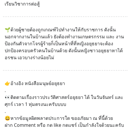
เรียนวิชาการต่อสู้
🌱ด้วยผู้ชายต้องถูกเกณฑ์ไปทำงานให้กับราชการ ดังนั้น
นอกจากงานในบ้านแล้ว ยังต้องทำงานเกษตรกรรม และ งาน
ป้องกันตัวจากโจรผู้ร้ายก็เป็นหน้าที่ที่หญิงอยุธยาจะต้อง
ปกป้องครอบครัวคนในบ้านด้วย ดังนั้นหญิงชาวอยุธยาหาได้
อรชน เอวบางร่างน้อยไม่
👉อ้างอิง หนังสือมนุษย์อยุธยา
.
👀ติดตามเรื่องราวประวัติศาสตร์อยุธยา ได้ ในวันจันทร์ และ 
ศุกร์ เวลา 1 ทุ่มตรงนะครับบบบ
.
😀หากข้อมูลผิดพลาดประการใด ขออภัยมา ณ ที่นี้ด้วย
ฝาก Comment หรือ กด like กดแชร์ เป็นกำลังใจด้วยนะครับ