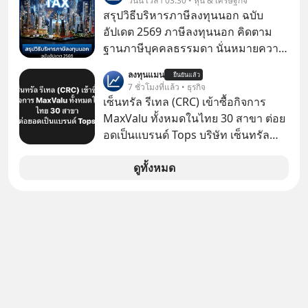
วันนี้ เวลา 03:30 • หุ้น & เศรษฐกิจ
จะดีกับเรา แล้วเราควรรู้ข้อมูลอะไร
สรุปวิธีบริหารภาษีลงทุนนอก ฉบับ
เกี่ยวกับ RMF บ้าง เพื่อให้นำไปใช้ต่อได้
อัปเดต 2569 ภาษีลงทุนนอก คิดตาม
จริง ๆ ลงทุนแมนจะเล่าให้ฟัง
ฐานภาษีบุคคลธรรมดา นั่นหมายความ
ว่าถ้าเรามีกำไร 100,000 บาท
ลงทุนแมน
ยืนยันแล้ว
7 ชั่วโมงที่แล้ว • ธุรกิจ
เซ็นทรัล รีเทล (CRC) เข้าซื้อกิจการ
MaxValu ทั้งหมดในไทย 30 สาขา ต่อย
อดเป็นแบรนด์ Tops บริษัท เซ็นทรัล
รีเทล คอร์ปอเรชั่น จำกัด (มหาชน) หรือ
CRC แจ้งตลาดหลักทรัพย์ฯ ว่า บริษัท
ดูทั้งหมด
เซ็นทรัล ฟู้ด รีเทล จำกัด (CFR) ซึ่งเป็น
บริษัทย่อยที่ CRC ถือหุ้นทั้งทางตรงและ
ทางอ้อม 100%