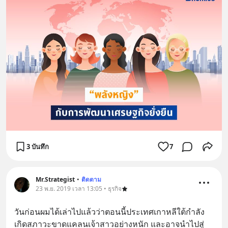
3 บันทึก
7
Mr.Strategist
•
ติดตาม
23 พ.ย. 2019 เวลา 13:05 • ธุรกิจ
วันก่อนผมได้เล่าไปแล้วว่าตอนนี้ประเทศเกาหลีใต้กำลัง
เกิดสภาวะขาดแคลนเจ้าสาวอย่างหนัก และอาจนำไปสู่