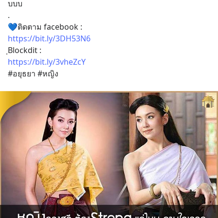
บบบ
.
💙ติดตาม facebook : 
https://bit.ly/3DH53N6
ฺBlockdit :
https://bit.ly/3vheZcY
#อยุธยา #หญิง