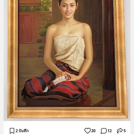
2 บันทึก
20
12
5