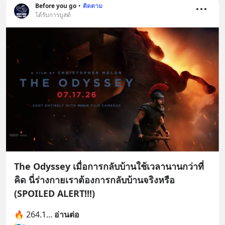
Before you go
•
ติดตาม
ได้รับการบูสต์
The Odyssey เมื่อการกลับบ้านใช้เวลานานกว่าที่
คิด นี่ร่างกายเราต้องการกลับบ้านจริงหรือ
(SPOILED ALERT!!!)
🔥 264.1
... 
อ่านต่อ