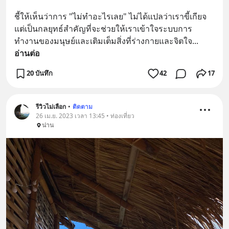
ชี้ให้เห็นว่าการ "ไม่ทำอะไรเลย" ไม่ได้แปลว่าเราขี้เกียจ 
แต่เป็นกลยุทธ์สำคัญที่จะช่วยให้เราเข้าใจระบบการ
ทำงานของมนุษย์และเติมเต็มสิ่งที่ร่างกายและจิตใจ
... 
อ่านต่อ
20 บันทึก
42
17
รีวิวไม่เลือก
•
ติดตาม
26 เม.ย. 2023 เวลา 13:45 • ท่องเที่ยว
น่าน