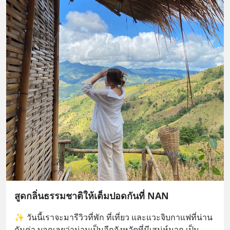
สูดกลิ่นธรรมชาติให้เต็มปอดกันที่ NAN
✨ วันนี้เราจะมารีวิวที่พัก ที่เที่ยว และแวะจิบกาแฟที่น่าน
กันค่า บอกเลยว่าน่านเป็นอีกจังหวัดที่มีเสน่ห์มาก เป็น