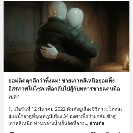
ยอมติดคุกดีกว่าทิ้งแม่! ชายเกาหลีเหนือยอมทิ้ง
อิสรภาพในโซล เพื่อกลับไปสู้กับทหารชายแดนมือ
เปล่า
1. เมื่อวันที่ 12 มีนาคม 2022 คิมคังอูเสี่ยงชีวิตกระโดดลง
สู่แม่น้ำยาลูที่อุณหภูมิเพียง 34 องศาเพื่อว่ายกลับเข้าสู่
เกาหลีเหนือ ท่ามกลางน้ำเย็นจัดที่อาจ
... 
อ่านต่อ