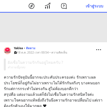
เข้าสู่ระบบ
Yaklea
•
ติดตาม
18 ต.ค. 2022 เวลา 00:54 • ความคิดเห็น
ยังเชื่อในความรักกันอยู่ไหมครับ ?
คำถามนี้ถูกลบ
ความรักปัจจุบันนี้ยากจะประคับประครองค่ะ รักเพราะผล
ประโยชน์ก็อยู่กันไม่ยาวเพราะไม่ได้รักกันจริงๆ บางคนบอก
รักแต่การกระทำไม่ตรงกัน สู่ไม่ต้องบอกดีกว่า
สรุปคือ แต่งงานแล้วแต่ก็ยังไม่เชื่อในความรักสนิทใจค่ะ 
เพราะใจคนยากแท้หยั่งถึงวันนึงความรักอาจเปลี่ยนไป แต่เรา
ต้องรักตัวเองให้มากพอ ❤️