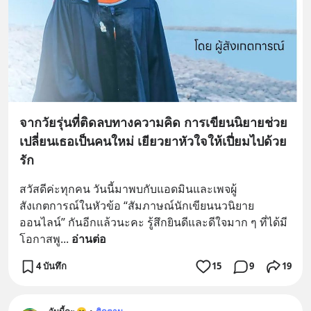
จากวัยรุ่นที่ติดลบทางความคิด การเขียนนิยายช่วย
เปลี่ยนเธอเป็นคนใหม่ เยียวยาหัวใจให้เปี่ยมไปด้วย
รัก
สวัสดีค่ะทุกคน วันนี้มาพบกับแอดมินและเพจผู้
สังเกตการณ์ในหัวข้อ “สัมภาษณ์นักเขียนนวนิยาย
ออนไลน์” กันอีกแล้วนะคะ รู้สึกยินดีและดีใจมาก ๆ ที่ได้มี
โอกาสพู
... 
อ่านต่อ
4 บันทึก
15
9
19