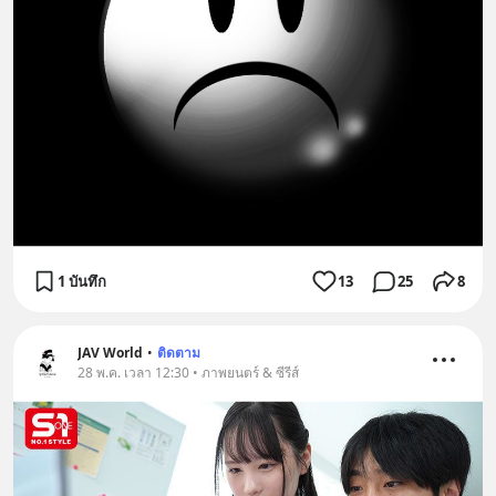
1 บันทึก
13
25
8
JAV World
•
ติดตาม
28 พ.ค. เวลา 12:30 • ภาพยนตร์ & ซีรีส์