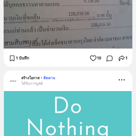
1 บันทึก
10
1
สร้างโอกาส
•
ติดตาม
ได้รับการบูสต์