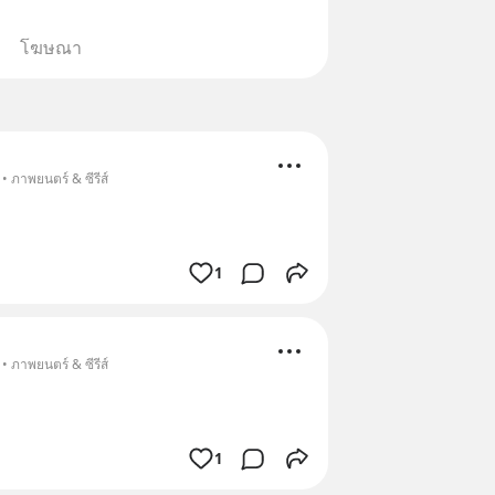
โฆษณา
• ภาพยนตร์ & ซีรีส์
1
• ภาพยนตร์ & ซีรีส์
1