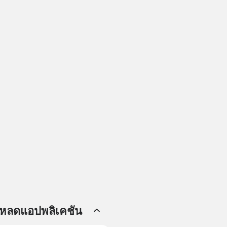
โหลดแอปพลิเคชัน