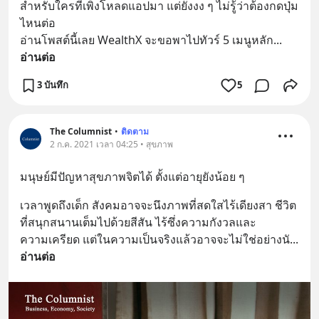
สำหรับใครที่เพิ่งโหลดแอปมา แต่ยังงง ๆ ไม่รู้ว่าต้องกดปุ่ม
ไหนต่อ
อ่านโพสต์นี้เลย WealthX จะขอพาไปทัวร์ 5 เมนูหลัก
... 
อ่านต่อ
3 บันทึก
5
The Columnist
•
ติดตาม
2 ก.ค. 2021 เวลา 04:25 • สุขภาพ
มนุษย์มีปัญหาสุขภาพจิตได้ ตั้งแต่อายุยังน้อย ๆ
เวลาพูดถึงเด็ก สังคมอาจจะนึงภาพที่สดใสไร้เดียงสา ชีวิต
ที่สนุกสนานเต็มไปด้วยสีสัน ไร้ซึ่งความกังวลและ
ความเครียด แต่ในความเป็นจริงแล้วอาจจะไม่ใช่อย่างนั
... 
อ่านต่อ