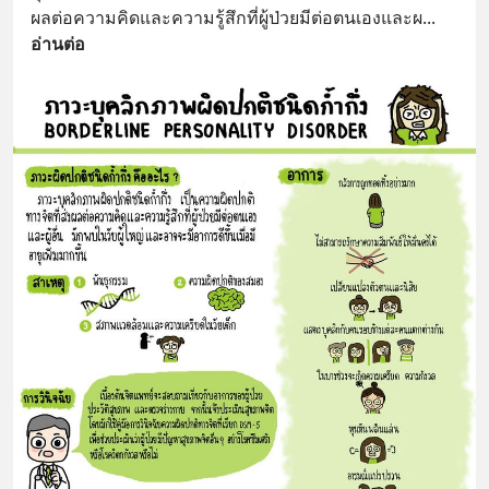
ผลต่อความคิดและความรู้สึกที่ผู้ป่วยมีต่อตนเองและผ
... 
อ่านต่อ