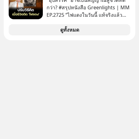
"อุปสรรค" อาจเป็นสัญญาณสู่ชีวิตที่ดี
ถาวร สงครามที่โลกมองข้ามนี้ดุเดือด
กว่า? #สรุปหนังสือ Greenlights | MM
แค่ไหน? เลือกฟังกันได้เลยนะครับ อย่า
EP.2725 “ไฟแดงในวันนี้ แท้จริงแล้ว
ลืมกด Follow ติดตาม PodCast ช่อง
อาจเป็นสัญญาณไฟเขียวที่ยังไม่ถึงเวลา
Geek Forever’s Podcast ของผมกัน
เปลี่ยนสี” McConaughey ดาราดาวรุ่ง
ดูทั้งหมด
ด้วยนะครับ 🎧 ฟังผ่าน Spotify :
ในยุคหนึ่ง เคยปฏิเสธเงินค่าตัวหนังรอม
https://tinyurl.com/mr39sd7c 🎧 ฟัง
คอมที่สูงถึง 14.5 ล้านดอลลาร์ (หรือ
ผ่าน Apple Podcast :
ราว 500 ล้านบาท) เพียงเพราะเขาไม่
https://bit.ly/4g4xDwF 🎧 ฟังผ่าน
อยากขังตัวเองไว้ในกล่องเดิมๆ ผลที่
Podbean : https://bit.ly/4fTUURS 🎧
ตามมาคือ โทรศัพท์ของเขากลายเป็น
ฟังผ่าน Youtube :
ความเงียบสนิทนานถึง 14 เดือนเต็ม แต่
https://youtu.be/EUAWRVSAiXA The
ความเงียบและ "ไฟแดง" ในวันนั้นกลับ
original article appeared here
กลายเป็นการถอยหลังเพื่อตั้งหลัก จนส่ง
https://www.tharadhol.com/geek-
ให้เขาก้าวขึ้นไปยืนถือรางวัลออสการ์
story-ep832-or-will-china-win/
ในบทบาทที่เปลี่ยนชีวิตเขาไปตลอดกาล
ติดตามสาระดี ๆ อัพเดททุกวันผ่าน Line
ใน MM EP. นี้ เราจะมาร่วมถอดรหัส
OA ด.ดล Blog คลิกเลย -->
และปรับวิธีคิดกันว่า Greenlight (ไฟ
https://lin.ee/aMEkyNA
เขียว) จะสร้างมันขึ้นมาล่วงหน้าด้วย
========================= 📣
วินัยและความพร้อมได้อย่างไร?
สนับสนุนโดย 📣