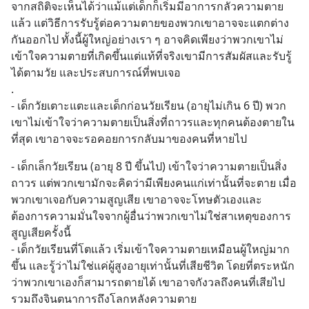
จากสถิติจะเห็นได้ว่าแม้แต่เด็กก็เริ่มมีอาการกลัวความตาย
แล้ว แต่วิธีการรับรู้ต่อความตายของพวกเขาอาจจะแตกต่าง
กันออกไป ทั้งนี้ผู้ใหญ่อย่างเรา ๆ อาจคิดเพียงว่าพวกเขาไม่
เข้าใจความตายที่เกิดขึ้นแต่แท้ที่จริงเขามีการสัมผัสและรับรู้
ได้ตามวัย และประสบการณ์ที่พบเจอ
.
- เด็กวัยเตาะแตะและเด็กก่อนวัยเรียน (อายุไม่เกิน 6 ปี) พวก
เขาไม่เข้าใจว่าความตายเป็นสิ่งที่ถาวรและทุกคนต้องตายใน
ที่สุด เขาอาจจะรอคอยการกลับมาของคนที่หายไป
- เด็กเล็กวัยเรียน (อายุ 8 ปี ขึ้นไป) เข้าใจว่าความตายเป็นสิ่ง
ถาวร แต่พวกเขามักจะคิดว่ามีเพียงคนแก่เท่านั้นที่จะตาย เมื่อ
พวกเขาเจอกับความสูญเสีย เขาอาจจะโทษตัวเองและ
ต้องการความมั่นใจจากผู้อื่นว่าพวกเขาไม่ใช่สาเหตุของการ
สูญเสียครั้งนี้
- เด็กวัยเรียนที่โตแล้ว เริ่มเข้าใจความตายเหมือนผู้ใหญ่มาก
ขึ้น และรู้ว่าไม่ใช่แค่ผู้สูงอายุเท่านั้นที่เสียชีวิต โดยที่ตระหนัก
ว่าพวกเขาเองก็สามารถตายได้ เขาอาจกังวลถึงคนที่เสียไป 
รวมถึงจินตนาการถึงโลกหลังความตาย