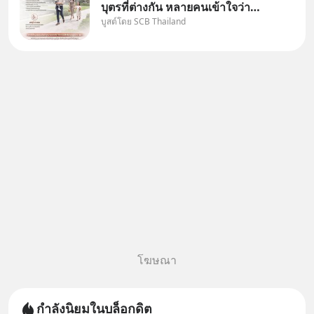
บุตรที่ต่างกัน หลายคนเข้าใจว่า
บูสต์โดย SCB Thailand
"เมื่อเป็นลูกของพ่อและแม่ ก็ย่อม
เป็นบุตรชอบด้วยกฎหมายของทั้ง
สองฝ่าย" แต่ในความเป็นจริง
กฎหมายไทยไม่ได้กำหนดไว้แบบ
นั้น
โฆษณา
กำลังนิยมในบล็อกดิต