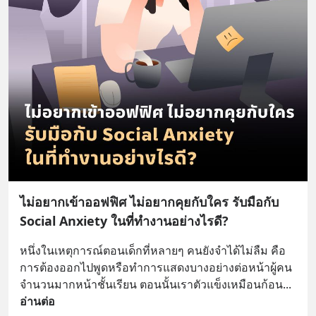
ไม่อยากเข้าออฟฟิศ ไม่อยากคุยกับใคร รับมือกับ
Social Anxiety ในที่ทำงานอย่างไรดี?
หนึ่งในเหตุการณ์ตอนเด็กที่หลายๆ คนยังจำได้ไม่ลืม คือ 
การต้องออกไปพูดหรือทำการแสดงบางอย่างต่อหน้าผู้คน
จำนวนมากหน้าชั้นเรียน ตอนนั้นเราตัวแข็งเหมือนก้อน
... 
อ่านต่อ