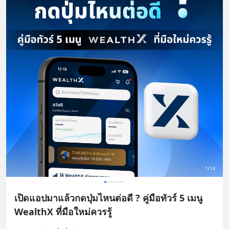
เปิดแอปมาแล้วกดปุ่มไหนต่อดี ? คู่มือทัวร์ 5 เมนู
WealthX ที่มือใหม่ควรรู้