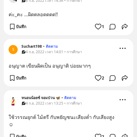
8 ก.ย. 2022 เวลา 14:36 • การศึกษา
ค่ะ_คะ …ผิดตลอดดดด!!
บันทึก
1
Suchart198
•
ติดตาม
S
4 ก.ย. 2022 เวลา 14:01 • การศึกษา
อนุญาต เขียนผิดเป็น อนุญาติ บ่อยมากๆ
บันทึก
2
หนอนน้อยซ์ จอมป่วน 🦋
•
ติดตาม
4 ก.ย. 2022 เวลา 13:25 • การศึกษา
ใช้วรรณยุกต์ ไม้ตรี กับพยัญชนะเสียงต่ำ กับเสียงสูง 
☺️
บันทึก
2