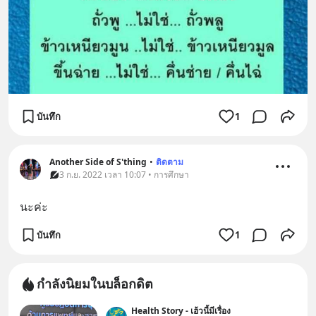
บันทึก
1
Another Side of S'thing
•
ติดตาม
3 ก.ย. 2022 เวลา 10:07 • การศึกษา
นะค่ะ
บันทึก
1
กำลังนิยมในบล็อกดิต
Health Story - เฮ้วนี้มีเรื่อง