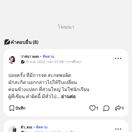
โฆษณา
คำตอบอื่น
(
8
)
วาสนา was
•
ติดตาม
25 ต.ค. 2022 เวลา 01:58 • การศึกษา
บ่อยครั้ง ที่มีการจด สะกดพอผิด
มักสะกิด บอกกล่าวไปให้รีบเปลี่ยน
ค่อนข้างแปลก ที่ส่วนใหญ่ ไม่ใช่นักเรียน
ผู้ที่เขียน คำผิดนี้ มีทั่วไป
... 
อ่านต่อ
บันทึก
1
1
ตัว_ตณ
•
ติดตาม