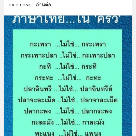
กะ กา กระ
... 
อ่านต่อ