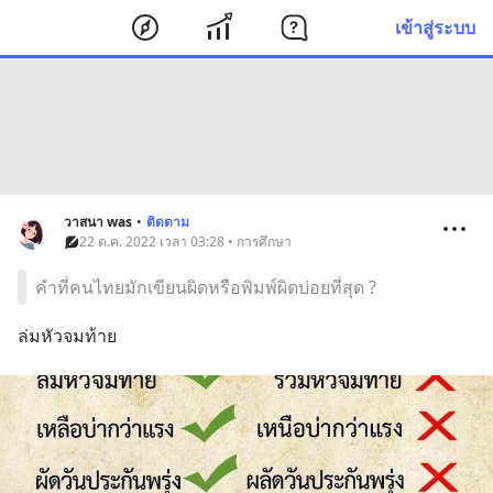
เข้าสู่ระบบ
วาสนา was
•
ติดตาม
22 ต.ค. 2022 เวลา 03:28 • การศึกษา
คำที่คนไทยมักเขียนผิดหรือพิมพ์ผิดบ่อยที่สุด ?
ล่มหัวจมท้าย