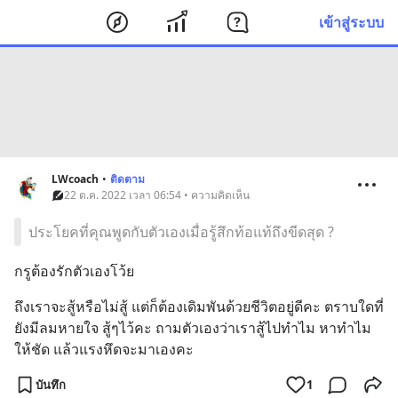
เข้าสู่ระบบ
LWcoach
•
ติดตาม
22 ต.ค. 2022 เวลา 06:54 • ความคิดเห็น
ประโยคที่คุณพูดกับตัวเองเมื่อรู้สึกท้อแท้ถึงขีดสุด ?
กรูต้องรักตัวเองโว้ย
ถึงเราจะสู้หรือไม่สู้ แต่ก็ต้องเดิมพันด้วยชีวิตอยู่ดีคะ ตราบใดที่
ยังมีลมหายใจ สู้ๆไว้คะ ถามตัวเองว่าเราสู้ไปทำไม หาทำไม
ให้ชัด แล้วแรงหึดจะมาเองคะ
บันทึก
1