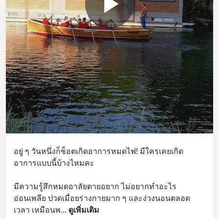
อยู่ ๆ วันหนึ่งก็ช็อตเกิดอาการหมดไฟ! มีใครเคยเกิด
อาการแบบนี้บ้างไหมคะ
มีความรู้สึกหมดอาลัยตายอยาก ไม่อยากทำอะไร 
อ่อนเพลีย ปวดเมื่อยร่างกายมาก ๆ และง่วงนอนตลอด
เวลา เหมือนพ
... 
ดูเพิ่มเติม