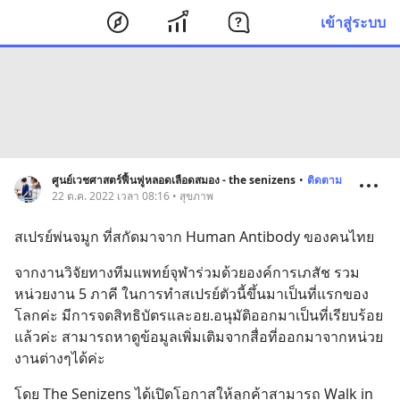
เข้าสู่ระบบ
ศูนย์เวชศาสตร์ฟื้นฟูหลอดเลือดสมอง - the senizens
•
ติดตาม
22 ต.ค. 2022 เวลา 08:16 • สุขภาพ
สเปรย์พ่นจมูก ที่สกัดมาจาก Human Antibody ของคนไทย
จากงานวิจัยทางทีมแพทย์จุฬาร่วมด้วยองค์การเภสัช รวม
หน่วยงาน 5 ภาคี ในการทำสเปรย์ตัวนี้ขึ้นมาเป็นที่แรกของ
โลกค่ะ มีการจดสิทธิบัตรและอย.อนุมัติออกมาเป็นที่เรียบร้อย
แล้วค่ะ สามารถหาดูข้อมูลเพิ่มเติมจากสื่อที่ออกมาจากหน่วย
งานต่างๆได้ค่ะ
โดย The Senizens ได้เปิดโอกาสให้ลูกค้าสามารถ Walk in 