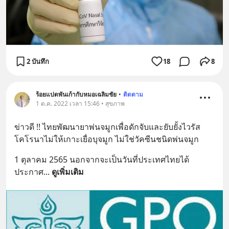
2 บันทึก
18
8
ร้อยแปดพันเก้ากับหมอเฉลิมชัย
•
ติดตาม
1 ต.ค. 2022 เวลา 15:46 • สุขภาพ
ข่าวดี !! ไทยพัฒนายาพ่นจมูกเพื่อดักจับและยับยั้งไวรัส
โคโรนาไม่ให้เกาะเยื่อบุจมูก ไม่ใช่วัคซีนชนิดพ่นจมูก
1 ตุลาคม 2565 นอกจากจะเป็นวันที่ประเทศไทยได้
ประกาศ
... 
ดูเพิ่มเติม