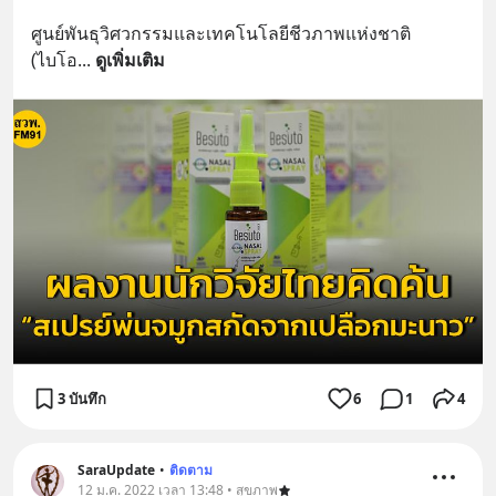
ศูนย์พันธุวิศวกรรมและเทคโนโลยีชีวภาพแห่งชาติ 
(ไบโอ
... 
ดูเพิ่มเติม
3 บันทึก
6
1
4
SaraUpdate
•
ติดตาม
12 ม.ค. 2022 เวลา 13:48 • สุขภาพ