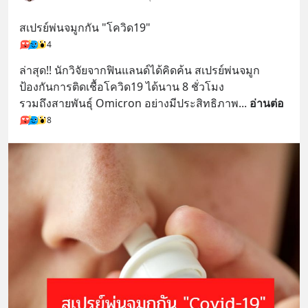
สเปรย์พ่นจมูกกัน "โควิด19"
4
ล่าสุด!! นักวิจัยจากฟินแลนด์ได้คิดค้น สเปรย์พ่นจมูก
ป้องกันการติดเชื้อโควิด19 ได้นาน 8 ชั่วโมง
รวมถึงสายพันธุ์ Omicron อย่างมีประสิทธิภาพ
... 
อ่านต่อ
8