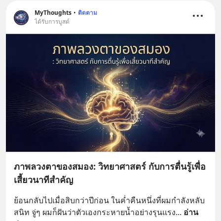
MyThoughts
•
ติดตาม
ได้รับการบูสต์
ภาพลวงตาของสมอง: วิทยาศาสตร์ กับการตื่นรู้เพื่อ
เสี้ยวนาทีสำคัญ
ย้อนกลับไปเมื่อสิบกว่าปีก่อน ในค่ำคืนหนึ่งที่ผมกำลังหลับ
สนิท จู่ๆ ผมก็ฝันว่าตัวเองกระหายน้ำอย่างรุนแรง
... 
อ่าน