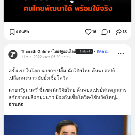
4 บันทึก
16
1
18
Thairath Online - ไทยรัฐออนไลน์
•
ติดตาม
ยืนยันแล้ว
11 พ.ย. 2022 เวลา 06:30 • ข่าว
ครั้งแรกในโลก นายกฯ ปลื้ม นักวิจัยไทย ค้นพบสเปย์
เปลือกมะนาว ยับยั้งเชื้อโควิด
นายกรัฐมนตรี ชื่นชมนักวิจัยไทย ค้นพบสเปรย์พ่นจมูกสาร
สกัดจากเปลือกมะนาว ป้องกันเชื้อโควิด-ไข้หวัดใหญ่
... 
อ่านต่อ