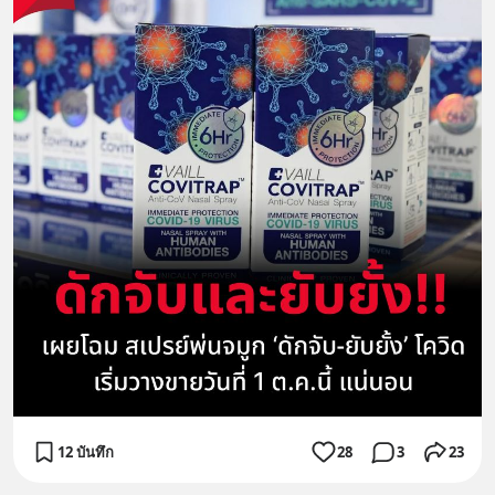
12 บันทึก
28
3
23