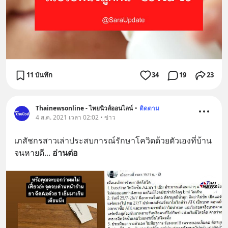
11 บันทึก
34
19
23
Thainewsonline - ไทยนิวส์ออนไลน์
•
ติดตาม
4 ส.ค. 2021 เวลา 02:02 • ข่าว
เภสัชกรสาวเล่าประสบการณ์รักษาโควิดด้วยตัวเองที่บ้าน
จนหายดี
... 
อ่านต่อ