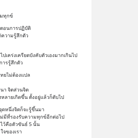
ามทุกข์
นตอนการปฏิบัติ 
่ความรู้สึกตัว 
อไปเคร่งเครียดบังคับตัวเองมากเกินไป 
ารรู้สึกตัว
าไทยไม่ต้องแปล 
า จิตส่วนจิต 
หลายเกิดขึ้น ตั้งอยู่แล้วก็ดับไป
ดหนึ่งจิตก็จะรู้ขึ้นมา 
็ไม่มีที่รองรับความทุกข์อีกต่อไป 
ว้คือตัวขันธ์ 5 นั้น 
ย ใจของเรา