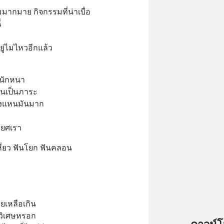
รมมากมาย กิจกรรมที่น่าเบื่อ 
่ 
 
ู่ไม่ไหวอีกแล้ว 
ศษนักหนา 
มันเป็นภาระ 
งแหนมันมาก 
ทรยศเรา
เหี่ยว ฟันโยก ฟันคลอน 
 
เหลือเกิน 
งวิเศษหรอก 