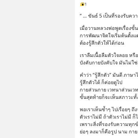
1
“ … ขันธ์ 5 เป็นที่รองรับคว
เมื่อวานหลวงพ่อพูดเรื่องขั้
การพัฒนาจิตใจเริ่มต้นตั้งแต
ต้องรู้สึกตัวให้ได้ก่อน
เราลืมเนื้อลืมตัวใจลอย หรื
บังคับกายบังคับใจ มันไม่ใช่ก
คำว่า “รู้สึกตัว” มันดี ภาษ
รู้สึกตัวได้ ก็ค่อยดูไป 
กายส่วนกาย เวทนาส่วนเวทน
ขั้นสุดท้ายก็จะเห็นสภาวะทั้ง
พอเราเห็นซ้ำๆ ไปเรื่อยๆ ถึงจุ
ตัวเราไม่มี ถ้าตัวเราไม่มี ก
เพราะสิ่งที่รองรับความทุกข์ไ
ย่อๆ ลงมาก็คือรูป นาม กา