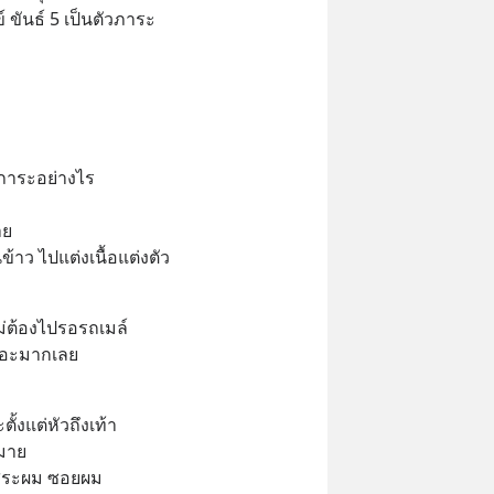
 ขันธ์ 5 เป็นตัวภาระ
นภาระอย่างไร 
าย 
าว ไปแต่งเนื้อแต่งตัว 
ไม่ต้องไปรอรถเมล์ 
เยอะมากเลย
ั้งแต่หัวถึงเท้า 
มาย 
งสระผม ซอยผม 