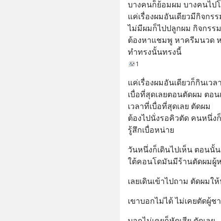
บางคนก็ย้อมผม บางคนไปโ
แค่เรื่องผมอันเดียวมีกิจก
ไม่มีผมก็ไปปลูกผม กิจกร
ต้องหาแชมพู หาครีมนวด ห
ทำทรงนั้นทรงนี้
1
แค่เรื่องผมอันเดียวก็กินเว
เบื่อที่สุดเลยตอนตัดผม ตอน
เวลาที่เบื่อที่สุดเลย ตัดผม 
ต้องไปนั่งรอคิวตัด คนหนึ่งก็
รู้สึกเบื่อหน่าย
วันหนึ่งก็เดินไปเห็น ตอนนั้
ใต้คอนโดมันมีร้านตัดผมผู้หญิ
เลยเดินเข้าไปถาม ตัดผมให
เขาบอกไม่ได้ ไม่เคยตัดผู้ช
บอกไม่เคยก็หัดเสีย ตัดเลย