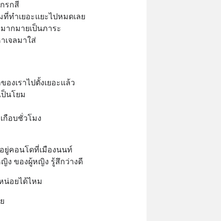
กรกสี 
รรมที่ทำเยอะแยะไปหมดเลย 
รมมากมายเป็นภาระ 
าเจลมาใส่ 
ลาของเราไปตั้งเยอะแล้ว 
เป็นโยม 
เกือบชั่วโมง 
นอยู่คอนโดที่เมืองนนท์ 
ง ของผู้หญิง รู้สึกว่างดี
้หน่อยได้ไหม
าย