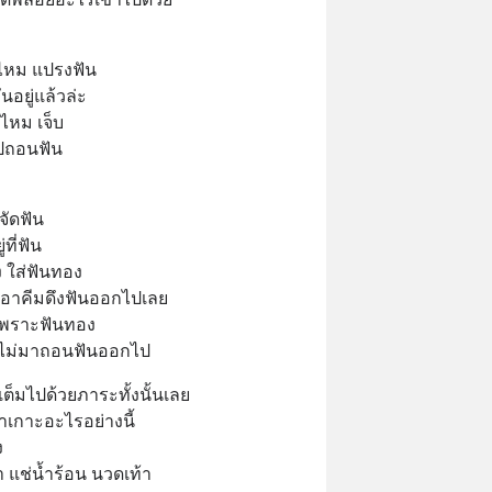
สึกไหม แปรงฟัน 
อยู่แล้วล่ะ 
ไหม เจ็บ 
ปถอนฟัน 
จัดฟัน 
ี่ฟัน 
ใส่ฟันทอง 
เอาคีมดึงฟันออกไปเลย 
เพราะฟันทอง 
ขาก็ไม่มาถอนฟันออกไป
ต็มไปด้วยภาระทั้งนั้นเลย 
มาเกาะอะไรอย่างนี้ 
 
 แช่น้ำร้อน นวดเท้า