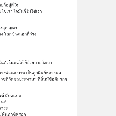
ก็อยู่ที่ใจ 
ใช่เรา ใจมันก็ไม่ใช่เรา 
ถึงสุญญตา 
ว่าง โลกข้างนอกก็ว่าง 
นตัวในตนได้ ก็ยิ่งสบายยิ่งเบา
หลวงพ่อเคยบวช เป็นลูกศิษย์หลวงพ่อ
ที่วัดชลประทานฯ ที่นั่นมีข้อดีมากๆ 
ต์ มีบทแปล 
นต์ 
นภาระ 
่พ้นทุกข์หรอก 