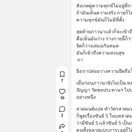
สังเกตดูความทุกข์ไม่อยู่ที่กาย
ถ้ามันเห็นความจริง กายก็ไม่
ความทุกข์มันก็ไม่มีที่ตั้ง
สุดท้ายภาวนาแล้วก็จะเข้า
คือเห็นมันว่าง ร่างกายนี้ก็
จิตก็ว่างเสมอกันหมด 
มันก็เข้าถึงความสงบสุข
1
ยิ่งเราปล่อยวางความยึดถือใ
7
เมื่อก่อนภาวนายังไม่เป็น 
ปัญญา วัดชลประทานฯ ไปบวช
อย่างหนึ่ง
10
สวดมนต์แปล ทำวัตรสวดมน
2
ก็พูดเรื่องขันธ์ 5 ในบทสวดม
ว่ามีขันธ์ 5 แล้วขันธ์ 5 เป็
คนทั้งหลายแบกภาระอยู่ก็ไม