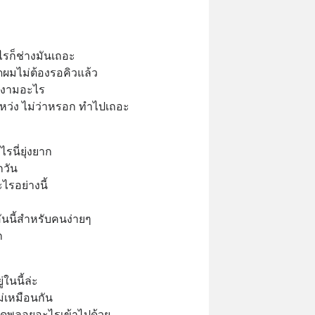
ไรก็ช่างมันเถอะ 
่ตัดผมไม่ต้องรอคิวแล้ว 
ยงามอะไร 
แหว่ง ไม่ว่าหรอก ทำไปเถอะ
รนี่ยุ่งยาก 
วัน 
ไรอย่างนี้ 
 อันนี้สำหรับคนง่ายๆ 
ก 
่ในนี้ล่ะ 
ไม่เหมือนกัน 
ิดพลอยอะไรเข้าไปด้วย