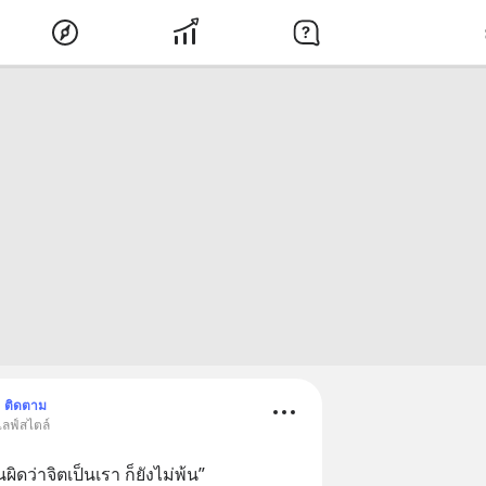
ติดตาม
ไลฟ์สไตล์
ิดว่าจิตเป็นเรา ก็ยังไม่พ้น”