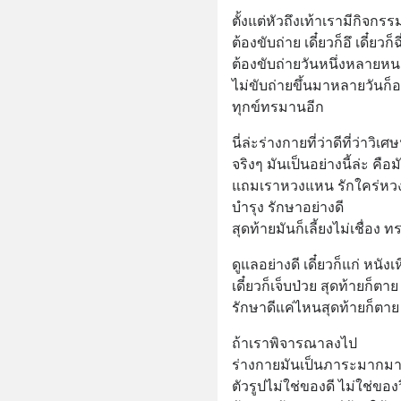
ตั้งแต่หัวถึงเท้าเรามีกิจกร
ต้องขับถ่าย เดี๋ยวก็อึ เดี๋ยวก็ฉี
ต้องขับถ่ายวันหนึ่งหลายหน
ไม่ขับถ่ายขึ้นมาหลายวันก็อย
ทุกข์ทรมานอีก
นี่ล่ะร่างกายที่ว่าดีที่ว่าวิเ
จริงๆ มันเป็นอย่างนี้ล่ะ คือ
แถมเราหวงแหน รักใคร่หว
บำรุง รักษาอย่างดี 
สุดท้ายมันก็เลี้ยงไม่เชื่อง 
ดูแลอย่างดี เดี๋ยวก็แก่ หนัง
เดี๋ยวก็เจ็บป่วย สุดท้ายก็ตาย
รักษาดีแค่ไหนสุดท้ายก็ตาย
ถ้าเราพิจารณาลงไป 
ร่างกายมันเป็นภาระมากมาย
ตัวรูปไม่ใช่ของดี ไม่ใช่ขอ