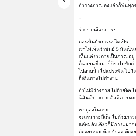
3
ถ้าวางภาระลงแล้วก็พ้นทุกข์
…
ร่างกายมีแต่ภาระ
ตอนนั้นยังภาวนาไม่เป็น 
เราไม่เห็นว่าขันธ์ 5 มันเป็
เห็นแต่ร่างกายเป็นภาระอยู่ 
ตื่นนอนขึ้นมาก็ต้องไปขับถ่
ไปอาบน้ำ ไปแปรงฟัน ไปกินข้
ก็เดินทางไปทำงาน
ถ้าไม่มีร่างกาย ไปด้วยจิต 
นี่มันมีร่างกาย มันมีภาระ
เราดูลงในกาย
จะเห็นกายนี้เต็มไปด้วยภาระต
แค่ผมอันเดียวก็มีภาระมาก
ต้องสระผม ต้องตัดผม ต้อ