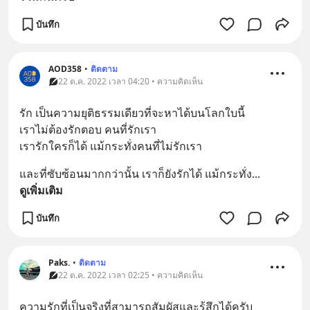
บันทึก
AOD358
•
ติดตาม
22 ต.ค. 2022 เวลา 04:20 • ความคิดเห็น
รัก เป็นความยุติธรรมเดียวที่จะหาได้บนโลกใบนี้
เราไม่ต้องรักตอบ คนที่รักเรา
เรารักใครก็ได้ แม้กระทั่งคนที่ไม่รักเรา
และที่ซับซ้อนมากกว่านั้น เราก็ยังรักได้ แม้กระทั่ง
... 
ดูเพิ่มเติม
บันทึก
Paks.
•
ติดตาม
22 ต.ค. 2022 เวลา 02:25 • ความคิดเห็น
ความรักที่เป็นจริงที่สามารถสัมผัสและรู้สึกได้ครับ