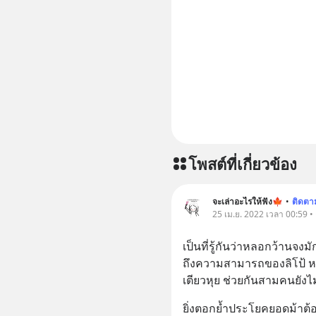
โพสต์ที่เกี่ยวข้อง
จะเล่าอะไรให้ฟัง🍁
•
ติดตา
25 เม.ย. 2022 เวลา 00:59 •
เป็นที่รู้กันว่าหลอกว้านจงมัก
ถึงความสามารถของลิโป้ หลอก
เตียวหุย ช่วยกันสามคนยังไ
ยิ่งตอกย้ำประโยคยอดม้าต้อง