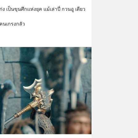
่ง เป็นขุนศึกแห่งยุค แม้เล่าปี่ กวนอู เตียว
คนเกรงกลัว