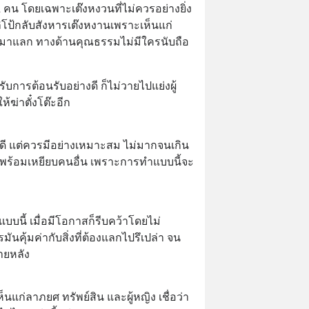
 คน โดยเฉพาะเต๊งหงวนที่ไม่ควรอย่างยิ่ง 
ลิโป้กลับสังหารเต๊งหงานเพราะเห็นแก่
ะนำมาแลก ทางด้านคุณธรรมไม่มีใครนับถือ
ด้รับการต้อนรับอย่างดี ก็ไม่วายไปแย่งผู้
้ฆ่าตั๋งโต๊ะอีก
่ดี แต่ควรมีอย่างเหมาะสม ไม่มากจนเกิน
พร้อมเหยียบคนอื่น เพราะการทำแบบนี้จะ
แบบนี้ เมื่อมีโอกาสก็รีบคว้าโดยไม่
ารมันคุ้มค่ากับสิ่งที่ต้องแลกไปรึเปล่า จน
ายหลัง
ห็นแก่ลาภยศ ทรัพย์สิน และผู้หญิง เชื่อว่า