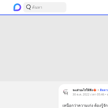
จะเล่าอะไรให้ฟัง🍁
•
ติดตา
30 ต.ค. 2022 เวลา 05:46 • 
เหนือกว่าความเก่ง ต้องรู้จั