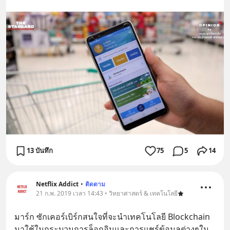
13 บันทึก
75
5
14
Netflix Addict
•
ติดตาม
21 ก.พ. 2019 เวลา 14:43 • วิทยาศาสตร์ & เทคโนโลยี
มาร์ก ซักเคอร์เบิร์กสนใจที่จะนำเทคโนโลยี Blockchain 
มาใช้ในกระบวนการล็อกอินและการแชร์ข้อมูลต่างๆใน 