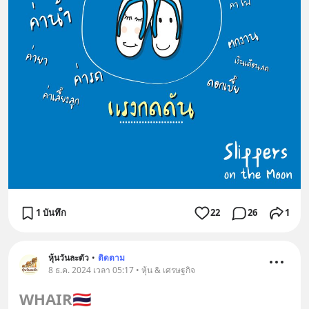
1 บันทึก
22
26
1
หุ้นวันละตัว
•
ติดตาม
8 ธ.ค. 2024 เวลา 05:17 • หุ้น & เศรษฐกิจ
WHAIR
🇹🇭