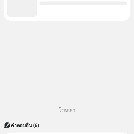
โฆษณา
คำตอบอื่น
(
6
)