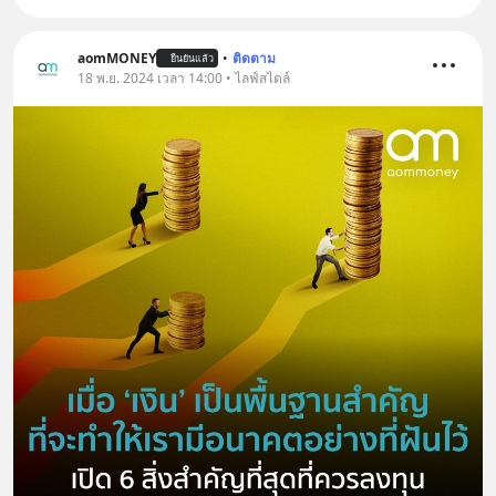
aomMONEY
•
ติดตาม
ยืนยันแล้ว
18 พ.ย. 2024 เวลา 14:00 • ไลฟ์สไตล์