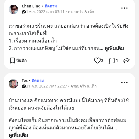
Chen Eing
•
ติดตาม
1 พ.ย. 2022 เวลา 03:11 • ครอบครัว & เด็ก
เราขอร่วมแชร์นะคะ แต่บอกก่อนว่า อาจต้องเปิดใจรับฟัง 
เพราะเราใส่เต็มที่!
1. เรื่องความเหลื่อมล้ำ
2. การวางแผนเกษียญ ไม่ใช่คนแก่ที่ยากจน
... 
ดูเพิ่มเติม
บันทึก
2
1
Tos
•
ติดตาม
31 ต.ค. 2022 เวลา 22:27 • ครอบครัว & เด็ก
บ้านบางแค คือแนวทาง ควรมีแบบนี้ให้มากๆ ที่อื่นต้องใช้
เงินเยอะ คนจนจับต้องไม่ได้เลย
สังคมไทยเก็บเงินยากเพราะเป็นสังคมเอื้ออาทรต่อพ่อแม่
ญาติพี่น้อง ต้องเห็นแก่ตัวมากหน่อยจึงเก็บเงินได้ม
... 
ดูเพิ่มเติม