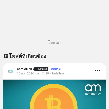
โฆษณา
โพสต์ที่เกี่ยวข้อง
aomMONEY
•
ติดตาม
ยืนยันแล้ว
10 ก.พ. 2024 เวลา 11:30 • ไลฟ์สไตล์