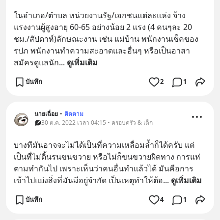
ในอำเภอ/ตำบล หน่วยงานรัฐ/เอกชนแต่ละแห่ง จ้าง
แรงงานผู้สูงอายุ 60-65 อย่างน้อย 2 แรง (4 คนๆละ 20 
ชม./สัปดาห์)ลักษณะงาน เช่น แม่บ้าน พนักงานเช็คของ 
รปภ พนักงานทำความสะอาดและอื่นๆ หรือเป็นอาสา
สมัครดูแลนัก
... 
ดูเพิ่มเติม
บันทึก
2
1
นายเฉื่อย
•
ติดตาม
30 ต.ค. 2022 เวลา 04:15 • ครอบครัว & เด็ก
บางทีมันอาจจะไม่ได้เป็นที่ความเหลื่อมล้ำก็ได้ครับ แต่
เป็นที่ไม่ดิ้นรนขนขวาย หรือไม่ก็ขนขวายผิดทาง การแห่
ตามทำกันไป เพราะเห็นว่าคนอื่นทำแล้วได้ มันคือการ
เข้าไปแย่งสิ่งที่มันมีอยู่จำกัด เป็นเหตุทำให้ต้อ
... 
ดูเพิ่มเติม
บันทึก
4
1