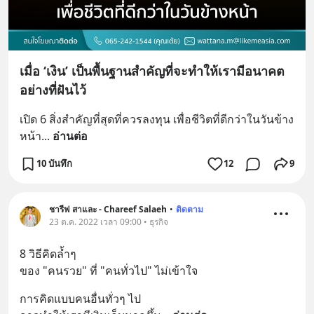
เมื่อ ‘เงิน’ เป็นพื้นฐานสำคัญที่จะทำให้เรามีอนาคต
อย่างที่ฝันไว้
เปิด 6 สิ่งสำคัญที่สุดที่ควรลงทุน เพื่อชีวิตที่ดีกว่าในวันข้าง
หน้า
... 
อ่านต่อ
10 บันทึก
12
9
ชารีฟ สาและ - Chareef Salaeh
•
ติดตาม
23 ต.ค. 2022 เวลา 09:00 • ธุรกิจ
8 วิธีคิดล้ำๆ 
ของ "คนรวย" ที่ "คนทั่วไป" ไม่เข้าใจ
การคิดแบบคนอื่นทั่วๆ ไป 