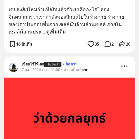
เคยสงสัยไหมว่าแท้จริงแล้วตัวเราคืออะไร? ลอง
จินตนาการว่าเรากำลังมองลึกลงไปในร่างกาย ร่างกาย
ของเราประกอบขึ้นจากเซลล์นับล้านล้านเซลล์ ภายใน
เซลล์มีส่วนประ
... 
ดูเพิ่มเติม
16 บันทึก
35
2
20
เขียนไว้ให้เธอ
•
ติดตาม
ยืนยันแล้ว
7 ส.ค. 2024 เวลา 01:00 • ความคิดเห็น