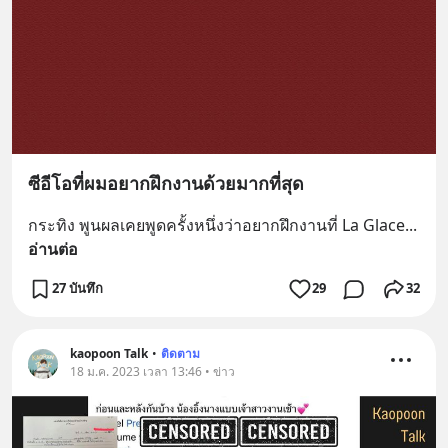
ซีอีโอที่ผมอยากฝึกงานด้วยมากที่สุด
กระทิง พูนผลเคยพูดครั้งหนึ่งว่าอยากฝึกงานที่ La Glace
... 
อ่านต่อ
27 บันทึก
29
32
kaopoon Talk
•
ติดตาม
18 ม.ค. 2023 เวลา 13:46 • ข่าว