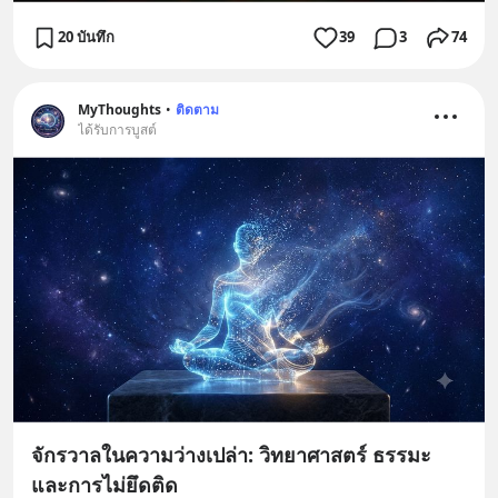
20 บันทึก
39
3
74
MyThoughts
•
ติดตาม
ได้รับการบูสต์
จักรวาลในความว่างเปล่า: วิทยาศาสตร์ ธรรมะ
และการไม่ยึดติด