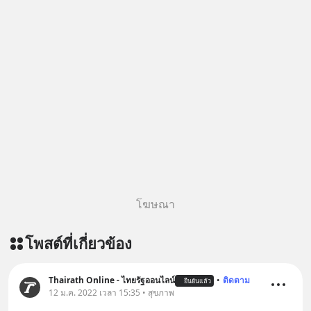
โฆษณา
โพสต์ที่เกี่ยวข้อง
Thairath Online - ไทยรัฐออนไลน์
•
ติดตาม
ยืนยันแล้ว
12 ม.ค. 2022 เวลา 15:35 • สุขภาพ