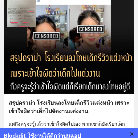
สรุปดราม่า โรงเรียนลงโทษเด็กรีวิวแต่งหน้า เพราะ
เข้าใจผิดว่าเด็กไปจัดงานแต่งงาน
แต่ถึงครูจะรู้แล้วว่าเข้าใจผิดไปเอง พวกเขาก็ยังเรียกเด็ก
มาลงโทษอยู่ดี (โทษฐานที่ทำให้เข้าใจผิดหรอ)
... 
อ่านต่อ
Blockdit ใช้งานได้ดีกว่าบนแอป