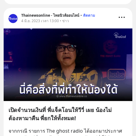
Thainewsonline - ไทยนิวส์ออนไลน์
•
ติดตาม
4 มิ.ย. 2023 เวลา 13:00 • ข่าว
เปิดจำนวนเงินที่ พี่แจ็คโอนให้วีวี่ เผย น้องไม่
ต้องหามาคืน พี่ยกให้ทั้งหมด!
จากกรณี รายการ The ghost radio ได้ออกมาประกาศ 