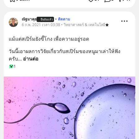
ณัฐมาคุย
•
ติดตาม
ยืนยันแล้ว
6 ก.พ. 2021 เวลา 03:38 • วิทยาศาสตร์ & เทคโนโลยี
แม้แต่สเปิร์มยังขี้โกง เพื่อความอยู่รอด
วันนี้เอาผลการวิจัยเกี่ยวกับสเปิร์มของหนูมาเล่าให้ฟัง
ครับ
... 
อ่านต่อ
1