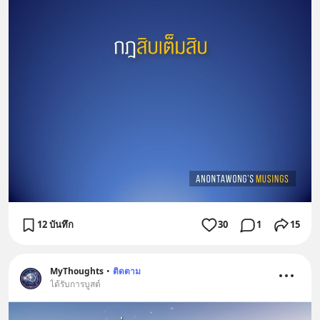
12 บันทึก
30
1
15
MyThoughts
•
ติดตาม
ได้รับการบูสต์