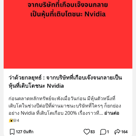
ว่าด้วยกลยุทธ์ : จากบริษัทที่เกือบเจ๊งจนกลายเป็น
หุ้นที่เติบโตชนะ Nvidia
ก่อนตลาดหลักทรัพย์จะพังเมื่อวันก่อน มีหุ้นตัวหนึ่งที่
เติบโตในช่วงปีต่อปีที่ผ่านมาชนะบริษัทที่ใครๆ ก็ยกย่อง
อย่าง Nvidia ที่เติบโตเกือบ 200% เรื่องราวที
... 
อ่านต่อ
4
127 บันทึก
83
1
164