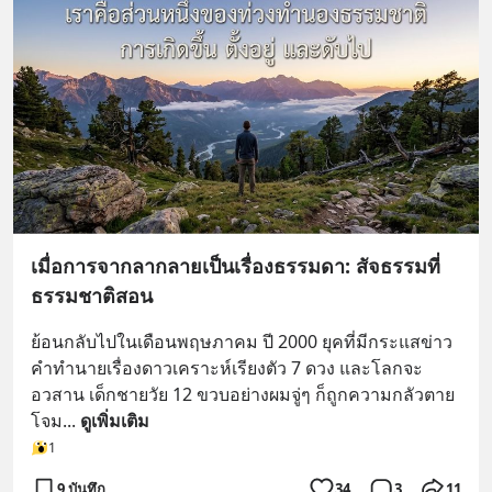
เมื่อการจากลากลายเป็นเรื่องธรรมดา: สัจธรรมที่
ธรรมชาติสอน
ย้อนกลับไปในเดือนพฤษภาคม ปี 2000 ยุคที่มีกระแสข่าว
คำทำนายเรื่องดาวเคราะห์เรียงตัว 7 ดวง และโลกจะ
อวสาน เด็กชายวัย 12 ขวบอย่างผมจู่ๆ ก็ถูกความกลัวตาย
โจม
... 
ดูเพิ่มเติม
1
9 บันทึก
34
3
11