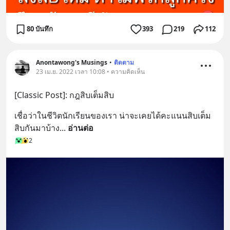
80 บันทึก
393
219
112
Anontawong's Musings
•
ติดตาม
23 เม.ย. 2022 เวลา 10:08 • ความคิดเห็น
[Classic Post]: กฎสิบเต็มสิบ
เชื่อว่าในชีวิตนักเรียนของเรา น่าจะเคยได้คะแนนสิบเต็ม
สิบกันมาบ้าง
... 
อ่านต่อ
2