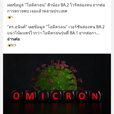
เผยข้อมูล "โอมิครอน" ตัวน้อง BA.2 ไวรัสล่องหน ยากต่อ
การตรวจพบ เจอแล้วหลายประเทศ
1
"ดร.อนันต์" เผยข้อมูล "โอมิครอน" เวอร์ชันล่องหน BA.2 
แนวโน้มแพร่ไวกว่า โอมิครอนรุ่นพี่ BA.1 ยากต่อกา
... 
อ่านต่อ
5