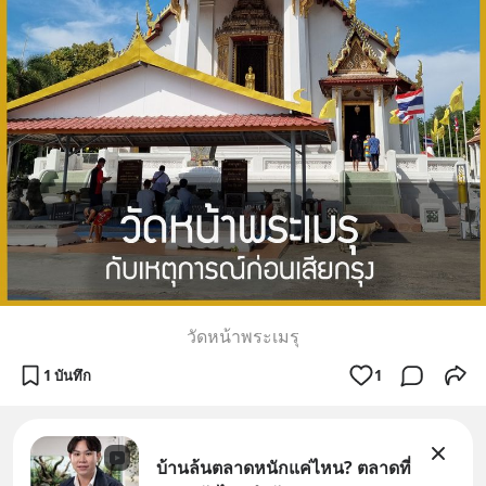
วัดหน้าพระเมรุ
1 บันทึก
1
บ้านล้นตลาดหนักแค่ไหน? ตลาดที่