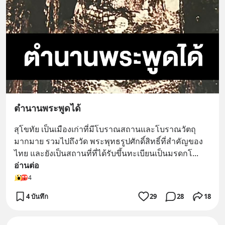
ตำนานพระพูดได้
สุโขทัย เป็นเมืองเก่าที่มีโบราณสถานและโบราณวัตถุ
มากมาย รวมไปถึงวัด พระพุทธรูปศักดิ์สิทธิ์ที่สำคัญของ
ไทย และยังเป็นสถานที่ที่ได้รับขึ้นทะเบียนเป็นมรดกโ
... 
อ่านต่อ
4
4 บันทึก
29
28
18