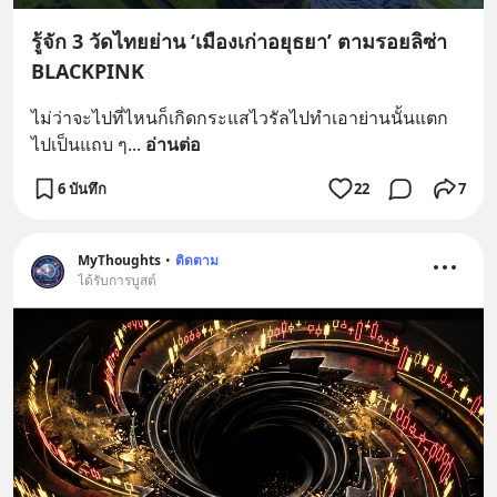
รู้จัก 3 วัดไทยย่าน ‘เมืองเก่าอยุธยา’ ตามรอยลิซ่า
BLACKPINK
ไม่ว่าจะไปที่ไหนก็เกิดกระแสไวรัลไปทำเอาย่านนั้นแตก
ไปเป็นแถบ ๆ
... 
อ่านต่อ
6 บันทึก
22
7
MyThoughts
•
ติดตาม
ได้รับการบูสต์