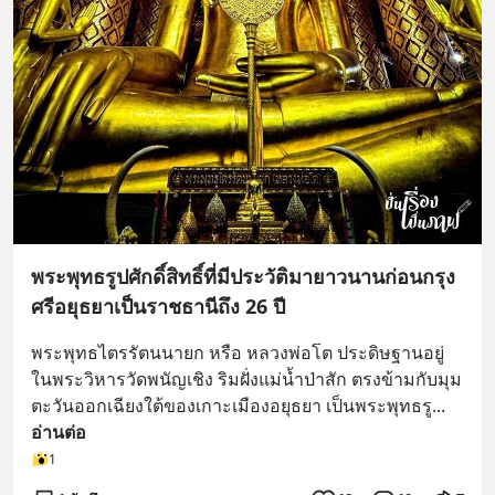
พระพุทธรูปศักดิ์สิทธิ์ที่มีประวัติมายาวนานก่อนกรุง
ศรีอยุธยาเป็นราชธานีถึง 26 ปี
พระพุทธไตรรัตนนายก หรือ หลวงพ่อโต ประดิษฐานอยู่
ในพระวิหารวัดพนัญเชิง ริมฝั่งแม่น้ำป่าสัก ตรงข้ามกับมุม
ตะวันออกเฉียงใต้ของเกาะเมืองอยุธยา เป็นพระพุทธรู
... 
อ่านต่อ
1