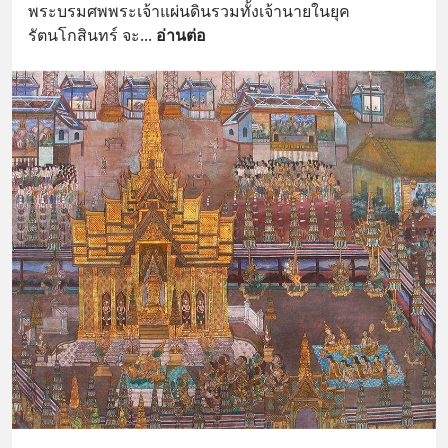
พระบรมศพพระเจ้าแผ่นดินรวมทั้งเจ้านายในยุค
รัตนโกสินทร์ จะ
... 
อ่านต่อ