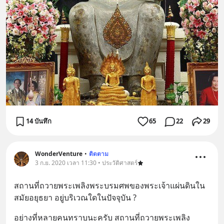
14 บันทึก
65
22
29
WonderVenture
•
ติดตาม
3 ก.ย. 2020 เวลา 11:30 • ประวัติศาสตร์
สถานที่ถวายพระเพลิงพระบรมศพของพระเจ้าแผ่นดินใน
สมัยอยุธยา อยู่บริเวณใดในปัจจุบัน ?
อย่างที่หลายคนทราบนะครับ สถานที่ถวายพระเพลิง