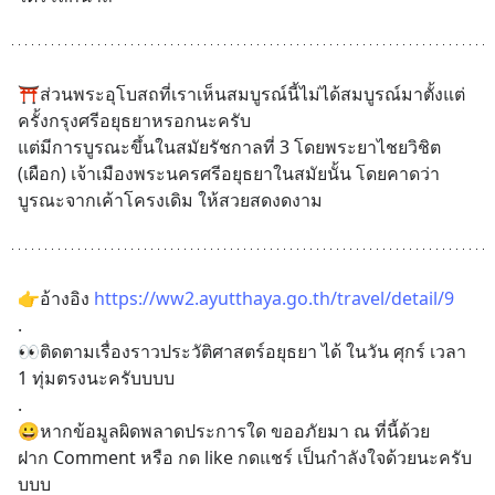
⛩ส่วนพระอุโบสถที่เราเห็นสมบูรณ์นี้ไม่ได้สมบูรณ์มาตั้งแต่
ครั้งกรุงศรีอยุธยาหรอกนะครับ 
แต่มีการบูรณะขึ้นในสมัยรัชกาลที่ 3 โดยพระยาไชยวิชิต 
(เผือก) เจ้าเมืองพระนครศรีอยุธยาในสมัยนั้น โดยคาดว่า
บูรณะจากเค้าโครงเดิม ให้สวยสดงดงาม
👉อ้างอิง 
https://ww2.ayutthaya.go.th/travel/detail/9
.
👀ติดตามเรื่องราวประวัติศาสตร์อยุธยา ได้ ในวัน ศุกร์ เวลา 
1 ทุ่มตรงนะครับบบบ
.
😀หากข้อมูลผิดพลาดประการใด ขออภัยมา ณ ที่นี้ด้วย
ฝาก Comment หรือ กด like กดแชร์ เป็นกำลังใจด้วยนะครับ
บบบ