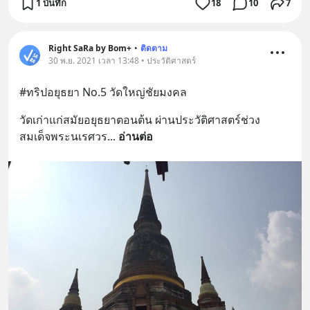
1 บันทึก
18
10
7
Right SaRa by Bom+
•
ติดตาม
30 พ.ย. 2021 เวลา 13:48 • ประวัติศาสตร์
#ทริปอยุธยา No.5 วัดใหญ่ชัยมงคล
วัดเก่าแก่สมัยอยุธยาตอนต้น ผ่านประวัติศาสตร์ช่วง
สมเด็จพระนเรศวร
... 
อ่านต่อ