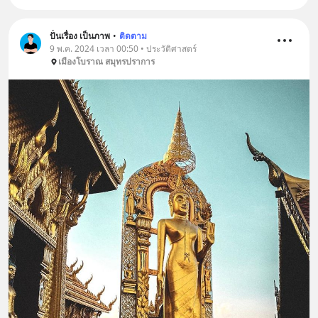
ปั่นเรื่อง เป็นภาพ
•
ติดตาม
9 พ.ค. 2024 เวลา 00:50 • ประวัติศาสตร์
เมืองโบราณ สมุทรปราการ