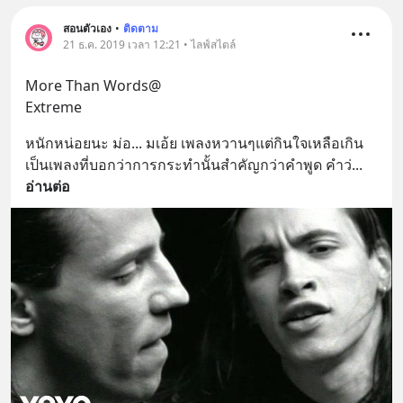
สอนตัวเอง
•
ติดตาม
21 ธ.ค. 2019 เวลา 12:21 • ไลฟ์สไตล์
More Than Words@
Extreme
หนักหน่อยนะ ม่อ... มเอ้ย เพลงหวานๆแต่กินใจเหลือเกิน 
เป็นเพลงที่บอกว่าการกระทำนั้นสำคัญกว่าคำพูด คำว่
... 
อ่านต่อ