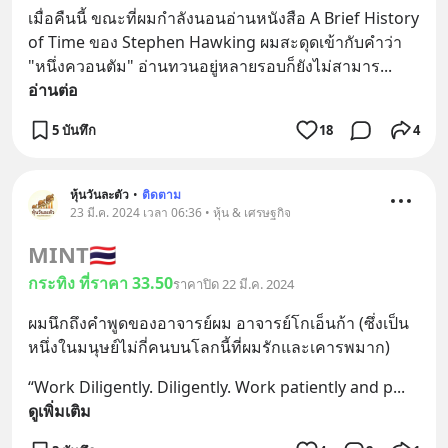
เมื่อคืนนี้ ขณะที่ผมกำลังนอนอ่านหนังสือ A Brief History 
of Time ของ Stephen Hawking ผมสะดุดเข้ากับคำว่า 
"หนึ่งควอนตัม" อ่านทวนอยู่หลายรอบก็ยังไม่สามาร
... 
อ่านต่อ
5 บันทึก
18
4
หุ้นวันละตัว
•
ติดตาม
23 มี.ค. 2024 เวลา 06:36 • หุ้น & เศรษฐกิจ
MINT
🇹🇭
กระทิง ที่ราคา 33.50
ราคาปิด 22 มี.ค. 2024
ผมนึกถึงคำพูดของอาจารย์ผม อาจารย์โกเอ็นก้า (ซึ่งเป็น
หนึ่งในมนุษย์ไม่กี่คนบนโลกนี้ที่ผมรักและเคารพมาก)
“Work Diligently. Diligently. Work patiently and p
... 
ดูเพิ่มเติม