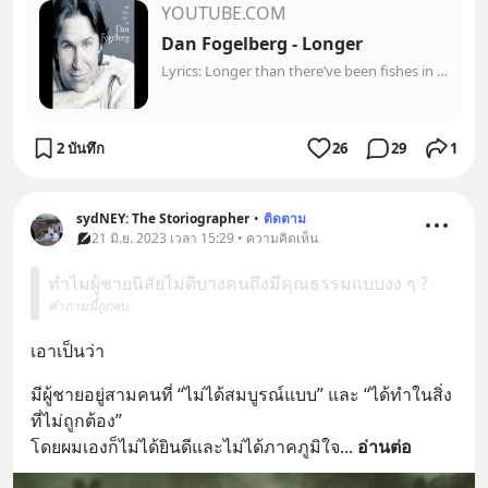
YOUTUBE.COM
Dan Fogelberg - Longer
Lyrics: Longer than there’ve been fishes in the ocean Higher than any bird ever flew Longer than there’ve been stars up in the heavens I’ve been in love with...
2 บันทึก
26
29
1
sydNEY: The Storiographer
•
ติดตาม
21 มิ.ย. 2023 เวลา 15:29 • ความคิดเห็น
ทำไมผู้ชายนิสัยไม่ดีบางคนถึงมีคุณธรรมแบบงง ๆ ?
คำถามนี้ถูกลบ
เอาเป็นว่า
มีผู้ชายอยู่สามคนที่ “ไม่ได้สมบูรณ์แบบ” และ “ได้ทำในสิ่ง
ที่ไม่ถูกต้อง”
โดยผมเองก็ไม่ได้ยินดีและไม่ได้ภาคภูมิใจ
... 
อ่านต่อ