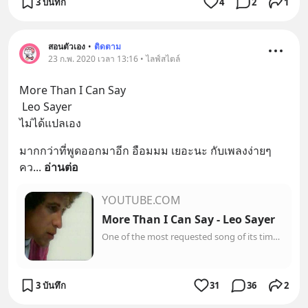
3 บันทึก
4
2
1
สอนตัวเอง
•
ติดตาม
23 ก.พ. 2020 เวลา 13:16 • ไลฟ์สไตล์
More Than I Can Say
 Leo Sayer
ไม่ได้แปลเอง
มากกว่าที่พูดออกมาอีก อือมมม เยอะนะ กับเพลงง่ายๆ
คว
... 
อ่านต่อ
YOUTUBE.COM
More Than I Can Say - Leo Sayer
One of the most requested song of its time. Personally, I think this is a classic. It is overwhelming to see so many people share my view. Please note this v...
3 บันทึก
31
36
2