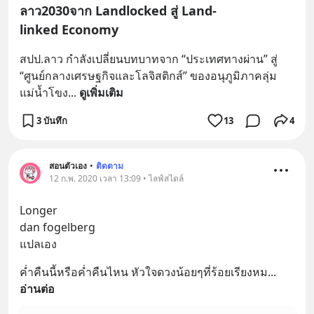
ลาว2030จาก Landlocked สู่ Land-
linked Economy
สปป.ลาว กำลังเปลี่ยนบทบาทจาก “ประเทศทางผ่าน” สู่ 
“ศูนย์กลางเศรษฐกิจและโลจิสติกส์” ของอนุภูมิภาคลุ่ม
แม่น้ำโขง
... 
ดูเพิ่มเติม
3 บันทึก
13
4
สอนตัวเอง
•
ติดตาม
12 ก.พ. 2020 เวลา 13:09 • ไลฟ์สไตล์
Longer
dan fogelberg
แปลเอง
ค่ำคืนนี้หรือค่ำคืนไหน หัวใจดวงน้อยๆที่ร้อยเรียงหม
... 
อ่านต่อ