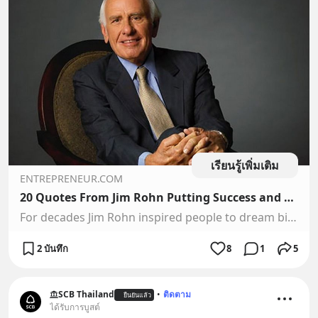
เรียนรู้เพิ่มเติม
ENTREPRENEUR.COM
20 Quotes From Jim Rohn Putting Success and Life Into Perspective | Entrepreneur
For decades Jim Rohn inspired people to dream big while keeping in mind on what is most important. His words ring just as true now.
2 บันทึก
8
1
5
SCB Thailand
•
ติดตาม
ยืนยันแล้ว
ได้รับการบูสต์