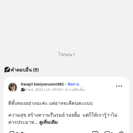
โฆษณา
คำตอบอื่น
(
9
)
Darajit kosiyonusorn982
•
ติดตาม
6 พ.ย. 2022 เวลา 09:24 • ความคิดเห็น
ดีทั้งสองอย่างนะค่ะ แต่อาจจะดีคนละแบบ
ความสุข สร้างความรื่นรมย์ รอยยิ้ม  แต่ก็ให้เรารู้ว่าไม่
ควรประมาท
... 
ดูเพิ่มเติม