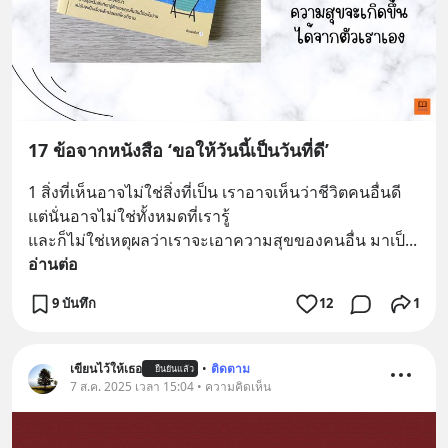
17 ข้อจากหนังสือ ‘ขอให้วันนี้เป็นวันที่ดี’
1 สิ่งที่เห็นอาจไม่ใช่สิ่งที่เป็น เราอาจเห็นว่าชีวิตคนอื่นดี 
แต่นั่นอาจไม่ใช่ทั้งหมดที่เรารู้
และก็ไม่ใช่เหตุผลว่าเราจะเอาความสุขของคนอื่น มาเป็
... 
อ่านต่อ
9 บันทึก
12
1
เขียนไว้ให้เธอ
•
ติดตาม
ยืนยันแล้ว
7 ส.ค. 2025 เวลา 15:04 • ความคิดเห็น