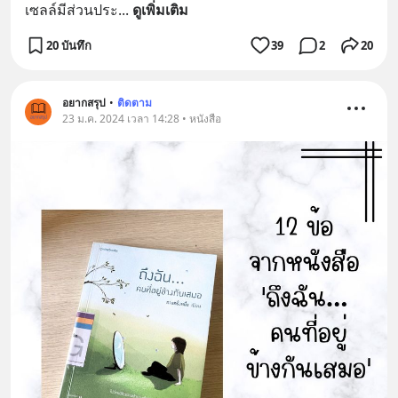
เซลล์มีส่วนประ
... 
ดูเพิ่มเติม
20 บันทึก
39
2
20
อยากสรุป
•
ติดตาม
23 ม.ค. 2024 เวลา 14:28 • หนังสือ