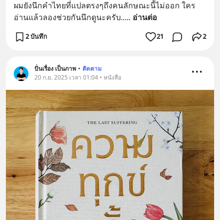
ผมยังนึกคำไทยที่แปลตรงๆถึงคนลักษณะนี้ไม่ออก ใคร
อ่านแล้วลองช่วยกันนึกดูนะครับ..
... 
อ่านต่อ
2 บันทึก
21
2
ปั่นเรื่อง เป็นภาพ
•
ติดตาม
20 ก.ย. 2025 เวลา 01:04 • หนังสือ