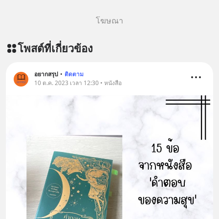
โฆษณา
โพสต์ที่เกี่ยวข้อง
อยากสรุป
•
ติดตาม
10 ต.ค. 2023 เวลา 12:30 • หนังสือ