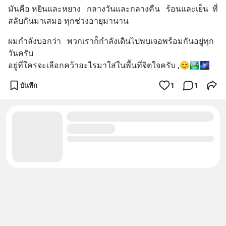
มันคือ หยินและหยาง   กลางวันและกลางคืน   ร้อนและเย็น  ที่
สลับกันมาเสมอ ทุกช่วงอายุมานาน
ผมกำลังบอกว่า   พวกเราก็กำลังเดินไปพบเจอพร้อมกันอยู่ทุก
วันครับ 
อยู่ที่ใครจะเลือกคว้าอะไรมาใส่ในพื้นที่จิตใจครับ ,😊🏞️🌌
บันทึก
1
1