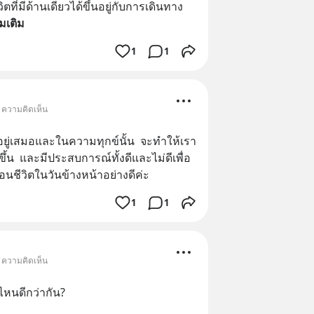
ตที่มีด้านเดียวได้ขึ้นอยู่กับการเดินทาง
ิ่มเติม
1
1
• ความคิดเห็น
ยู่เสมอและในความทุกข์นั้น  จะทำให้เรา
ึ้น  และมีประสบการณ์ทั้งดีและไม่ดีเพื่อ
อนชีวิตในวันข้างหน้าอย่างดีค่ะ
1
1
• ความคิดเห็น
ไหนดีกว่ากัน?