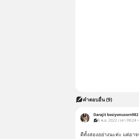
คำตอบอื่น
(
9
)
Darajit kosiyonusorn982
6 พ.ย. 2022 เวลา 09:24 
ดีทั้งสองอย่างนะค่ะ แต่อ