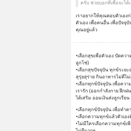
ครับ ช่วยบอกทีเพื่อจะได้
เราอยากให้คุณตอบตัวเองก่อนว
ตัวเอง เพื่อคนอื่น เพื่อปัจจุ
คุณอยู่แล้ว
•เลือกสุขเพื่อตัวเอง ปัดควา
ลูกโซ่) 
•เลือกสุขปัจจุบัน ทุกข์ระย
สุรุ่ยสุร่าย กินอาหารไม่ดีไ
•เลือกทุกข์ปัจจุบัน เพื่อค
เรารัก (ออกกำลังกาย ฝึกฝนต
ได้เสริม ออมเงินส่งลูกเรียน เ
•เลือกทุกข์ปัจจุบัน เพื่อท
•เลือกความทุกข์แล้วตัวเองม
•ไม่มีใครเลือกความทุกข์เพียว
ไม่ดีมากๆ 