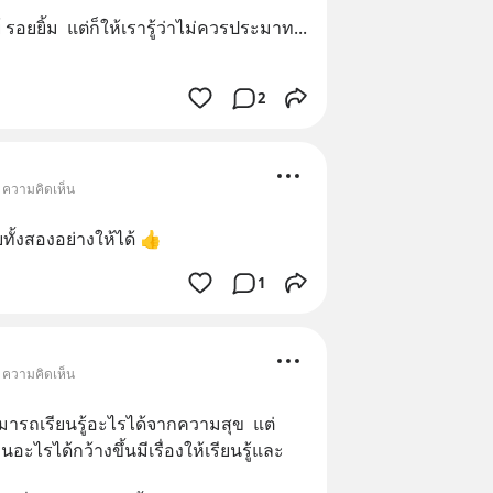
รอยยิ้ม  แต่ก็ให้เรารู้ว่าไม่ควรประมาท
... 
2
• ความคิดเห็น
ับทั้งสองอย่างให้ได้ 👍
1
• ความคิดเห็น
ามารถเรียนรู้อะไรได้จากความสุข  แต่
ไรได้กว้างขึ้นมีเรื่องให้เรียนรู้และ