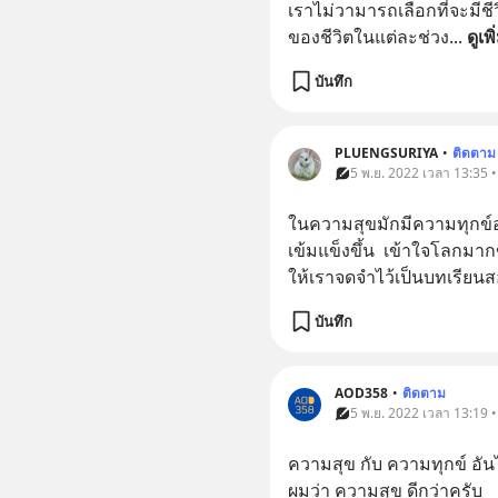
เราไม่วามารถเลือกที่จะมีชีวิ
ของชีวิตในแต่ละช่วง
... 
ดูเพ
บันทึก
PLUENGSURIYA
•
ติดตาม
5 พ.ย. 2022 เวลา 13:35 
ในความสุขมักมีความทุกข์อ
เข้มแข็งขึ้น  เข้าใจโลกมากข
ให้เราจดจำไว้เป็นบทเรียนส
บันทึก
AOD358
•
ติดตาม
5 พ.ย. 2022 เวลา 13:19 
ความสุข กับ ความทุกข์ อัน
ผมว่า ความสุข ดีกว่าครับ