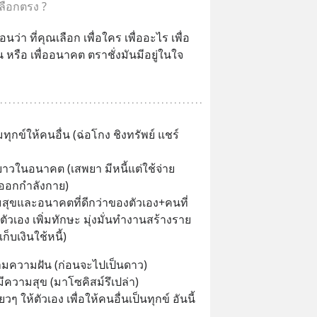
เลือกตรง ?
่า ที่คุณเลือก เพื่อใคร เพื่ออะไร เพื่อ
บัน หรือ เพื่ออนาคต ตราชั่งมันมีอยู่ในใจ
มทุกข์ให้คนอื่น (ฉ่อโกง ชิงทรัพย์ แชร์
ะยาวในอนาคต (เสพยา มีหนี้แต่ใช้จ่าย
ม่ออกกำลังกาย)
วามสุขและอนาคตที่ดีกว่าของตัวเอง+คนที่
ัวเอง เพิ่มทักษะ มุ่งมั่นทำงานสร้างราย
ก็บเงินใช้หนี้)
ำตามความฝัน (ก่อนจะไปเป็นดาว)
ีความสุข (มาโซคิสม์รึเปล่า)
ๆ ให้ตัวเอง เพื่อให้คนอื่นเป็นทุกข์ อันนี้