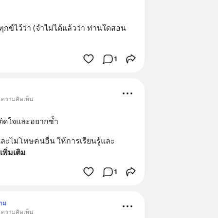
ข์ไว้ว่า (จำไม่ได้แล้วว่า ท่านใดสอน
1
• ความคิดเห็น
งติดใจและอยากซ้ำ
และไม่โทษคนอื่น ให้การเรียนรู้และ
ูเพิ่มเติม
1
าม
• ความคิดเห็น