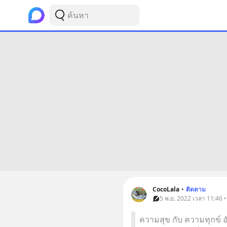
CocoLala
•
ติดตาม
5 พ.ย. 2022 เวลา 11:46 
ความสุข กับ ความทุกข์ อ