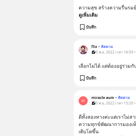
ความสุข สร้างความรื่นรมย์ 
ดูเพิ่มเติม
บันทึก
fSx
•
ติดตาม
5 พ.ย. 2022 เวลา 16:59 
เลือกไม่ได้ แต่ต้องอยู่ร่วมก
บันทึก
miracle aum
•
ติดตาม
m
5 พ.ย. 2022 เวลา 15:20 
ดีทั้งสองทางค่ะแต่เราไม่ส
ความทุกข์พัฒนาการมองเห็นอะ
เติบโตขึ้น