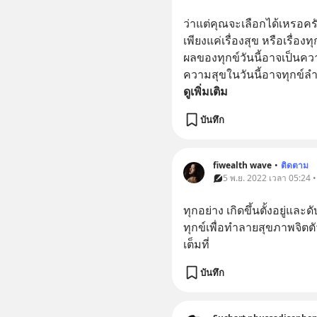
ว่าแต่คุณจะเลือกได้เหรอครั
เพียงแค่เรื่องสุข หรือเรื่องท
ผลของทุกข์วันนี้อาจเป็นคว
ความสุขในวันนี้อาจทุกข์ลำบ
ดูเพิ่มเติม
บันทึก
fiwealth wave
•
ติดตาม
5 พ.ย. 2022 เวลา 05:24 
ทุกอย่าง เกิดขึ้นตั้งอยู่และ
ทุกข์เพื่อทำลายสุขภาพจิตตั
เต็มที่
บันทึก