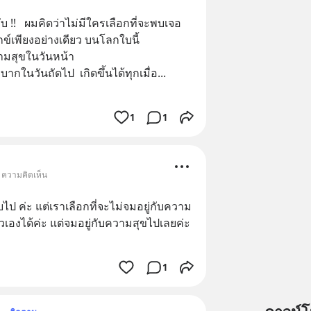
บ !!   ผมคิดว่าไม่มีใครเลือกที่จะพบเจอ
ุกข์เพียงอย่างเดียว บนโลกใบนี้  
ามสุขในวันหน้า  
ากในวันถัดไป  เกิดขึ้นได้ทุกเมื่อ
... 
1
1
• ความคิดเห็น
ดับไป ค่ะ แต่เราเลือกที่จะไม่จมอยู่กับความ
วเองได้ค่ะ แต่จมอยู่กับความสุขไปเลยค่ะ
1