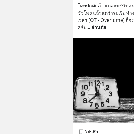
โดยปกติแล้ว แต่ละบริษัท
ชั่วโมง แล้วแต่ว่าจะเริ่มท
เวลา (OT - Over time) ก็จ
ครับ
... 
อ่านต่อ
3 บันทึก