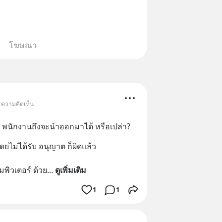
โฆษณา
• ความคิดเห็น
า พนักงานถึงจะนำออกมาได้ หรือเปล่า?
ยไม่ได้รับ อนุญาต ก็ผิดแล้ว 
มพิวเตอร์ ด้วย
... 
ดูเพิ่มเติม
1
1