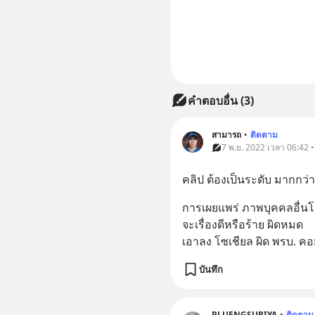
คำตอบอื่น
(
3
)
สามารถ
•
ติดตาม
7 พ.ย. 2022 เวลา 06:42 
คลิป ต้องเป็นระดับ มากกว่
การเผยแพร่ ภาพบุคคลอื่นโด
จะเรื่องดีหรือร้าย ผิดหมด
เอาลง โซเชียล ผิด พรบ. คอ
บันทึก
PLUENGSURIYA
•
ติดตาม