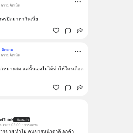
• ความคิดเห็น
จรปิดมาหากินเนี่ย
•
ติดตาม
• ความคิดเห็น
ม่เหมาะสม แค่นั้นเองไม่ได้ทำให้ใครเดือด
etThink
ยืนยันแล้ว
ค. เวลา 03:00 • การตลาด
การขาย ทำไม คนขายหน้าตาดี ลูกค้า