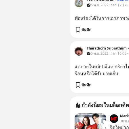
6 พ.ย. 2022 เวลา 17:17 
ฟ้องร้องได้ในการเอาภาพวง
บันทึก
Tharathorn Sriprathum
6 พ.ย. 2022 เวลา 16:05 
แต่ภายในคลิป มีแค่ กริยาไ
ร้อนหรือได้รับบาทเจ็บ
บันทึก
กำลังนิยมในบล็อกดิต
Mark
30 ก.
จิตวิทยา