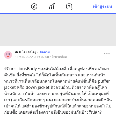
เข้าสู่ระบบ
ili.U ไอแอลไอยู
•
ติดตาม
11 พ.ย. 2022 เวลา 02:00 • สิ่งแวดล้อม
#ConsciousBody ของมันไม่ต้องมี: เมื่อฤดูท่องเที่ยวกลับมา
คืนชีพ สิ่งที่ขาดไม่ได้ก็คือไอเท็มกันหนาว และเทรนด์หน้า
หนาวที่เราเห็นเกลื่อนกลาดในตลาดฟาสต์แฟชั่นก็คือ puffer 
jacket หรือ down jacket ตัวอวบอ้วน ด้วยราคาที่พอสู้ไหว 
น้ำหนักเบา กันน้ำ และความอบอุ่นที่มันมอบให้ เป็นเหตุผลที่
เรา (และใครอีกหลายๆ คน) ยอมกลายร่างเป็นมาสคอตมิชลิน
เข้าจนได้ แต่ถ้ามองข้ามรูปลักษณ์ที่ใส่แล้วสวยยากของมันไป 
ก่อนซื้อ เคยสงสัยเรื่องความยั่งยืนของมันกันบ้างรึเปล่า?