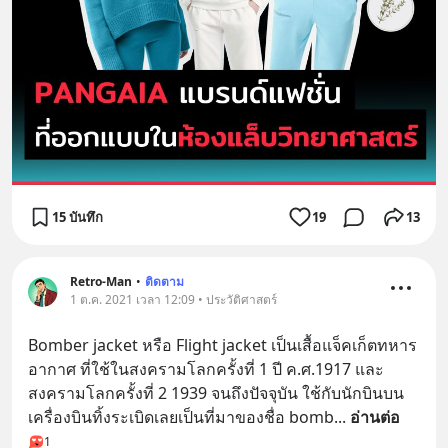
15 บันทึก
19
13
Retro-Man
•
ติดตาม
1 ต.ค. 2021 เวลา 12:09 • ประวัติศาสตร์
Bomber jacket หรือ Flight jacket เป็นเสื้อแจ็คเก็ตทหาร
อากาศ ที่ใช้ในสงครามโลกครั้งที่ 1 ปี ค.ศ.1917 และ
สงครามโลกครั้งที่ 2 1939 จนถึงปัจจุบัน ใช้กับนักบินบน
เครื่องบินทิ้งระเบิดเลยเป็นที่มาของชื่อ bomb
... 
อ่านต่อ
1