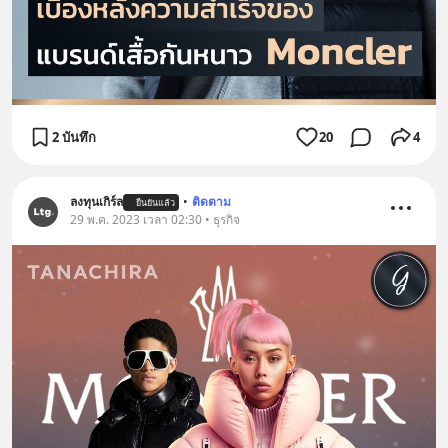
2 บันทึก
20
4
ลงทุนเกิร์ล
•
ติดตาม
ยืนยันแล้ว
29 พ.ค. 2023 เวลา 02:30 • ธุรกิจ