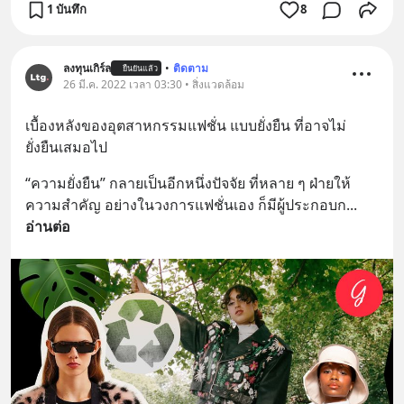
1 บันทึก
8
ลงทุนเกิร์ล
•
ติดตาม
ยืนยันแล้ว
26 มี.ค. 2022 เวลา 03:30 • สิ่งแวดล้อม
เบื้องหลังของอุตสาหกรรมแฟชั่น แบบยั่งยืน ที่อาจไม่
ยั่งยืนเสมอไป
“ความยั่งยืน” กลายเป็นอีกหนึ่งปัจจัย ที่หลาย ๆ ฝ่ายให้
ความสำคัญ อย่างในวงการแฟชั่นเอง ก็มีผู้ประกอบก
... 
อ่านต่อ