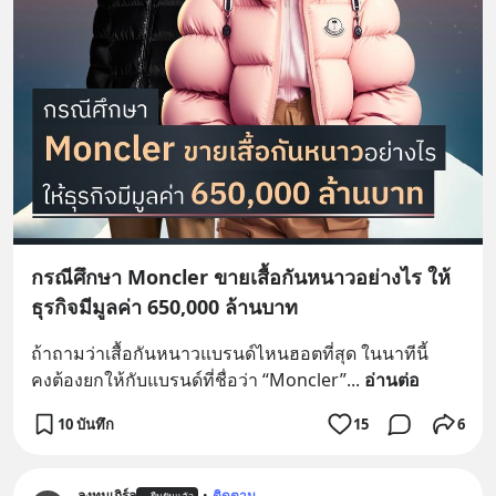
กรณีศึกษา Moncler ขายเสื้อกันหนาวอย่างไร ให้
ธุรกิจมีมูลค่า 650,000 ล้านบาท
ถ้าถามว่าเสื้อกันหนาวแบรนด์ไหนฮอตที่สุด ในนาทีนี้
คงต้องยกให้กับแบรนด์ที่ชื่อว่า “Moncler”
... 
อ่านต่อ
10 บันทึก
15
6
ลงทุนเกิร์ล
•
ติดตาม