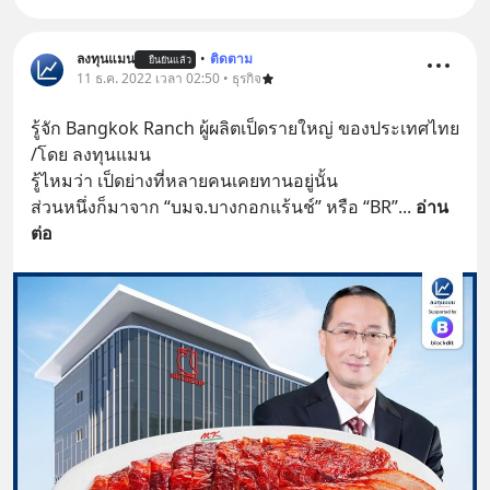
ลงทุนแมน
•
ติดตาม
ยืนยันแล้ว
11 ธ.ค. 2022 เวลา 02:50 • ธุรกิจ
รู้จัก Bangkok Ranch ผู้ผลิตเป็ดรายใหญ่ ของประเทศไทย 
/โดย ลงทุนแมน
รู้ไหมว่า เป็ดย่างที่หลายคนเคยทานอยู่นั้น 
ส่วนหนึ่งก็มาจาก “บมจ.บางกอกแร้นช์” หรือ “BR”
... 
อ่าน
ต่อ