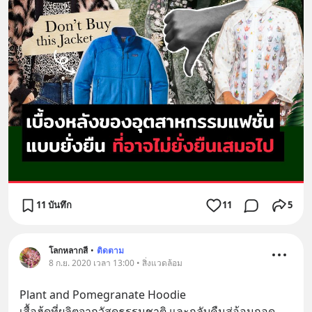
11 บันทึก
11
5
โลกหลากสี
•
ติดตาม
8 ก.ย. 2020 เวลา 13:00 • สิ่งแวดล้อม
Plant and Pomegranate Hoodie 
เสื้อฮู้ดที่ผลิตจากวัสดุธรรมชาติ และกลับคืนสู่อ้อมกอด