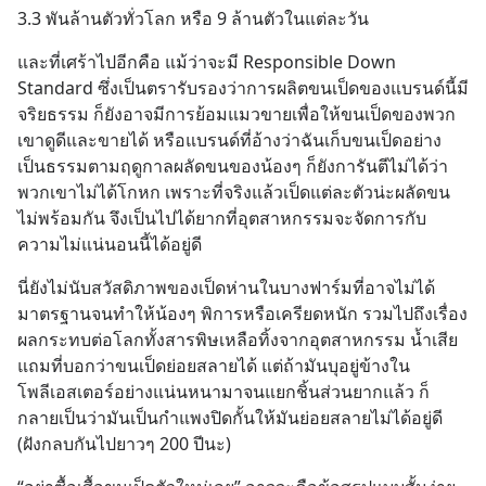
3.3 พันล้านตัวทั่วโลก หรือ 9 ล้านตัวในแต่ละวัน
และที่เศร้าไปอีกคือ แม้ว่าจะมี Responsible Down 
Standard ซึ่งเป็นตรารับรองว่าการผลิตขนเป็ดของแบรนด์นี้มี
จริยธรรม ก็ยังอาจมีการย้อมแมวขายเพื่อให้ขนเป็ดของพวก
เขาดูดีและขายได้ หรือแบรนด์ที่อ้างว่าฉันเก็บขนเป็ดอย่าง
เป็นธรรมตามฤดูกาลผลัดขนของน้องๆ ก็ยังการันตีไม่ได้ว่า
พวกเขาไม่ได้โกหก เพราะที่จริงแล้วเป็ดแต่ละตัวน่ะผลัดขน
ไม่พร้อมกัน จึงเป็นไปได้ยากที่อุตสาหกรรมจะจัดการกับ
ความไม่แน่นอนนี้ได้อยู่ดี
นี่ยังไม่นับสวัสดิภาพของเป็ดห่านในบางฟาร์มที่อาจไม่ได้
มาตรฐานจนทำให้น้องๆ พิการหรือเครียดหนัก รวมไปถึงเรื่อง
ผลกระทบต่อโลกทั้งสารพิษเหลือทิ้งจากอุตสาหกรรม น้ำเสีย 
แถมที่บอกว่าขนเป็ดย่อยสลายได้ แต่ถ้ามันบุอยู่ข้างใน
โพลีเอสเตอร์อย่างแน่นหนามาจนแยกชิ้นส่วนยากแล้ว ก็
กลายเป็นว่ามันเป็นกำแพงปิดกั้นให้มันย่อยสลายไม่ได้อยู่ดี 
(ฝังกลบกันไปยาวๆ 200 ปีนะ)