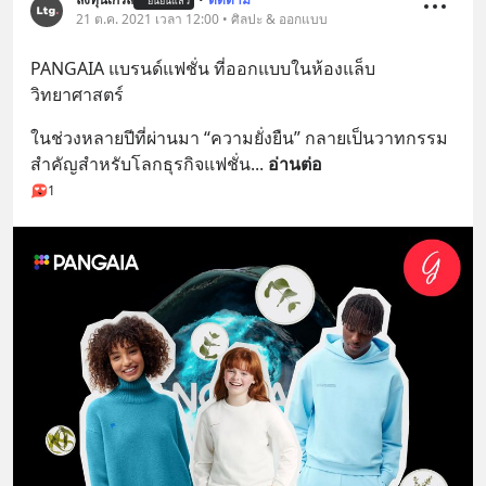
ยืนยันแล้ว
21 ต.ค. 2021 เวลา 12:00 • ศิลปะ & ออกแบบ
PANGAIA แบรนด์แฟชั่น ที่ออกแบบในห้องแล็บ
วิทยาศาสตร์
ในช่วงหลายปีที่ผ่านมา “ความยั่งยืน” กลายเป็นวาทกรรม
สำคัญสำหรับโลกธุรกิจแฟชั่น
... 
อ่านต่อ
1