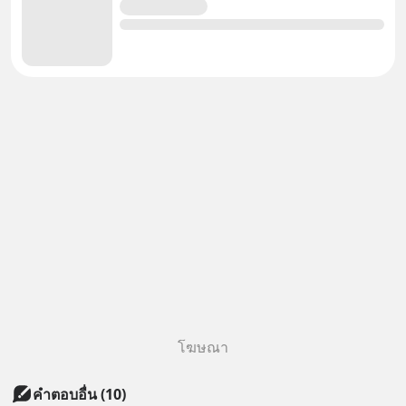
โฆษณา
คำตอบอื่น
(
10
)