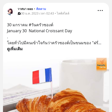
วาสนา was
•
ติดตาม
30 ม.ค. 2023 เวลา 02:43 • ไลฟ์สไตล์
30 มกราคม #วันครัวซองต์
January 30  National Croissant Day
.
โดยทั่วไปมีคนเข้าใจกันว่าครัวซองต์เป็นขนมของ "ฝรั่
... 
ดูเพิ่มเติม