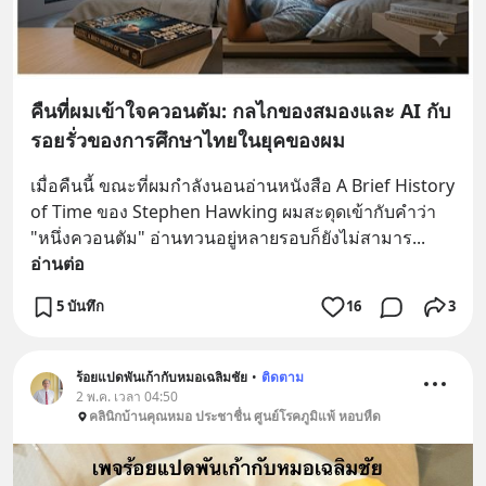
คืนที่ผมเข้าใจควอนตัม: กลไกของสมองและ AI กับ
รอยรั่วของการศึกษาไทยในยุคของผม
เมื่อคืนนี้ ขณะที่ผมกำลังนอนอ่านหนังสือ A Brief History 
of Time ของ Stephen Hawking ผมสะดุดเข้ากับคำว่า 
"หนึ่งควอนตัม" อ่านทวนอยู่หลายรอบก็ยังไม่สามาร
... 
อ่านต่อ
5 บันทึก
16
3
ร้อยแปดพันเก้ากับหมอเฉลิมชัย
•
ติดตาม
2 พ.ค. เวลา 04:50
คลินิกบ้านคุณหมอ ประชาชื่น ศูนย์โรคภูมิแพ้ หอบหืด