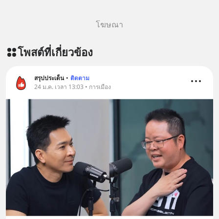
โฆษณา
โพสต์ที่เกี่ยวข้อง
สรุปประเด็น
•
ติดตาม
24 ม.ค. เวลา 13:03 • การเมือง