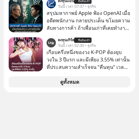
ลงทุนแมน
ยืนยันแล้ว
วันนี้ เวลา 07:37 • ธุรกิจ
สรุปมหากาพย์ Apple ฟ้อง OpenAI เมื่อ
อดีตพนักงาน กลายประเด็น ขโมยความ
ลับทางการค้า ถ้าเพื่อนเก่าที่เคยทำงาน
ด้วยกัน ทักมาขอให้เราช่วยหาไฟล์งาน
ลงทุนเกิร์ล
ยืนยันแล้ว
เก่าที่เขาเคยทำไว้ ตอนยังอยู่บริษัท
วันนี้ เวลา 02:30 • ธุรกิจ
เดียวกัน
เกือบครึ่งหนึ่งของวง K-POP ต้องยุบ
วงใน 3 ปีแรก และมีเพียง 3.55% เท่านั้น
ที่ประสบความสำเร็จจน “คืนทุน” เวลา
มองเข้าไปในวงการ K-POP เรามักจะ
เห็นภาพความสำเร็จที่หรูหรา คอนเสิร์ต
ดูทั้งหมด
สเกลใหญ่ระดับสเตเดียม และยอดขา
ยอัลบัมถล่มทลายจากวงตัวท็อปอย่าง
BTS, BLACKPINK หรือ SEVENTEEN