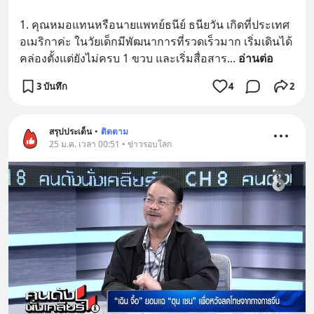
1. คุณหมอแทนหรือนายแพทย์ธนีย์ ธนียวัน เกิดที่ประเทศ
อเมริกาค่ะ ในวัยเด็กมีพัฒนาการที่รวดเร็วมาก เริ่มเดินได้
คล่องตั้งแต่ยังไม่ครบ 1 ขวบ และเริ่มสื่อสาร
... 
อ่านต่อ
3 บันทึก
4
2
สรุปประเด็น
•
ติดตาม
25 ม.ค. เวลา 00:51 • ข่าวรอบโลก