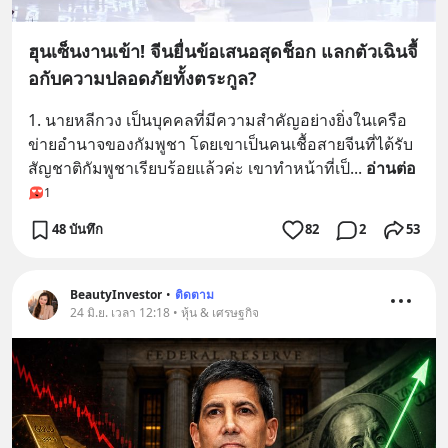
ฮุนเซ็นงานเข้า! จีนยื่นข้อเสนอสุดช็อก แลกตัวเฉินจื้
อกับความปลอดภัยทั้งตระกูล?
1. นายหลีกวง เป็นบุคคลที่มีความสำคัญอย่างยิ่งในเครือ
ข่ายอำนาจของกัมพูชา โดยเขาเป็นคนเชื้อสายจีนที่ได้รับ
สัญชาติกัมพูชาเรียบร้อยแล้วค่ะ เขาทำหน้าที่เป็
... 
อ่านต่อ
1
48 บันทึก
82
2
53
BeautyInvestor
•
ติดตาม
24 มิ.ย. เวลา 12:18 • หุ้น & เศรษฐกิจ