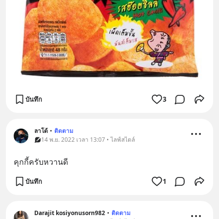
บันทึก
3
ลาโด้
•
ติดตาม
14 พ.ย. 2022 เวลา 13:07 • ไลฟ์สไตล์
คุกกี้ครับหวานดี
บันทึก
1
Darajit kosiyonusorn982
•
ติดตาม