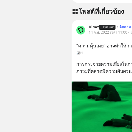
โพสต์ที่เกี่ยวข้อง
Dime!
•
ติดตาม
ยืนยันแล้ว
14 ก.พ. 2022 เวลา 11:00 • ห
“ความคุ้นเคย” อาจทำให้ก
1
การกระจายความเสี่ยงในการ
ภาวะที่ตลาดมีความผันผวน