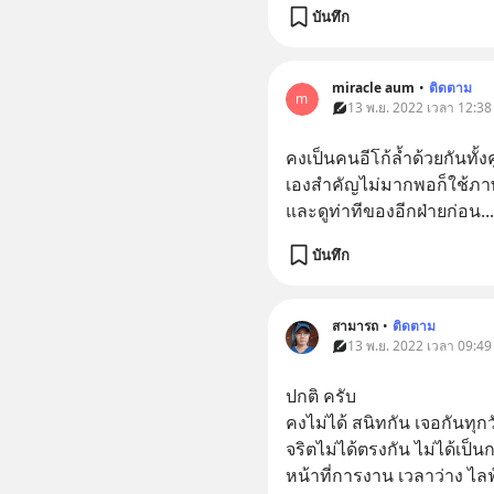
บันทึก
miracle aum
•
ติดตาม
m
13 พ.ย. 2022 เวลา 12:38 
คงเป็นคนอีโก้ล้ำด้วยกันทั้ง
เองสำคัญไม่มากพอก็ใช้ภา
และดูท่าทีของอีกฝ่ายก่อน...
บันทึก
สามารถ
•
ติดตาม
13 พ.ย. 2022 เวลา 09:49 
ปกติ ครับ 
คงไม่ได้ สนิทกัน เจอกันทุกว
จริตไม่ได้ตรงกัน ไม่ได้เป็นก
หน้าที่การงาน เวลาว่าง ไลฟ