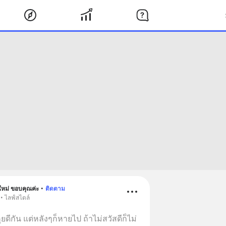
กันใหม่ ขอบคุณค่ะ
•
ติดตาม
• ไลฟ์สไตล์
ีกัน แต่หลังๆก็หายไป ถ้าไม่สวัสดีก็ไม่