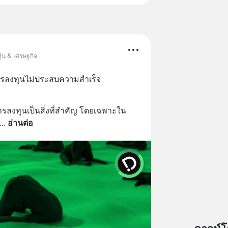
ุ้น & เศรษฐกิจ
ารลงทุนไม่ประสบความสำเร็จ
ลงทุนเป็นสิ่งที่สำคัญ โดยเฉพาะใน
... 
อ่านต่อ