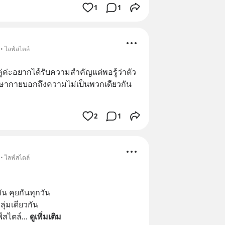
1
1
• ไลฟ์สไตล์
คู่ค่ะอยากได้รับความสำคัญแต่พอรู้ว่าตัว
ษากายบอกถึงความไม่เป็นพวกเดียวกัน
2
1
• ไลฟ์สไตล์
ัน คุยกันทุกวัน
ลุ่มเดียวกัน
์สไตล์
... 
ดูเพิ่มเติม