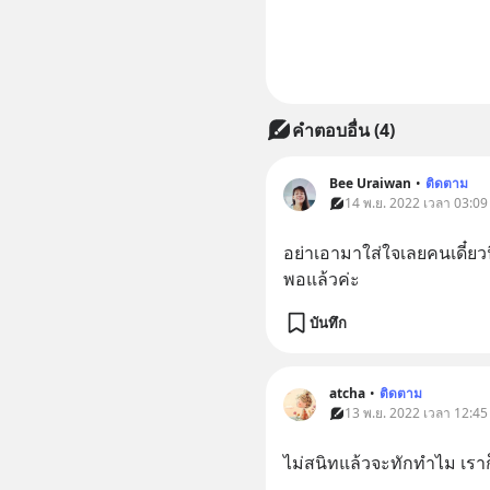
คำตอบอื่น
(
4
)
Bee Uraiwan
•
ติดตาม
14 พ.ย. 2022 เวลา 03:09 
อย่าเอามาใส่ใจเลยคนเดี๋ยวนี
พอแล้วค่ะ
บันทึก
atcha
•
ติดตาม
13 พ.ย. 2022 เวลา 12:45 
ไม่สนิทแล้วจะทักทำไม เราก