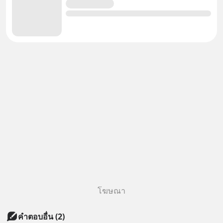
โฆษณา
คำตอบอื่น
(
2
)