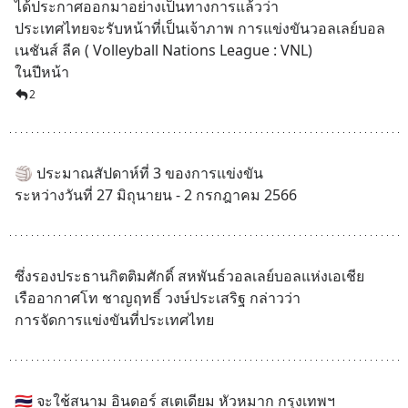
ได้ประกาศออกมาอย่างเป็นทางการแล้วว่า 
ประเทศไทยจะรับหน้าที่เป็นเจ้าภาพ การแข่งขันวอลเลย์บอล
เนชันส์ ลีค ( Volleyball Nations League : VNL) 
ในปีหน้า
2
🏐 ประมาณสัปดาห์ที่ 3 ของการแข่งขัน
ระหว่างวันที่ 27 มิถุนายน - 2 กรกฎาคม 2566
ซึ่งรองประธานกิตติมศักดิ์ สหพันธ์วอลเลย์บอลแห่งเอเชีย 
เรืออากาศโท ชาญฤทธิ์ วงษ์ประเสริฐ กล่าวว่า 
การจัดการแข่งขันที่ประเทศไทย
🇹🇭 จะใช้สนาม อินดอร์ สเตเดียม หัวหมาก กรุงเทพฯ