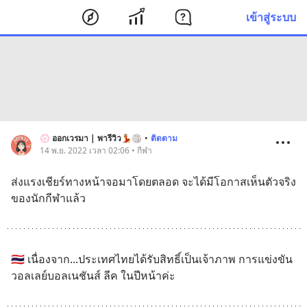
เข้าสู่ระบบ
💮 ออกเวรมา | พารีวิว💃🏐
•
ติดตาม
14 พ.ย. 2022 เวลา 02:06 • กีฬา
ส่งแรงเชียร์ทางหน้าจอมาโดยตลอด จะได้มีโอกาสเห็นตัวจริง
ของนักกีฬาแล้ว
🇹🇭 เนื่องจาก...ประเทศไทยได้รับสิทธิ์เป็นเจ้าภาพ การแข่งขัน
วอลเลย์บอลเนชันส์ ลีค ในปีหน้าค่ะ