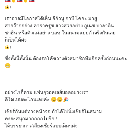
1
เราอาจมีโอกาสได้เห็น อีกัวนู กาบี โคกะ มายู 
สายว๊ากอย่าง คาราครูซ สาวสวยอย่าง กูเนซ บาลาดิน
ซาฮิน หรือตัวแม่อย่าง บอซ ในสนามแบบตัวจริงกันเลย
ก็เป็นได้ค่ะ
1
ซึ่งทั้งนี้ทั้งนั้น ต้องรอโค้ชวางตัวสมาชิกทีมอีกครั้งก่อนนะคะ 
😁
อย่างไรก็ตาม แฟนๆวอลเลย์บอลอย่างเรา 
ดีใจแบบตะโกนเลยค่ะ 😊😊🎉
เชียร์กันแต่ทางหน้าจอ ถ้าได้ไปนั่งเชียร์ในสนาม
คงจะสนุกมากกกกไปอีก ! 
ได้บรรยากาศเสียงเชียร์แบบเต็มๆค่ะ