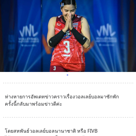
ห่างหายการอัพเดทข่าวคราวเรื่องวอลเลย์บอลมาซักพัก
ครั้งนี้กลับมาพร้อมข่าวดีค่ะ
โดยสหพันธ์วอลเลย์บอลนานาชาติ หรือ FIVB 