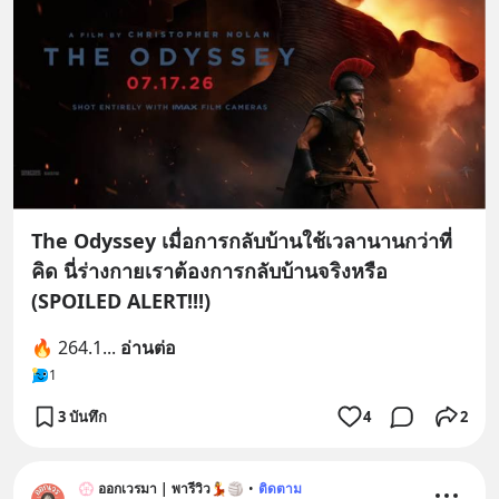
The Odyssey เมื่อการกลับบ้านใช้เวลานานกว่าที่
คิด นี่ร่างกายเราต้องการกลับบ้านจริงหรือ
(SPOILED ALERT!!!)
🔥 264.1
... 
อ่านต่อ
1
3 บันทึก
4
2
💮 ออกเวรมา | พารีวิว💃🏐
•
ติดตาม