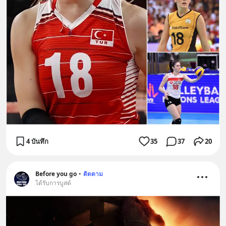
4 บันทึก
35
37
20
Before you go
•
ติดตาม
ได้รับการบูสต์