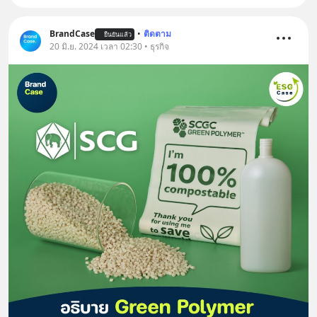
BrandCase
•
ติดตาม
ยืนยันแล้ว
20 มิ.ย. 2024 เวลา 02:30 • ธุรกิจ