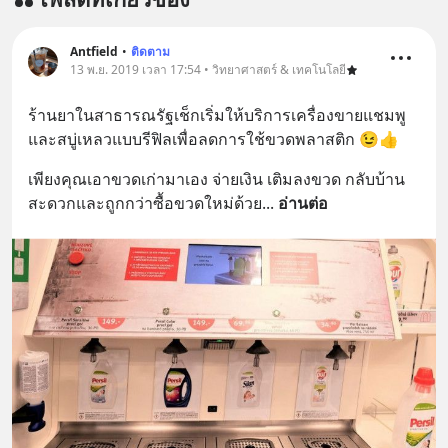
Antfield
•
ติดตาม
13 พ.ย. 2019 เวลา 17:54 • วิทยาศาสตร์ & เทคโนโลยี
ร้านยาในสาธารณรัฐเช็กเริ่มให้บริการเครื่องขายแชมพู
และสบู่เหลวแบบรีฟิลเพื่อลดการใช้ขวดพลาสติก 😉👍
เพียงคุณเอาขวดเก่ามาเอง จ่ายเงิน เติมลงขวด กลับบ้าน 
สะดวกและถูกกว่าซื้อขวดใหม่ด้วย
... 
อ่านต่อ