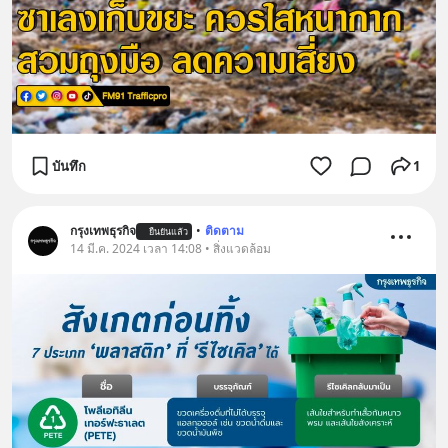
บันทึก
1
กรุงเทพธุรกิจ
•
ติดตาม
ยืนยันแล้ว
14 มี.ค. 2024 เวลา 14:08 • สิ่งแวดล้อม