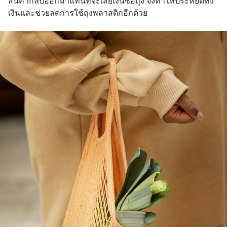
สินค้ากลับออกมาแทนที่จะเสียเงินซื้อถุง จึงทำให้ประหยัดทั้ง
เงินและช่วยลดการใช้ถุงพลาสติกอีกด้วย