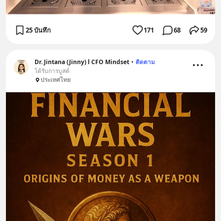
25 บันทึก
171
68
59
Dr. Jintana (Jinny) l CFO Mindset
•
ติดตาม
ได้รับการบูสต์
ประเทศไทย