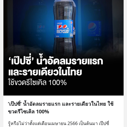
‘เป๊ปซี่’ น้ำอัดลมรายแรก และรายเดียวในไทย ใช้
ขวดรีไซเคิล 100%
รู้หรือไม่ว่าตั้งแต่เดือนเมษายน 2566 เป็นต้นมา เป๊ปซี่ 