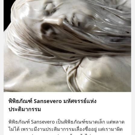
พิพิธภัณฑ์ Sansevero มหัศจรรย์แห่ง
ประติมากรรม
พิพิธภัณฑ์ Sansevero เป็นพิพิธภัณฑ์ขนาดเล็ก แต่พลาด
ไม่ได้ เพราะมีงานประติมากรรมเลื่องชื่ออยู่ แต่เรามาผิด