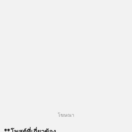
โฆษณา
โพสต์ที่เกี่ยวข้อง