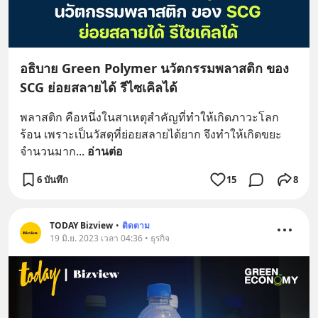
อธิบาย Green Polymer นวัตกรรมพลาสติก ของ
SCG ย่อยสลายได้ รีไซเคิลได้
พลาสติก คือหนึ่งในสาเหตุสำคัญที่ทำให้เกิดภาวะโลก
ร้อน เพราะเป็นวัสดุที่ย่อยสลายได้ยาก จึงทำให้เกิดขยะ
จำนวนมาก
... 
อ่านต่อ
6 บันทึก
15
8
TODAY Bizview
•
ติดตาม
19 มิ.ย. 2023 เวลา 04:36 • ธุรกิจ