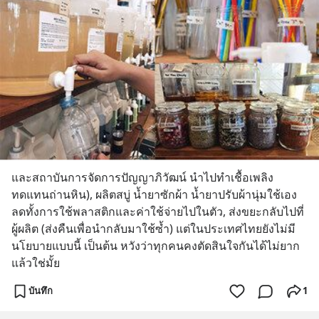
และสถาบันการจัดการปัญญาภิวัฒน์ นำไปทำเชื้อเพลิง
ทดแทนถ่านหิน), ผลิตสบู่ น้ำยาซักผ้า น้ำยาปรับผ้านุ่มใช้เอง 
ลดทั้งการใช้พลาสติกและค่าใช้จ่ายไปในตัว, ส่งขยะกลับไปที่
ผู้ผลิต (ส่งคืนเพื่อนำกลับมาใช้ซ้ำ) แต่ในประเทศไทยยังไม่มี
นโยบายแบบนี้ เป็นต้น หวังว่าทุกคนคงตัดสินใจกันได้ไม่ยาก
แล้วใช่มั้ย
บันทึก
1