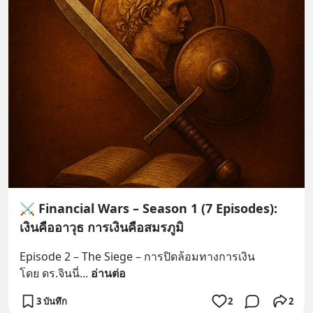
⚔️ Financial Wars – Season 1 (7 Episodes):
เงินคืออาวุธ การเงินคือสมรภูมิ
Episode 2 – The Siege – การปิดล้อมทางการเงิน
โดย ดร.จินนี่
... 
อ่านต่อ
3 บันทึก
2
2