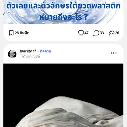
28 บันทึก
47
33
26
อิจฉาอิตาลี
•
ติดตาม
ได้รับการบูสต์