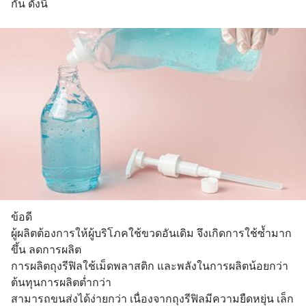
กัน ดังนี้
ข้อดี
ผู้ผลิตต้องการให้ผู้บริโภคใช้ขวดอันเดิม จึงเกิดการใช้ซ้ำมาก
ขึ้น ลดการผลิต
การผลิตถุงรีฟิลใช้เม็ดพลาสติก และพลังในการผลิตน้อยกว่า
ต้นทุนการผลิตต่ำกว่า
สามารถขนส่งได้ง่ายกว่า เนื่องจากถุงรีฟิลมีความยืดหยุ่น เล็ก 